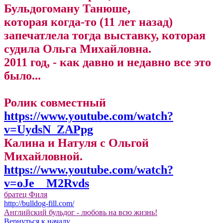
Бульдогоману Танюше,
которая когда-то (11 лет назад)
запечатлела тогда выставку, которая
судила Ольга Михайловна.
2011 год, - как давно и недавно все это
было...
Ролик совместный
https://www.youtube.com/watch?
v=UydsN_ZAPpg
Калина и Натуля с Ольгой
Михайловной.
https://www.youtube.com/watch?
v=oJe__M2Rvds
братец Филя
http://bulldog-fill.com/
Английский бульдог - любовь на всю жизнь!
Вернуться к началу