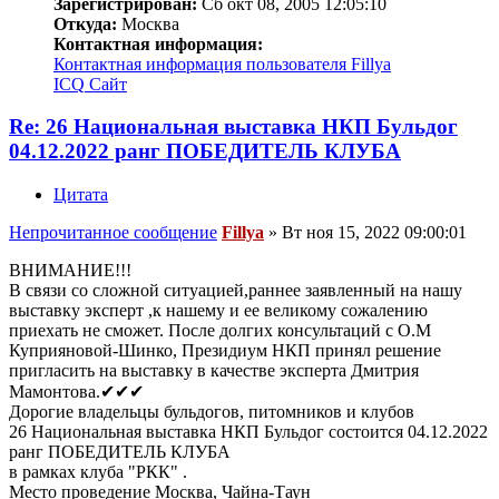
Зарегистрирован:
Сб окт 08, 2005 12:05:10
Откуда:
Москва
Контактная информация:
Контактная информация пользователя Fillya
ICQ
Сайт
Re: 26 Национальная выставка НКП Бульдог
04.12.2022 ранг ПОБЕДИТЕЛЬ КЛУБА
Цитата
Непрочитанное сообщение
Fillya
»
Вт ноя 15, 2022 09:00:01
ВНИМАНИЕ!!!
В связи со сложной ситуацией,раннее заявленный на нашу
выставку эксперт ,к нашему и ее великому сожалению
приехать не сможет. После долгих консультаций с О.М
Куприяновой-Шинко, Президиум НКП принял решение
пригласить на выставку в качестве эксперта Дмитрия
Мамонтова.✔✔✔
Дорогие владельцы бульдогов, питомников и клубов
26 Национальная выставка НКП Бульдог состоится 04.12.2022
ранг ПОБЕДИТЕЛЬ КЛУБА
в рамках клуба "РКК" .
Место проведение Москва, Чайна-Таун