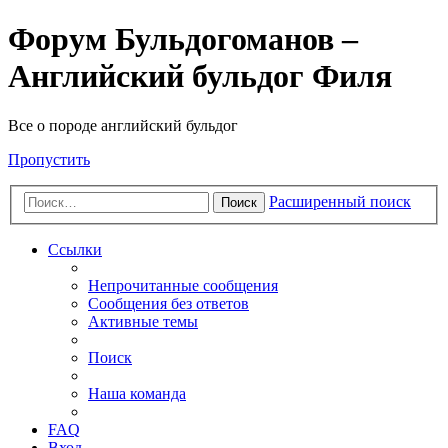
Форум Бульдогоманов –
Английский бульдог Филя
Все о породе английский бульдог
Пропустить
Расширенный поиск
Поиск
Ссылки
Непрочитанные сообщения
Сообщения без ответов
Активные темы
Поиск
Наша команда
FAQ
Вход