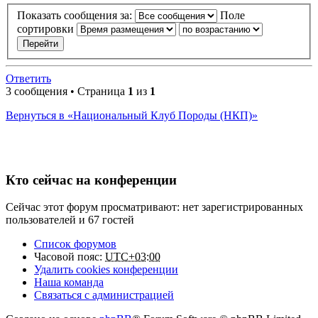
Показать сообщения за:
Поле
сортировки
Ответить
3 сообщения • Страница
1
из
1
Вернуться в «Национальный Клуб Породы (НКП)»
Кто сейчас на конференции
Сейчас этот форум просматривают: нет зарегистрированных
пользователей и 67 гостей
Список форумов
Часовой пояс:
UTC+03:00
Удалить cookies конференции
Наша команда
Связаться с администрацией