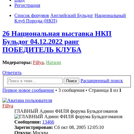
Регистрация
Список форумов
Английский Бульдог
Национальный
Клуб Породы (НКП)
26 Национальная выставка НКП
Бульдог 04.12.2022 ранг
ПОБЕДИТЕЛЬ КЛУБА
Модераторы:
Fillya
,
Натали
Ответить
Расширенный поиск
Поиск
Первое новое сообщение
• 3 сообщения • Страница
1
из
1
Fillya
ГЛАВНЫЙ Админ ФИЛЯ форума Бульдогоманов
Сообщения:
13466
Зарегистрирован:
Сб окт 08, 2005 12:05:10
Откуда:
Москва