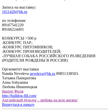
Запись на выставку:
1611426@bk.ru
по телефонам:
89167541220
89166224493
КОНКУРСЫ =500 р
-КОНКУРС ПАР;
-КОНКУРС ПИТОМНИКОВ;
-КОНКУРС ПРОИЗВОДИТЕЛЕЙ;
-ЛУЧШАЯ СОБАКА РОССИЙСКОГО РАЗВЕДЕНИЯ
(РОДИТЕЛИ РОЖДЕНЫ В РОССИИ)
Оргкомитет выставки
Natalia Neveleva
neveleva@bk.ru
89851338503.
Татьяна Панкратова
Anna Sobyanina
Любовь Иванницкая
братец Филя
http://bulldog-fill.com/
Английский бульдог - любовь на всю жизнь!
Вернуться к началу