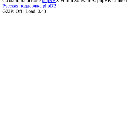
Создано на основе
phpBB
® Forum Software © phpBB Limited
Русская поддержка phpBB
GZIP: Off | Load: 0.43