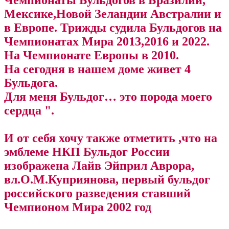
Чемпионаты Бульдогов в Бразилии,
Мексике,Новой Зеландии Австралии и
в Европе. Трижды судила Бульдогов на
Чемпионатах Мира 2013,2016 и 2022.
На Чемпионате Европы в 2010.
На сегодня в нашем доме живет 4
Бульдога.
Для меня Бульдог… это порода моего
сердца ".
И от себя хочу также отметить ,что на
эмблеме НКП Бульдог России
изображена Лайв Эйприл Аврора,
вл.О.М.Куприянова, первый бульдог
российского разведения ставший
Чемпионом Мира 2002 год