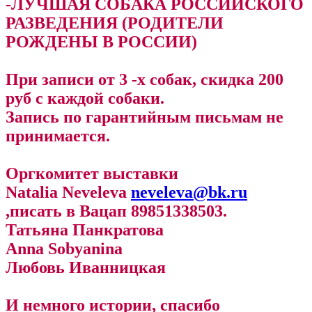
-ЛУЧШАЯ СОБАКА РОССИЙСКОГО
РАЗВЕДЕНИЯ (РОДИТЕЛИ
РОЖДЕНЫ В РОССИИ)
При записи от 3 -х собак, скидка 200
руб с каждой собаки.
Запись по гарантийным письмам не
принимается.
Оргкомитет выставки
Natalia Neveleva
neveleva@bk.ru
,писать в Вацап 89851338503.
Татьяна Панкратова
Anna Sobyanina
Любовь Иванницкая
И немного истории, спасибо