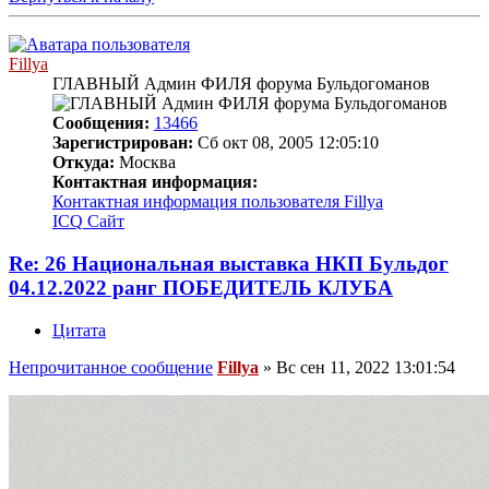
Fillya
ГЛАВНЫЙ Админ ФИЛЯ форума Бульдогоманов
Сообщения:
13466
Зарегистрирован:
Сб окт 08, 2005 12:05:10
Откуда:
Москва
Контактная информация:
Контактная информация пользователя Fillya
ICQ
Сайт
Re: 26 Национальная выставка НКП Бульдог
04.12.2022 ранг ПОБЕДИТЕЛЬ КЛУБА
Цитата
Непрочитанное сообщение
Fillya
»
Вс сен 11, 2022 13:01:54