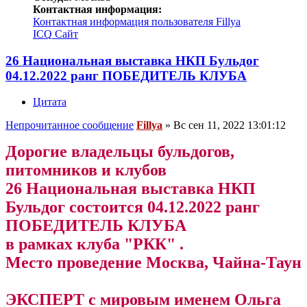
Контактная информация:
Контактная информация пользователя Fillya
ICQ
Сайт
26 Национальная выставка НКП Бульдог
04.12.2022 ранг ПОБЕДИТЕЛЬ КЛУБА
Цитата
Непрочитанное сообщение
Fillya
»
Вс сен 11, 2022 13:01:12
Дорогие владельцы бульдогов,
питомников и клубов
26 Национальная выставка НКП
Бульдог состоится 04.12.2022 ранг
ПОБЕДИТЕЛЬ КЛУБА
в рамках клуба "РКК" .
Место проведение Москва, Чайна-Таун
ЭКСПЕРТ с мировым именем Ольга