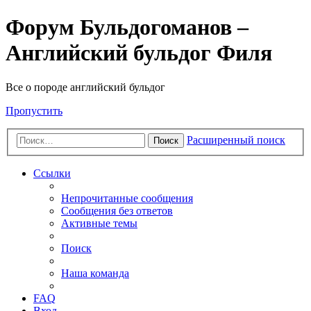
Форум Бульдогоманов –
Английский бульдог Филя
Все о породе английский бульдог
Пропустить
Расширенный поиск
Поиск
Ссылки
Непрочитанные сообщения
Сообщения без ответов
Активные темы
Поиск
Наша команда
FAQ
Вход