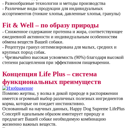
- Разнообразные технологии и методы производства
- Различные виды продукции для индивидуальных
ассортиментов (тонкие хлопья, давленные хлопья, гранулы)
Fit & Well – по образу природы
- Сниженное содержание протеина и жира, соответствующее
ежедневной активности и индивидуальным особенностям
обмена веществ Вашей собаки.
- Рецептура гранул оптимизирована для малых, средних и
крупных пород собак.
- Чрезвычайно высокая усвояемость (90%) благодаря высокой
степени расщепления при эффективном пищеварении.
Концепция Life Plus – система
функциональных преимуществ
Помимо жертвы, у волка в дикой природе в распоряжении
имеется огромный выбор различных полезных ингредиентов
корма, которые он поедает инстинктивно.
Основанный на научных данных, Happy Dog Supreme LifePlus
Concept® идеальным образом имитирует природу и
предлагает Вашей собаке необходимую комбинацию
жизненно важных веществ.