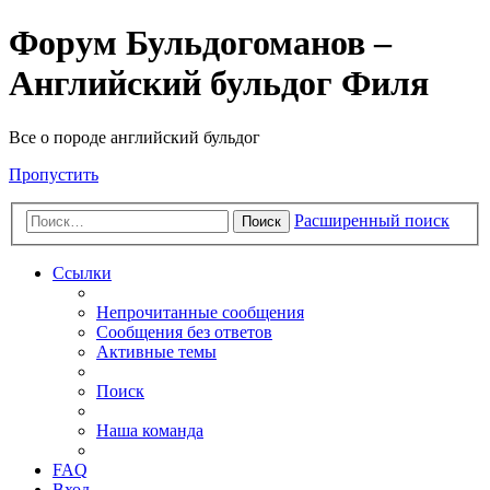
Форум Бульдогоманов –
Английский бульдог Филя
Все о породе английский бульдог
Пропустить
Расширенный поиск
Поиск
Ссылки
Непрочитанные сообщения
Сообщения без ответов
Активные темы
Поиск
Наша команда
FAQ
Вход