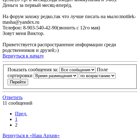
Деньги за первый месяц-вперёд.
На форум захожу редко,так что лучше писать на мыло:motilek-
masha@yandex.ru
Телефон: 8-903-540-42-90(звонить с 12го мая)
Зовут меня Виктор.
Приветствуется распространение информации среди
родственников и друзей;-)
Вернуться к началу
Показать сообщения за:
Поле
сортировки
Ответить
11 сообщений
Пред.
1
2
Вернуться в «Наш Архив»