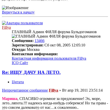
Вернуться к началу
Fillya
ГЛАВНЫЙ Админ ФИЛЯ форума Бульдогоманов
Сообщения:
13466
Зарегистрирован:
Сб окт 08, 2005 12:05:10
Откуда:
Москва
Контактная информация:
Контактная информация пользователя Fillya
ICQ
Сайт
Re: ИЩУ ДАЧУ НА ЛЕТО.
Цитата
Непрочитанное сообщение
Fillya
»
Вт апр 19, 2011 23:51:14
Мариша
, СПАСИБО огромное за предложение! Эх, море,
лето..ляпота.!!! надеюсь когда-нибудь соберемся! Но ты права -
это совсем далековато от нас…к сожалению..