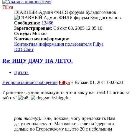
Fillya
ГЛАВНЫЙ Админ ФИЛЯ форума Бульдогоманов
Сообщения:
13466
Зарегистрирован:
Сб окт 08, 2005 12:05:10
Откуда:
Москва
Контактная информация:
Контактная информация пользователя Fillya
ICQ
Сайт
Re: ИЩУ ДАЧУ НА ЛЕТО.
Цитата
Непрочитанное сообщение
Fillya
»
Вс май 01, 2011 00:06:31
Иришенька, узнай пожалуйста что и как у вас там!!! Пасибо за
заботу!
pola писал(а):
Тань, похоже, могу предложить Вам
дачу неподалеку от Малаховки - еще на 2деревни
дальше по Егорьевскому ш., это 20 с небольшим