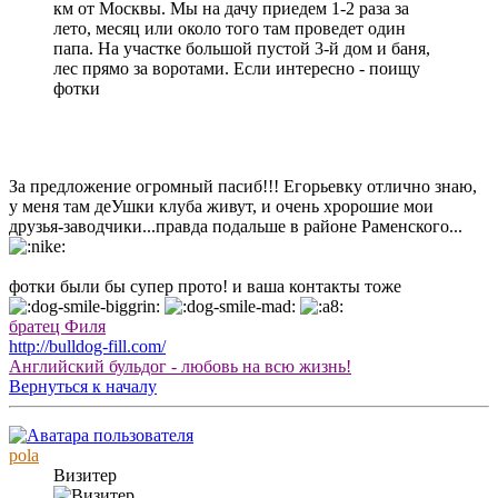
км от Москвы. Мы на дачу приедем 1-2 раза за
лето, месяц или около того там проведет один
папа. На участке большой пустой 3-й дом и баня,
лес прямо за воротами. Если интересно - поищу
фотки
За предложение огромный пасиб!!! Егорьевку отлично знаю,
у меня там деУшки клуба живут, и очень хророшие мои
друзья-заводчики...правда подальше в районе Раменского...
фотки были бы супер прото! и ваша контакты тоже
братец Филя
http://bulldog-fill.com/
Английский бульдог - любовь на всю жизнь!
Вернуться к началу
pola
Визитер