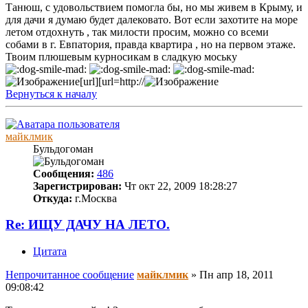
Танюш, с удовольствием помогла бы, но мы живем в Крыму, и
для дачи я думаю будет далековато. Вот если захотите на море
летом отдохнуть , так милости просим, можно со всеми
собами в г. Евпатория, правда квартира , но на первом этаже.
Твоим плюшевым курносикам в сладкую моську
[url][url=http://
Вернуться к началу
майклмик
Бульдогоман
Сообщения:
486
Зарегистрирован:
Чт окт 22, 2009 18:28:27
Откуда:
г.Москва
Re: ИЩУ ДАЧУ НА ЛЕТО.
Цитата
Непрочитанное сообщение
майклмик
»
Пн апр 18, 2011
09:08:42