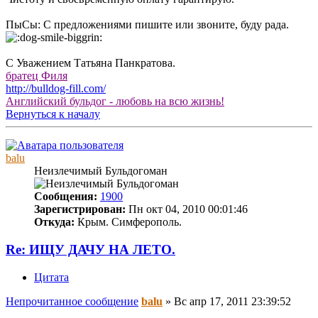
ПыСы: С предложениями пишите или звоните, буду рада.
С Уважением Татьяна Панкратова.
братец Филя
http://bulldog-fill.com/
Английский бульдог - любовь на всю жизнь!
Вернуться к началу
balu
Неизлечимый Бульдогоман
Сообщения:
1900
Зарегистрирован:
Пн окт 04, 2010 00:01:46
Откуда:
Крым. Симферополь.
Re: ИЩУ ДАЧУ НА ЛЕТО.
Цитата
Непрочитанное сообщение
balu
»
Вс апр 17, 2011 23:39:52