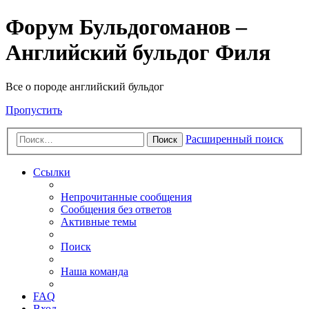
Форум Бульдогоманов –
Английский бульдог Филя
Все о породе английский бульдог
Пропустить
Расширенный поиск
Поиск
Ссылки
Непрочитанные сообщения
Сообщения без ответов
Активные темы
Поиск
Наша команда
FAQ
Вход