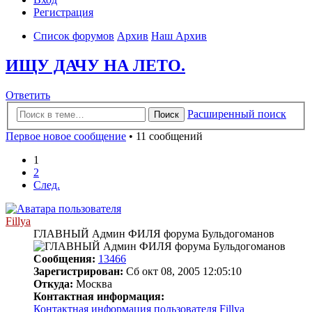
Регистрация
Список форумов
Архив
Наш Архив
ИЩУ ДАЧУ НА ЛЕТО.
Ответить
Расширенный поиск
Поиск
Первое новое сообщение
• 11 сообщений
1
2
След.
Fillya
ГЛАВНЫЙ Админ ФИЛЯ форума Бульдогоманов
Сообщения:
13466
Зарегистрирован:
Сб окт 08, 2005 12:05:10
Откуда:
Москва
Контактная информация:
Контактная информация пользователя Fillya