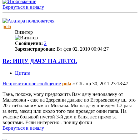
Вернуться к началу
pola
Визитер
Сообщения:
2
Зарегистрирован:
Вт фев 02, 2010 00:04:27
Re: ИЩУ ДАЧУ НА ЛЕТО.
Цитата
Непрочитанное сообщение
pola
»
Сб апр 30, 2011 23:18:47
Тань, похоже, могу предложить Вам дачу неподалеку от
Малаховки - еще на 2деревни дальше по Егорьевскому ш., это
20 с небольшим км от Москвы. Мы на дачу приедем 1-2 раза
за лето, месяц или около того там проведет один папа. На
участке большой пустой 3-й дом и баня, лес прямо за
воротами. Если интересно - поищу фотки
Вернуться к началу