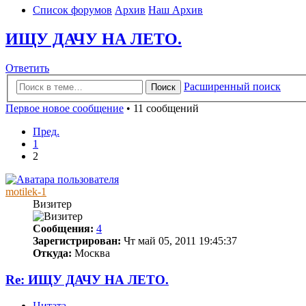
Список форумов
Архив
Наш Архив
ИЩУ ДАЧУ НА ЛЕТО.
Ответить
Расширенный поиск
Поиск
Первое новое сообщение
• 11 сообщений
Пред.
1
2
motilek-1
Визитер
Сообщения:
4
Зарегистрирован:
Чт май 05, 2011 19:45:37
Откуда:
Москва
Re: ИЩУ ДАЧУ НА ЛЕТО.
Цитата