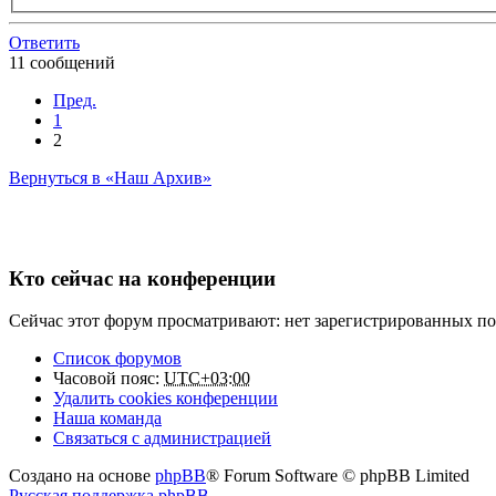
Ответить
11 сообщений
Пред.
1
2
Вернуться в «Наш Архив»
Кто сейчас на конференции
Сейчас этот форум просматривают: нет зарегистрированных пол
Список форумов
Часовой пояс:
UTC+03:00
Удалить cookies конференции
Наша команда
Связаться с администрацией
Создано на основе
phpBB
® Forum Software © phpBB Limited
Русская поддержка phpBB