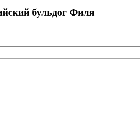
ийский бульдог Филя