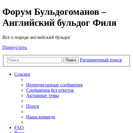
Форум Бульдогоманов –
Английский бульдог Филя
Все о породе английский бульдог
Пропустить
Расширенный поиск
Поиск
Ссылки
Непрочитанные сообщения
Сообщения без ответов
Активные темы
Поиск
Наша команда
FAQ
Вход