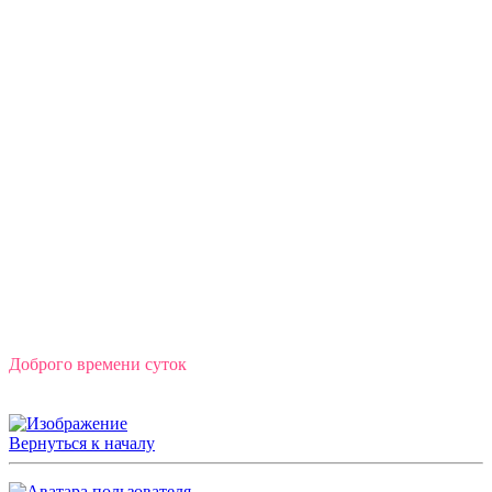
Доброго времени суток
Вернуться к началу