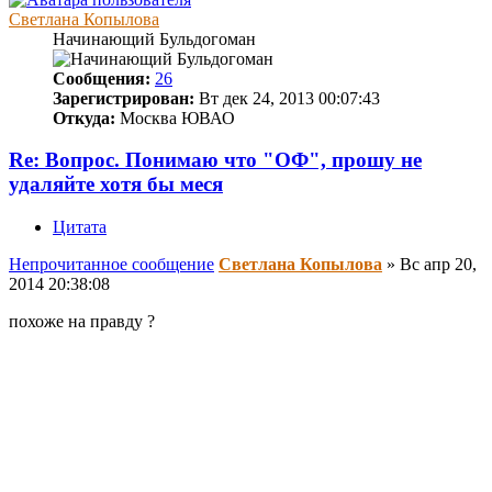
Светлана Копылова
Начинающий Бульдогоман
Сообщения:
26
Зарегистрирован:
Вт дек 24, 2013 00:07:43
Откуда:
Москва ЮВАО
Re: Вопрос. Понимаю что "ОФ", прошу не
удаляйте хотя бы меся
Цитата
Непрочитанное сообщение
Светлана Копылова
»
Вс апр 20,
2014 20:38:08
похоже на правду ?