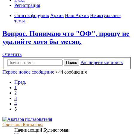
Регистрация
Список форумов
Архив
Наш Архив
Не актуальные
темы
Вопрос. Понимаю что "ОФ", прошу не
удаляйте хотя бы месяц.
Ответить
Расширенный поиск
Поиск
Первое новое сообщение
• 44 сообщения
Пред.
1
2
3
4
5
Светлана Копылова
Начинающий Бульдогоман