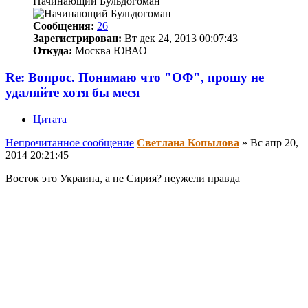
Начинающий Бульдогоман
Сообщения:
26
Зарегистрирован:
Вт дек 24, 2013 00:07:43
Откуда:
Москва ЮВАО
Re: Вопрос. Понимаю что "ОФ", прошу не
удаляйте хотя бы меся
Цитата
Непрочитанное сообщение
Светлана Копылова
»
Вс апр 20,
2014 20:21:45
Восток это Украина, а не Сирия? неужели правда