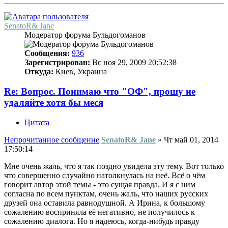
SenatoR& Jane
Модератор форума Бульдогоманов
Сообщения:
936
Зарегистрирован:
Вс ноя 29, 2009 20:52:38
Откуда:
Киев, Украина
Re: Вопрос. Понимаю что "ОФ", прошу не
удаляйте хотя бы меся
Цитата
Непрочитанное сообщение
SenatoR& Jane
»
Чт май 01, 2014
17:50:14
Мне очень жаль, что я так поздно увидела эту тему. Вот только
что совершенно случайно натолкнулась на неё. Всё о чём
говорит автор этой темы - это сущая правда. И я с ним
согласна по всем пунктам, очень жаль, что наших русских
друзей она оставила равнодушной. А Ирина, к большому
сожалению восприняла её негативно, не получилось к
сожалению диалога. Но я надеюсь, когда-нибудь правду