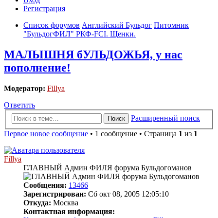
Регистрация
Список форумов
Английский Бульдог
Питомник
"БульдогФИЛ" РКФ-FCI. Щенки.
МАЛЫШНЯ бУЛЬДОЖЬЯ, у нас
пополнение!
Модератор:
Fillya
Ответить
Расширенный поиск
Поиск
Первое новое сообщение
• 1 сообщение • Страница
1
из
1
Fillya
ГЛАВНЫЙ Админ ФИЛЯ форума Бульдогоманов
Сообщения:
13466
Зарегистрирован:
Сб окт 08, 2005 12:05:10
Откуда:
Москва
Контактная информация: