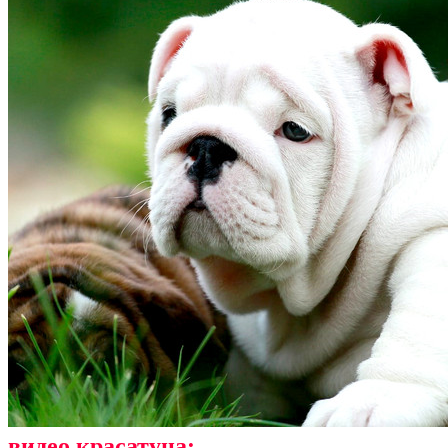
видео красатуна: