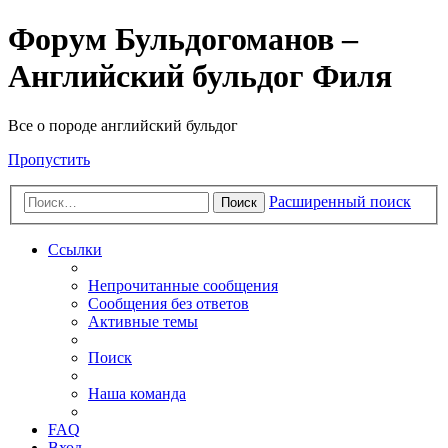
Форум Бульдогоманов –
Английский бульдог Филя
Все о породе английский бульдог
Пропустить
Расширенный поиск
Поиск
Ссылки
Непрочитанные сообщения
Сообщения без ответов
Активные темы
Поиск
Наша команда
FAQ
Вход