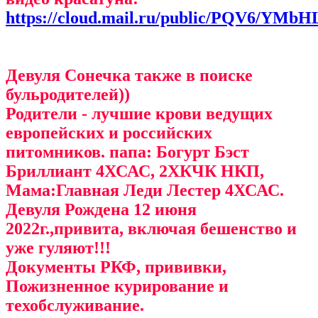
https://cloud.mail.ru/public/PQV6/YMb
Девуля Сонечка также в поиске
бульродителей))
Родители - лучшие крови ведущих
европейских и российских
питомников. папа: Богурт Бэст
Бриллиант 4ХСАС, 2ХКЧК НКП,
Мама:Главная Леди Лестер 4ХСАС.
Девуля Рождена 12 июня
2022г.,привита, включая бешенство и
уже гуляют!!!
Документы РКФ, прививки,
Пожизненное курирование и
техобслуживание.