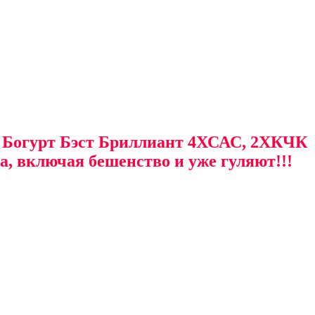
: Богурт Бэст Бриллиант 4ХСАС, 2ХКЧК
, включая бешенство и уже гуляют!!!