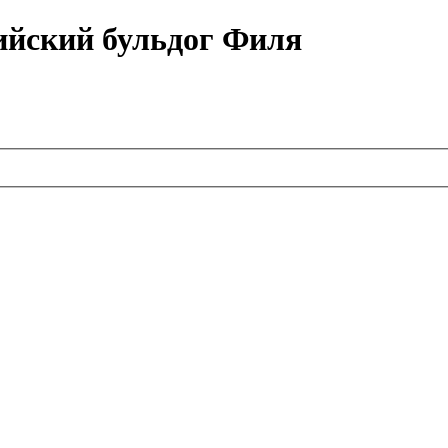
ийский бульдог Филя