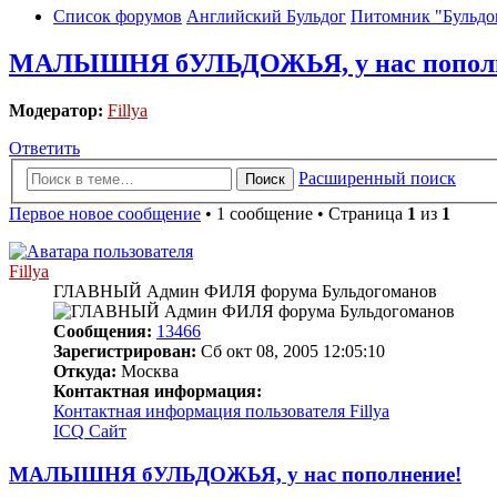
Список форумов
Английский Бульдог
Питомник "Бульд
МАЛЫШНЯ бУЛЬДОЖЬЯ, у нас пополн
Модератор:
Fillya
Ответить
Расширенный поиск
Поиск
Первое новое сообщение
• 1 сообщение • Страница
1
из
1
Fillya
ГЛАВНЫЙ Админ ФИЛЯ форума Бульдогоманов
Сообщения:
13466
Зарегистрирован:
Сб окт 08, 2005 12:05:10
Откуда:
Москва
Контактная информация:
Контактная информация пользователя Fillya
ICQ
Сайт
МАЛЫШНЯ бУЛЬДОЖЬЯ, у нас пополнение!