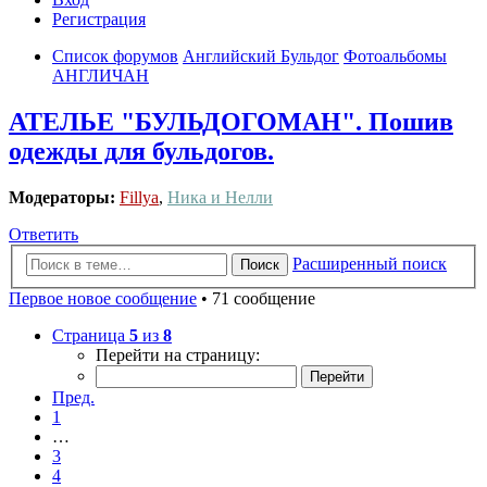
Регистрация
Список форумов
Английский Бульдог
Фотоальбомы
АНГЛИЧАН
АТЕЛЬЕ "БУЛЬДОГОМАН". Пошив
одежды для бульдогов.
Модераторы:
Fillya
,
Ника и Нелли
Ответить
Расширенный поиск
Поиск
Первое новое сообщение
• 71 сообщение
Страница
5
из
8
Перейти на страницу:
Пред.
1
…
3
4