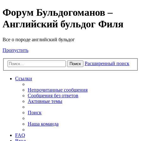
Форум Бульдогоманов –
Английский бульдог Филя
Все о породе английский бульдог
Пропустить
Расширенный поиск
Поиск
Ссылки
Непрочитанные сообщения
Сообщения без ответов
Активные темы
Поиск
Наша команда
FAQ
Вход