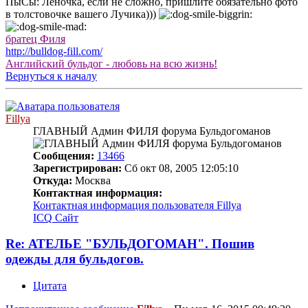
ПыСы: Леночка, если не сложно, пришлите обязательно фото
в толстовочке вашего Лучика)))
братец Филя
http://bulldog-fill.com/
Английский бульдог - любовь на всю жизнь!
Вернуться к началу
Fillya
ГЛАВНЫЙ Админ ФИЛЯ форума Бульдогоманов
Сообщения:
13466
Зарегистрирован:
Сб окт 08, 2005 12:05:10
Откуда:
Москва
Контактная информация:
Контактная информация пользователя Fillya
ICQ
Сайт
Re: АТЕЛЬЕ "БУЛЬДОГОМАН". Пошив
одежды для бульдогов.
Цитата