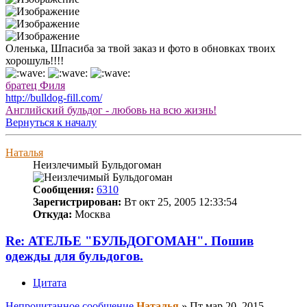
Оленька, Шпасиба за твой заказ и фото в обновках твоих
хорошуль!!!!
братец Филя
http://bulldog-fill.com/
Английский бульдог - любовь на всю жизнь!
Вернуться к началу
Наталья
Неизлечимый Бульдогоман
Сообщения:
6310
Зарегистрирован:
Вт окт 25, 2005 12:33:54
Откуда:
Москва
Re: АТЕЛЬЕ "БУЛЬДОГОМАН". Пошив
одежды для бульдогов.
Цитата
Непрочитанное сообщение
Наталья
»
Пт мар 20, 2015