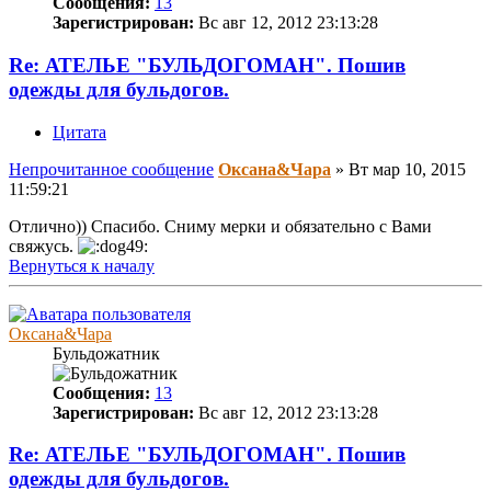
Сообщения:
13
Зарегистрирован:
Вс авг 12, 2012 23:13:28
Re: АТЕЛЬЕ "БУЛЬДОГОМАН". Пошив
одежды для бульдогов.
Цитата
Непрочитанное сообщение
Оксана&Чара
»
Вт мар 10, 2015
11:59:21
Отлично)) Спасибо. Сниму мерки и обязательно с Вами
свяжусь.
Вернуться к началу
Оксана&Чара
Бульдожатник
Сообщения:
13
Зарегистрирован:
Вс авг 12, 2012 23:13:28
Re: АТЕЛЬЕ "БУЛЬДОГОМАН". Пошив
одежды для бульдогов.