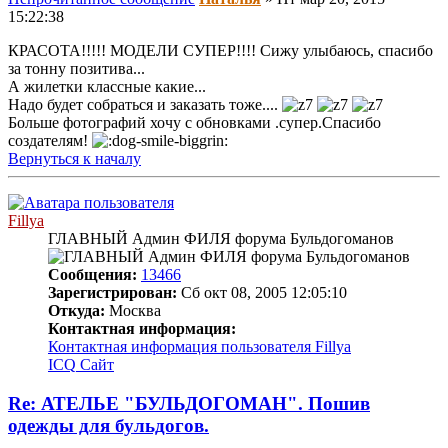
15:22:38
КРАСОТА!!!!! МОДЕЛИ СУПЕР!!!! Сижу улыбаюсь, спасибо
за тонну позитива...
А жилетки классные какие...
Надо будет собраться и заказать тоже....
Больше фотографий хочу с обновками .супер.Спасибо
создателям!
Вернуться к началу
Fillya
ГЛАВНЫЙ Админ ФИЛЯ форума Бульдогоманов
Сообщения:
13466
Зарегистрирован:
Сб окт 08, 2005 12:05:10
Откуда:
Москва
Контактная информация:
Контактная информация пользователя Fillya
ICQ
Сайт
Re: АТЕЛЬЕ "БУЛЬДОГОМАН". Пошив
одежды для бульдогов.