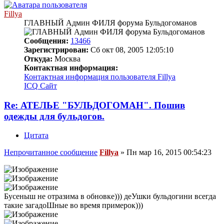
Fillya
ГЛАВНЫЙ Админ ФИЛЯ форума Бульдогоманов
Сообщения:
13466
Зарегистрирован:
Сб окт 08, 2005 12:05:10
Откуда:
Москва
Контактная информация:
Контактная информация пользователя Fillya
ICQ
Сайт
Re: АТЕЛЬЕ "БУЛЬДОГОМАН". Пошив
одежды для бульдогов.
Цитата
Непрочитанное сообщение
Fillya
»
Пн мар 16, 2015 00:54:23
Бусеныш не отразима в обновке))) деУшки бульдогини всегда
такие загадоШные во время примерок)))