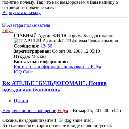
понятно почему. Так что как выздоровеем я Вам напишу о
готовности подачи заказа.
Вернуться к началу
Fillya
ГЛАВНЫЙ Админ ФИЛЯ форума Бульдогоманов
Сообщения:
13466
Зарегистрирован:
Сб окт 08, 2005 12:05:10
Откуда:
Москва
Контактная информация:
Контактная информация пользователя Fillya
ICQ
Сайт
Re: АТЕЛЬЕ "БУЛЬДОГОМАН". Пошив
одежды для бульдогов.
Цитата
Непрочитанное сообщение
Fillya
»
Вс мар 15, 2015 00:53:45
Оксана, выздоравливайте!!!
Это банальная история по весне в виде парвовирусных