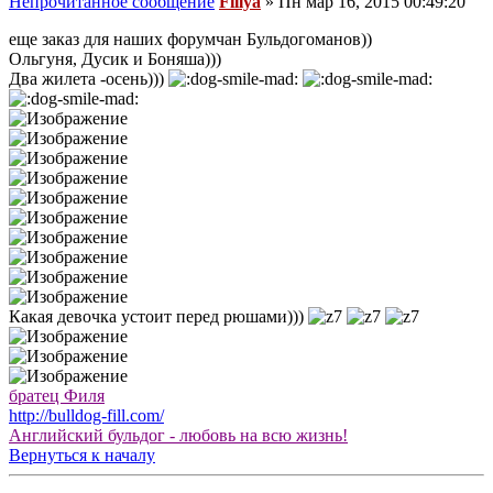
Непрочитанное сообщение
Fillya
»
Пн мар 16, 2015 00:49:20
еще заказ для наших форумчан Бульдогоманов))
Ольгуня, Дусик и Боняша)))
Два жилета -осень)))
Какая девочка устоит перед рюшами)))
братец Филя
http://bulldog-fill.com/
Английский бульдог - любовь на всю жизнь!
Вернуться к началу