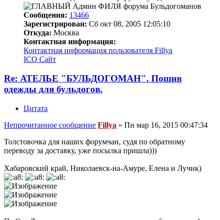
Сообщения:
13466
Зарегистрирован:
Сб окт 08, 2005 12:05:10
Откуда:
Москва
Контактная информация:
Контактная информация пользователя Fillya
ICQ
Сайт
Re: АТЕЛЬЕ "БУЛЬДОГОМАН". Пошив
одежды для бульдогов.
Цитата
Непрочитанное сообщение
Fillya
»
Пн мар 16, 2015 00:47:34
Толстовочка для наших форумчан, судя по обратному
переводу за доставку, уже посылка пришла)))
Хабаровский край, Николаевск-на-Амуре, Елена и Лучик)