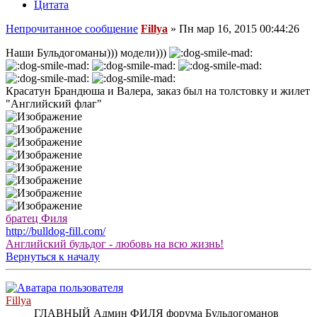
Цитата
Непрочитанное сообщение
Fillya
»
Пн мар 16, 2015 00:44:26
Наши Бульдогоманы))) модели)))
Красатун Брандюша и Валера, заказ был на толстовку и жилет
"Английский флаг"
братец Филя
http://bulldog-fill.com/
Английский бульдог - любовь на всю жизнь!
Вернуться к началу
Fillya
ГЛАВНЫЙ Админ ФИЛЯ форума Бульдогоманов