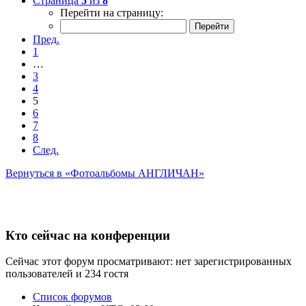
Страница
5
из
8
Перейти на страницу:
Пред.
1
…
3
4
5
6
7
8
След.
Вернуться в «Фотоальбомы АНГЛИЧАН»
Кто сейчас на конференции
Сейчас этот форум просматривают: нет зарегистрированных
пользователей и 234 гостя
Список форумов