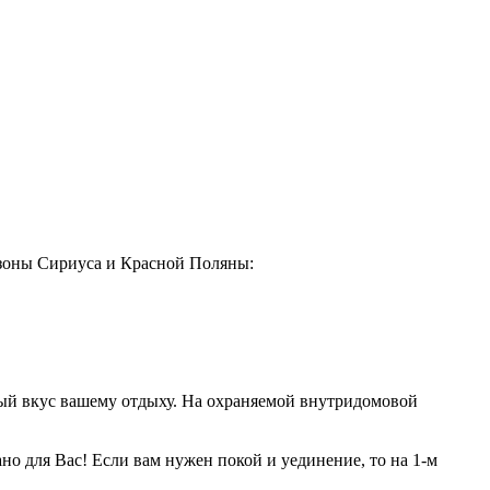
 зоны Сириуса и Красной Поляны:
ый вкус вашему отдыху. На охраняемой внутридомовой
ано для Вас! Если вам нужен покой и уединение, то на 1-м