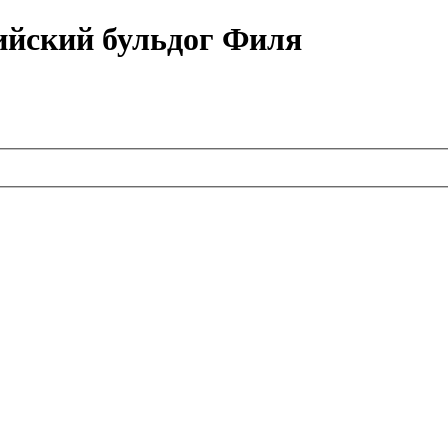
ийский бульдог Филя