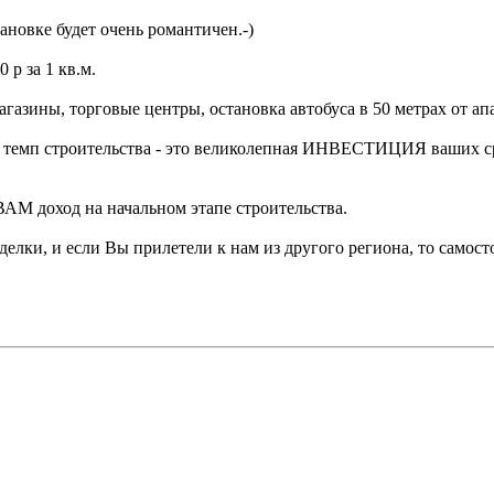
новке будет очень романтичен.-)
 р за 1 кв.м.
газины, торговые центры, остановка автобуса в 50 метрах от ап
 строительства - это великолепная ИНВЕСТИЦИЯ ваших сре
М доход на начальном этапе строительства.
лки, и если Вы прилетели к нам из другого региона, то самосто