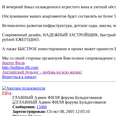
И вечерний бокал охлажденного игристого вина в уютной обста
Обслуживание ваших апартаментов будет составлять не более 50
Великолепно развитая инфраструктура, детские сады, школы, ма
Современный дизайн, НАДЕЖНЫЙ ЗАСТРОЙЩИК, быстрый темп
рублей ЕЖЕГОДНО.
А также БЫСТРОЕ инвестирование в проект может принести ВА
Мы со своей стороны организуем Вам полное сопровождение сде
братец Филя
http://bulldog-fill.com/
Английский бульдог - любовь на всю жизнь!
Вернуться к началу
Fillya
ГЛАВНЫЙ Админ ФИЛЯ форума Бульдогоманов
Сообщения:
13466
Зарегистрирован:
Сб окт 08, 2005 12:05:10