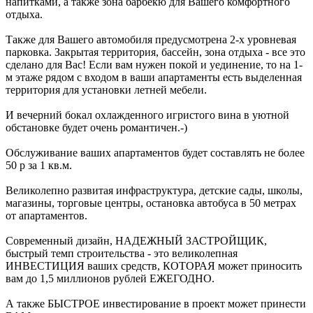
напитками, а также зона барбекю для Вашего комфортного
отдыха.
Также для Вашего автомобиля предусмотрена 2-х уровневая
парковка. Закрытая территория, бассейн, зона отдыха - все это
сделано для Вас! Если вам нужен покой и уединение, то на 1-
м этаже рядом с входом в ваши апартаменты есть выделенная
территория для установки летней мебели.
И вечерний бокал охлажденного игристого вина в уютной
обстановке будет очень романтичен.-)
Обслуживание ваших апартаментов будет составлять не более
50 р за 1 кв.м.
Великолепно развитая инфраструктура, детские сады, школы,
магазины, торговые центры, остановка автобуса в 50 метрах
от апартаментов.
Современный дизайн, НАДЕЖНЫЙ ЗАСТРОЙЩИК,
быстрый темп строительства - это великолепная
ИНВЕСТИЦИЯ ваших средств, КОТОРАЯ может приносить
вам до 1,5 миллионов рублей ЕЖЕГОДНО.
А также БЫСТРОЕ инвестирование в проект может принести