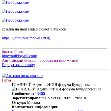
ссылка на наш видео сюжет с Максом.
https://youtu.be/Empq-Ie1PDg
_____________________________________________________
братец Филя
http://bulldog-fill.com/
Английский бульдог - любовь на всю жизнь!
Вернуться к началу
Fillya
ГЛАВНЫЙ Админ ФИЛЯ форума Бульдогоманов
Сообщения:
13466
Зарегистрирован:
Сб окт 08, 2005 12:05:10
Откуда:
Москва
Контактная информация: