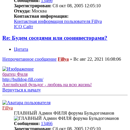
Сообщения:
13466
Зарегистрирован:
Сб окт 08, 2005 12:05:10
Откуда:
Москва
Контактная информация:
Контактная информация пользователя Fillya
ICQ
Сайт
Re: Будем соседями или сооинвесторами?
Цитата
Непрочитанное сообщение
Fillya
»
Вс авг 22, 2021 16:08:06
братец Филя
http://bulldog-fill.com/
Английский бульдог - любовь на всю жизнь!
Вернуться к началу
Fillya
ГЛАВНЫЙ Админ ФИЛЯ форума Бульдогоманов
Сообщения:
13466
Зарегистрирован:
Сб окт 08, 2005 12:05:10