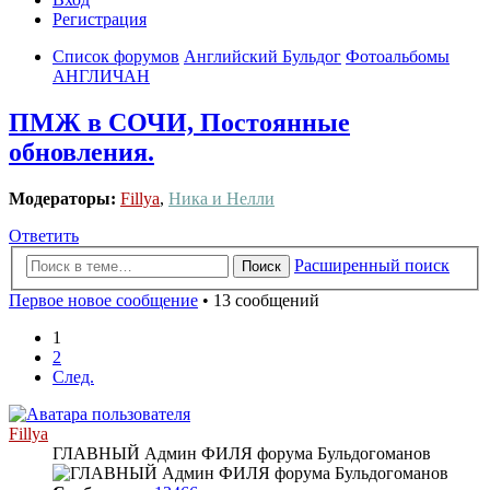
Регистрация
Список форумов
Английский Бульдог
Фотоальбомы
АНГЛИЧАН
ПМЖ в СОЧИ, Постоянные
обновления.
Модераторы:
Fillya
,
Ника и Нелли
Ответить
Расширенный поиск
Поиск
Первое новое сообщение
• 13 сообщений
1
2
След.
Fillya
ГЛАВНЫЙ Админ ФИЛЯ форума Бульдогоманов