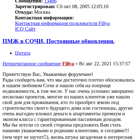
Сообщения:
13466
Зарегистрирован:
Сб окт 08, 2005 12:05:10
Откуда:
Москва
Контактная информация:
Контактная информация пользователя Fillya
ICQ
Сайт
ПМЖ в СОЧИ, Постоянные обновления.
Цитата
Непрочитанное сообщение
Fillya
»
Вс авг 22, 2021 15:37:57
Приветствую Вас, Уважаемые форумчане!
Рады сообщить вам, что мы достаточно плотно обосновались
в нашем любимом Сочи и нашли себя на поприще
недвижимости, в том числе. У нас очень успешно завершено
несколько проектов, многие из наших клиентов уже нашли
свой дом для проживания, кто то приобрел землю под
строительство своего будущего дома или гостиницы, другие
очень выгодно вложил деньги в апартаменты премиум и
эконом класса с гарантированным пассивным доходом.
Мы бы хотели со своей стороны предложить Вам стать
нашими уважаемыми и родными клиентами, и соседями!!!
(чем черт не шутит), жизнь штука загадочная и интересная.