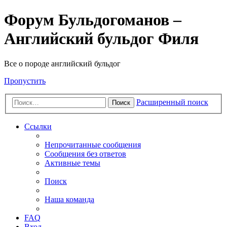
Форум Бульдогоманов –
Английский бульдог Филя
Все о породе английский бульдог
Пропустить
Расширенный поиск
Поиск
Ссылки
Непрочитанные сообщения
Сообщения без ответов
Активные темы
Поиск
Наша команда
FAQ
Вход