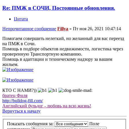
Re: ПМЖ в СОЧИ, Постоянные обновления.
Цитата
Непрочитанное сообщение
Fillya
»
Пт ноя 26, 2021 10:47:14
Помогаем совершить нелегкий, но желанный для вас переезд
на ПМЖ в Сочи.
Помощь в подборе объектов недвижимости, логистика через
проверенную Транспортную компанию.
Помощь в адаптации и техническому надзору за вашим
жильем.
КТО С НАМИ?))
братец Филя
http://bulldog-fill.com/
Английский бульдог - любовь на всю жизнь!
Вернуться к началу
Показать сообщения за:
Поле