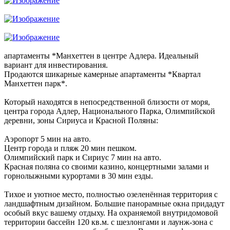
апартаменты *Манхеттен в центре Адлера. Идеальный
вариант для инвестирования.
Продаются шикарные камерные апартаменты *Квартал
Манхеттен парк*.
Который находятся в непосредственной близости от моря,
центра города Адлер, Национального Парка, Олимпийской
деревни, зоны Сириуса и Красной Поляны:
Аэропорт 5 мин на авто.
Центр города и пляж 20 мин пешком.
Олимпийский парк и Сириус 7 мин на авто.
Красная поляна со своими казино, концертными залами и
горнолыжными курортами в 30 мин езды.
Тихое и уютное место, полностью озеленённая территория с
ландшафтным дизайном. Большие панорамные окна придадут
особый вкус вашему отдыху. На охраняемой внутридомовой
территории бассейн 120 кв.м. с шезлонгами и лаунж-зона с