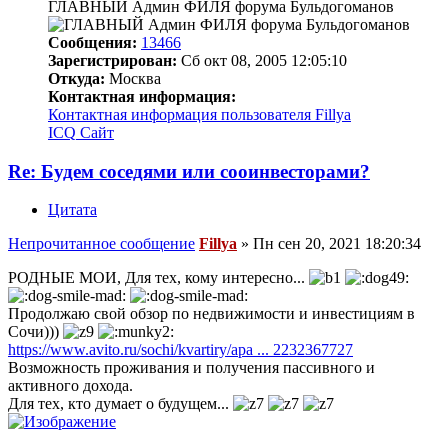
ГЛАВНЫЙ Админ ФИЛЯ форума Бульдогоманов
Сообщения:
13466
Зарегистрирован:
Сб окт 08, 2005 12:05:10
Откуда:
Москва
Контактная информация:
Контактная информация пользователя Fillya
ICQ
Сайт
Re: Будем соседями или сооинвесторами?
Цитата
Непрочитанное сообщение
Fillya
»
Пн сен 20, 2021 18:20:34
РОДНЫЕ МОИ, Для тех, кому интересно...
Продолжаю свой обзор по недвижимости и инвестициям в
Сочи)))
https://www.avito.ru/sochi/kvartiry/apa ... 2232367727
Возможность проживания и получения пассивного и
активного дохода.
Для тех, кто думает о будущем...