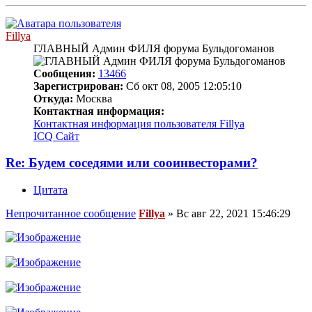
Fillya
ГЛАВНЫЙ Админ ФИЛЯ форума Бульдогоманов
Сообщения:
13466
Зарегистрирован:
Сб окт 08, 2005 12:05:10
Откуда:
Москва
Контактная информация:
Контактная информация пользователя Fillya
ICQ
Сайт
Re: Будем соседями или сооинвесторами?
Цитата
Непрочитанное сообщение
Fillya
»
Вс авг 22, 2021 15:46:29