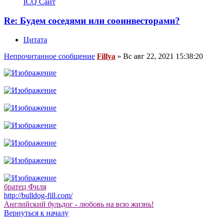
ICQ
Сайт
Re: Будем соседями или сооинвесторами?
Цитата
Непрочитанное сообщение
Fillya
»
Вс авг 22, 2021 15:38:20
братец Филя
http://bulldog-fill.com/
Английский бульдог - любовь на всю жизнь!
Вернуться к началу