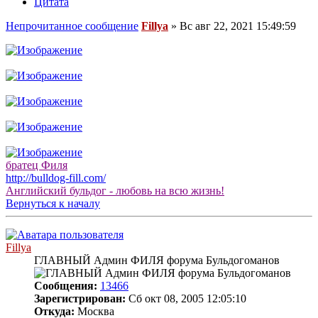
Цитата
Непрочитанное сообщение
Fillya
»
Вс авг 22, 2021 15:49:59
братец Филя
http://bulldog-fill.com/
Английский бульдог - любовь на всю жизнь!
Вернуться к началу
Fillya
ГЛАВНЫЙ Админ ФИЛЯ форума Бульдогоманов
Сообщения:
13466
Зарегистрирован:
Сб окт 08, 2005 12:05:10
Откуда:
Москва