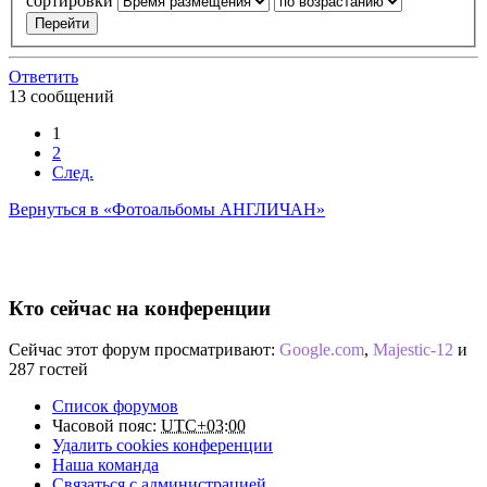
сортировки
Ответить
13 сообщений
1
2
След.
Вернуться в «Фотоальбомы АНГЛИЧАН»
Кто сейчас на конференции
Сейчас этот форум просматривают:
Google.com
,
Majestic-12
и
287 гостей
Список форумов
Часовой пояс:
UTC+03:00
Удалить cookies конференции
Наша команда
Связаться с администрацией