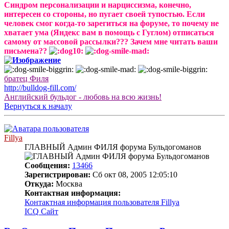
Синдром персонализации и нарциссизма, конечно,
интересен со стороны, но пугает своей тупостью. Если
человек смог когда-то зарегиться на форуме, то почему не
хватает ума (Яндекс вам в помощь с Гуглом) отписаться
самому от массовой рассылки??? Зачем мне читать ваши
письмена??
братец Филя
http://bulldog-fill.com/
Английский бульдог - любовь на всю жизнь!
Вернуться к началу
Fillya
ГЛАВНЫЙ Админ ФИЛЯ форума Бульдогоманов
Сообщения:
13466
Зарегистрирован:
Сб окт 08, 2005 12:05:10
Откуда:
Москва
Контактная информация:
Контактная информация пользователя Fillya
ICQ
Сайт