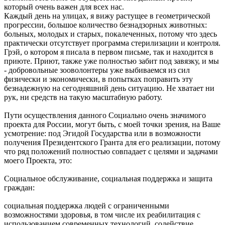
который очень важен для всех нас.
Каждый день на улицах, я вижу растущее в геометрической
прогрессии, большое количество безнадзорных животных:
больных, молодых и старых, покалеченных, потому что здесь
практически отсутствует программа стерилизации и контроля.
Грэй, о котором я писала в первом письме, так и находится в
приюте. Приют, также уже полностью забит под завязку, и мы
- добровольные зооволонтеры уже выбиваемся из сил
физически и экономически, в попытках поправить эту
безнадежную на сегодняшний день ситуацию. Не хватает ни
рук, ни средств на такую масштабную работу.
Пути осуществления данного Социально очень значимого
проекта для России, могут быть, с моей точки зрения, на Ваше
усмотрение: под Эгидой Государства или в возможности
получения Президентского Гранта для его реализации, потому
что ряд положений полностью совпадает с целями и задачами
моего Проекта, это:
Социальное обслуживание, социальная поддержка и защита
граждан:
социальная поддержка людей с ограниченными
возможностями здоровья, в том числе их реабилитация с
использованием современных технологий, содействие