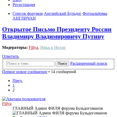
Регистрация
Список форумов
Английский Бульдог
Фотоальбомы
АНГЛИЧАН
Открытое Письмо Президенту России
Владимиру Владимировичу Путину
Модераторы:
Fillya
,
Ника и Нелли
Ответить
Расширенный поиск
Поиск
Первое новое сообщение
• 14 сообщений
Пред.
1
2
Fillya
ГЛАВНЫЙ Админ ФИЛЯ форума Бульдогоманов