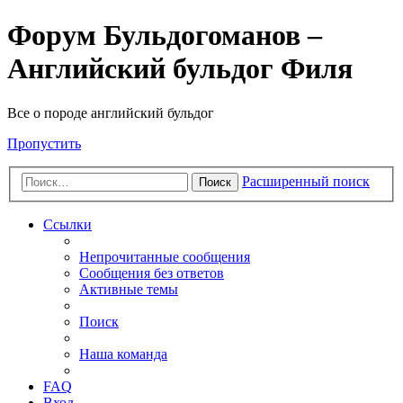
Форум Бульдогоманов –
Английский бульдог Филя
Все о породе английский бульдог
Пропустить
Расширенный поиск
Поиск
Ссылки
Непрочитанные сообщения
Сообщения без ответов
Активные темы
Поиск
Наша команда
FAQ
Вход