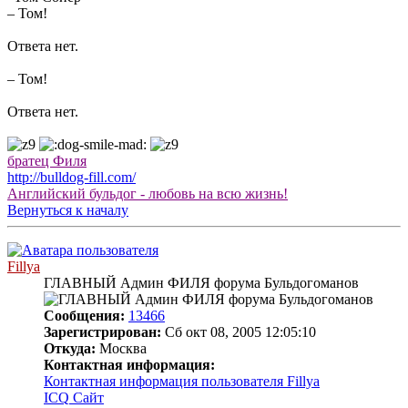
– Том!
Ответа нет.
– Том!
Ответа нет.
братец Филя
http://bulldog-fill.com/
Английский бульдог - любовь на всю жизнь!
Вернуться к началу
Fillya
ГЛАВНЫЙ Админ ФИЛЯ форума Бульдогоманов
Сообщения:
13466
Зарегистрирован:
Сб окт 08, 2005 12:05:10
Откуда:
Москва
Контактная информация:
Контактная информация пользователя Fillya
ICQ
Сайт