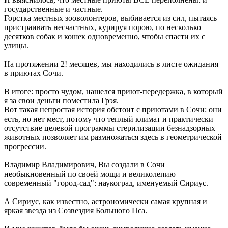
государственные и частные.
Горстка местных зооволонтеров, выбивается из сил, пытаясь
пристраивать несчастных, курируя порою, по несколько
десятков собак и кошек одновременно, чтобы спасти их с
улицы.
На протяжении 2! месяцев, мы находились в листе ожидания
в приютах Сочи.
В итоге: просто чудом, нашелся приют-передержка, в который
я за свои деньги поместила Грэя.
Вот такая непростая история обстоит с приютами в Сочи: они
есть, но нет мест, потому что теплый климат и практически
отсутствие целевой программы стерилизации безнадзорных
животных позволяет им размножаться здесь в геометрической
прогрессии.
Владимир Владимирович, Вы создали в Сочи
необыкновенный по своей мощи и великолепию
современный "город-сад": наукоград, именуемый Сириус.
А Сириус, как известно, астрономически самая крупная и
яркая звезда из Созвездия Большого Пса.