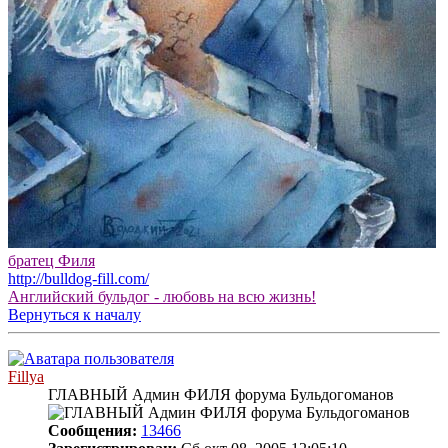
братец Филя
http://bulldog-fill.com/
Английский бульдог - любовь на всю жизнь!
Вернуться к началу
Fillya
ГЛАВНЫЙ Админ ФИЛЯ форума Бульдогоманов
Сообщения:
13466