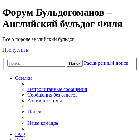
Форум Бульдогоманов –
Английский бульдог Филя
Все о породе английский бульдог
Пропустить
Расширенный поиск
Поиск
Ссылки
Непрочитанные сообщения
Сообщения без ответов
Активные темы
Поиск
Наша команда
FAQ
Вход