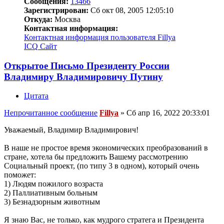
Сообщения:
13466
Зарегистрирован:
Сб окт 08, 2005 12:05:10
Откуда:
Москва
Контактная информация:
Контактная информация пользователя Fillya
ICQ
Сайт
Открытое Письмо Президенту России
Владимиру Владимировичу Путину
Цитата
Непрочитанное сообщение
Fillya
»
Сб апр 16, 2022 20:33:01
Уважаемый, Владимир Владимирович!
В наше не простое время экономических преобразований в
стране, хотела бы предложить Вашему рассмотрению
Социальный проект, (по типу 3 в одном), который очень
поможет:
1) Людям пожилого возраста
2) Паллиативным больным
3) Безнадзорным животным
Я знаю Вас, не только, как мудрого стратега и Президента