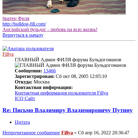
братец Филя
http://bulldog-fill.com/
Английский бульдог - любовь на всю жизнь!
Вернуться к началу
Fillya
ГЛАВНЫЙ Админ ФИЛЯ форума Бульдогоманов
Сообщения:
13466
Зарегистрирован:
Сб окт 08, 2005 12:05:10
Откуда:
Москва
Контактная информация:
Контактная информация пользователя Fillya
ICQ
Сайт
Re: Письмо Владимиру Владимировичу Путину
Цитата
Непрочитанное сообщение
Fillya
»
Сб апр 16, 2022 20:36:47