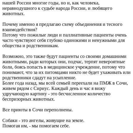
нашей России многие годы, но и, как человека,
неравнодушного к судьбе народа России, и любящего
животных.
Почему именно я предлагаю схему объединения и тесного
взаимодействия?
Потому что пожилые люди и паллиативные пациенты очень
часто чувствуют себя глубоко одинокими и ненужными для
общества и родственникам.
Возможно, это также будут пациенты со своими домашними
животными, ради которых они, подчас, терпят невероятные
боли, боясь попасть в медицинское учреждение, потому что
понимают, что за их питомцами никто не будет ухаживать или
родственники сдадут на усыпление.
Более года назад, мы всей семьей переехали на ПМЖ в Сочи,
живем рядом с Сириус. Каждый день и час я вижу
удручающую картину - это бесчисленное количество
беспризорных животных.
Все приюты в Сочи переполнены.
Собаки - это ангелы, живущие на земле.
Помогая им, - мы помогаем себе.