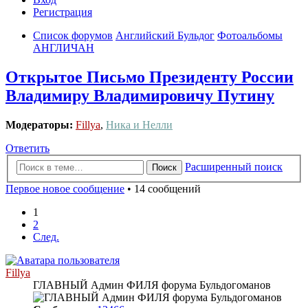
Регистрация
Список форумов
Английский Бульдог
Фотоальбомы
АНГЛИЧАН
Открытое Письмо Президенту России
Владимиру Владимировичу Путину
Модераторы:
Fillya
,
Ника и Нелли
Ответить
Расширенный поиск
Поиск
Первое новое сообщение
• 14 сообщений
1
2
След.
Fillya
ГЛАВНЫЙ Админ ФИЛЯ форума Бульдогоманов