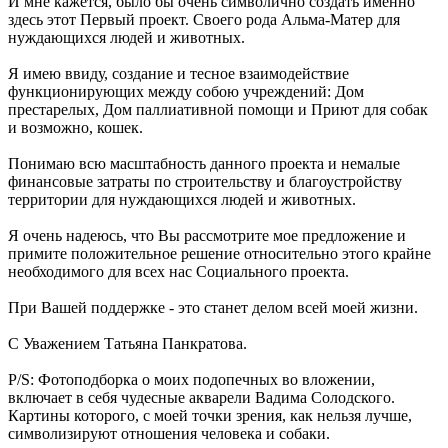
И мне кажется, было бы очень символично создать именно
здесь этот Первый проект. Своего рода Альма-Матер для
нуждающихся людей и животных.
Я имею ввиду, создание и тесное взаимодействие
функционирующих между собою учреждений: Дом
престарелых, Дом паллиативной помощи и Приют для собак
и возможно, кошек.
Понимаю всю масштабность данного проекта и немалые
финансовые затраты по строительству и благоустройству
территории для нуждающихся людей и животных.
Я очень надеюсь, что Вы рассмотрите мое предложение и
примите положительное решение относительно этого крайне
необходимого для всех нас Социального проекта.
При Вашей поддержке - это станет делом всей моей жизни.
С Уважением Татьяна Панкратова.
P/S: Фотоподборка о моих подопечных во вложении,
включает в себя чудесные акварели Вадима Солодского.
Картины которого, с моей точки зрения, как нельзя лучше,
символизируют отношения человека и собаки.