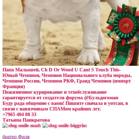
Папа Малышей, Ch D Or Wood U Cant S Touch This-
Юный Чемпион, Чемпион Национального клуба породы,
Чемпион России, Чемпион РКФ, Гранд Чемпион (импорт
Франция)
Пожизненное курирование и техобслуживание
гарантируется от создателя форума @Бульдогоман
Буду рада общению с вами! Пишите сначала в уотсап, в
связи с навязчивым СПАМом крайних лет.
+7965 404 88 33
Татьяна Панкратова
братец Филя