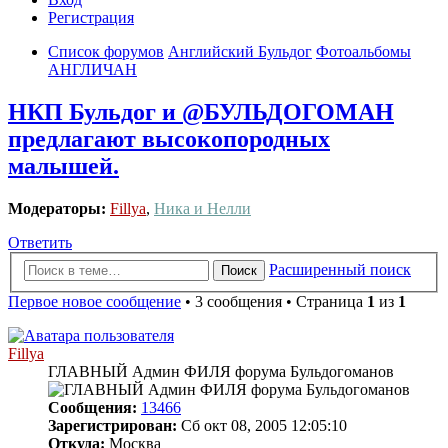
Регистрация
Список форумов
Английский Бульдог
Фотоальбомы
АНГЛИЧАН
НКП Бульдог и @БУЛЬДОГОМАН
предлагают высокопородных
малышей.
Модераторы:
Fillya
,
Ника и Нелли
Ответить
Расширенный поиск
Поиск
Первое новое сообщение
• 3 сообщения • Страница
1
из
1
Fillya
ГЛАВНЫЙ Админ ФИЛЯ форума Бульдогоманов
Сообщения:
13466
Зарегистрирован:
Сб окт 08, 2005 12:05:10
Откуда:
Москва