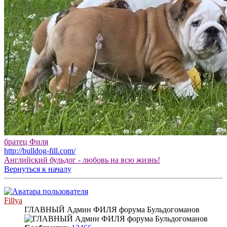
братец Филя
http://bulldog-fill.com/
Английский бульдог - любовь на всю жизнь!
Вернуться к началу
Fillya
ГЛАВНЫЙ Админ ФИЛЯ форума Бульдогоманов