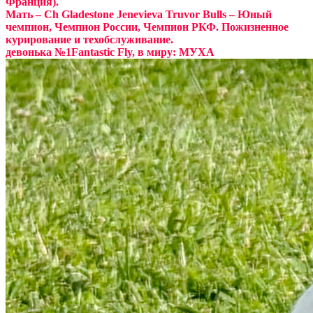
Франция).
Мать – Ch Gladestone Jenevieva Truvor Bulls – Юный
чемпион, Чемпион России, Чемпион РКФ. Пожизненное
курирование и техобслуживание.
девонька №1Fantastic Fly, в миру: МУХА