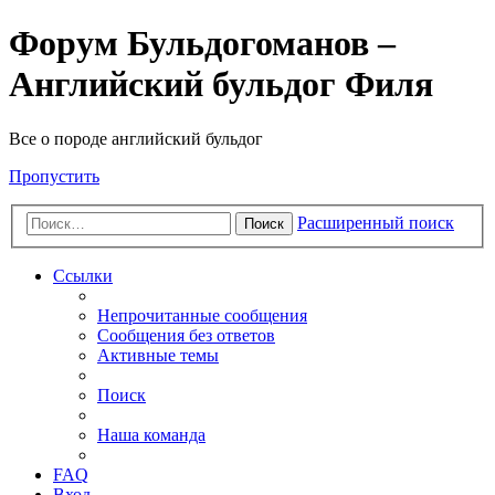
Форум Бульдогоманов –
Английский бульдог Филя
Все о породе английский бульдог
Пропустить
Расширенный поиск
Поиск
Ссылки
Непрочитанные сообщения
Сообщения без ответов
Активные темы
Поиск
Наша команда
FAQ
Вход