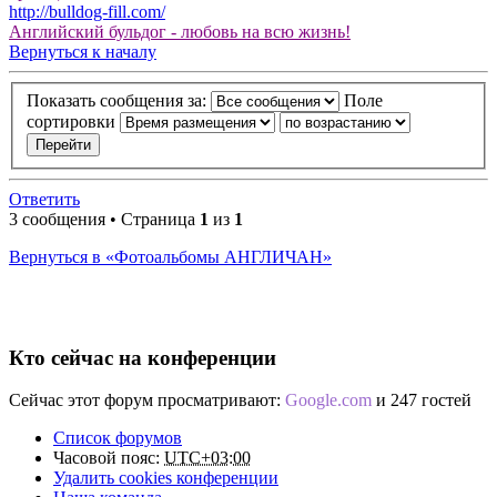
http://bulldog-fill.com/
Английский бульдог - любовь на всю жизнь!
Вернуться к началу
Показать сообщения за:
Поле
сортировки
Ответить
3 сообщения • Страница
1
из
1
Вернуться в «Фотоальбомы АНГЛИЧАН»
Кто сейчас на конференции
Сейчас этот форум просматривают:
Google.com
и 247 гостей
Список форумов
Часовой пояс:
UTC+03:00
Удалить cookies конференции