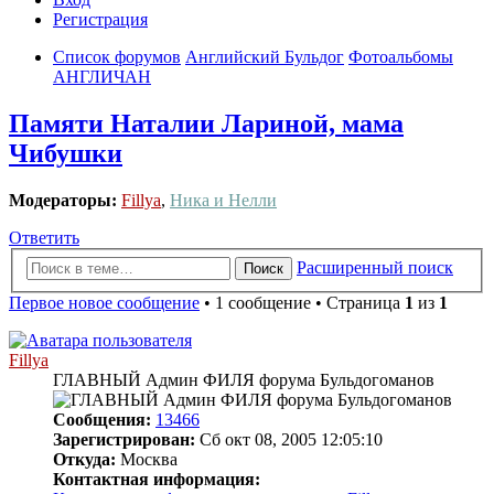
Регистрация
Список форумов
Английский Бульдог
Фотоальбомы
АНГЛИЧАН
Памяти Наталии Лариной, мама
Чибушки
Модераторы:
Fillya
,
Ника и Нелли
Ответить
Расширенный поиск
Поиск
Первое новое сообщение
• 1 сообщение • Страница
1
из
1
Fillya
ГЛАВНЫЙ Админ ФИЛЯ форума Бульдогоманов
Сообщения:
13466
Зарегистрирован:
Сб окт 08, 2005 12:05:10
Откуда:
Москва
Контактная информация: