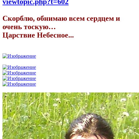
viewtopic.php?t=602
Скорблю, обнимаю всем сердцем и
очень тоскую…
Царствие Небесное...