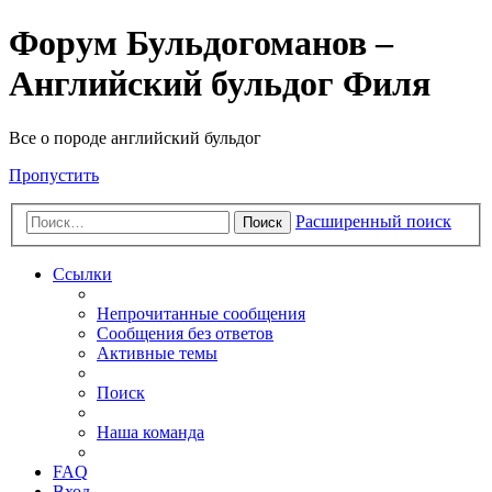
Форум Бульдогоманов –
Английский бульдог Филя
Все о породе английский бульдог
Пропустить
Расширенный поиск
Поиск
Ссылки
Непрочитанные сообщения
Сообщения без ответов
Активные темы
Поиск
Наша команда
FAQ
Вход