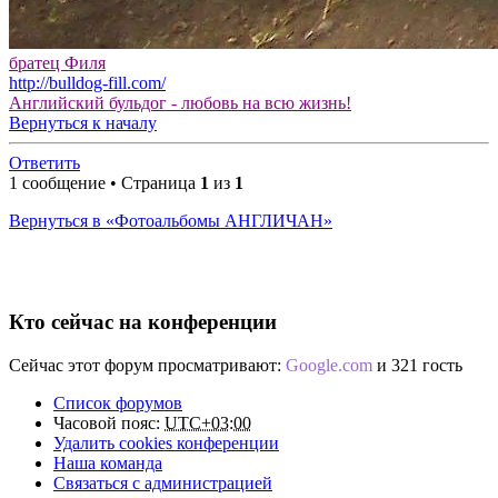
братец Филя
http://bulldog-fill.com/
Английский бульдог - любовь на всю жизнь!
Вернуться к началу
Ответить
1 сообщение • Страница
1
из
1
Вернуться в «Фотоальбомы АНГЛИЧАН»
Кто сейчас на конференции
Сейчас этот форум просматривают:
Google.com
и 321 гость
Список форумов
Часовой пояс:
UTC+03:00
Удалить cookies конференции
Наша команда
Связаться с администрацией