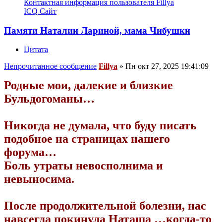
Контактная информация пользователя Fillya
ICQ
Сайт
Памяти Наталии Лариной, мама Чибушки
Цитата
Непрочитанное сообщение
Fillya
»
Пн окт 27, 2025 19:41:09
Родные мои, далекие и близкие
Бульдогоманы…
Никогда не думала, что буду писать
подобное на страницах нашего
форума…
Боль утраты невосполнима и
невыносима.
После продолжительной болезни, нас
навсегда покинула Наташа …когда-то