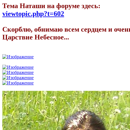
Тема Наташи на форуме здесь:
viewtopic.php?t=602
Скорблю, обнимаю всем сердцем и оче
Царствие Небесное...