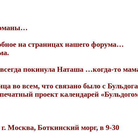
огоманы…
добное на страницах нашего форума…
ма.
авсегда покинула Наташа …когда-то ма
ца во всем, что связано было с Бульдо
 печатный проект календарей «Бульдогом
г. Москва, Боткинский морг, в 9-30