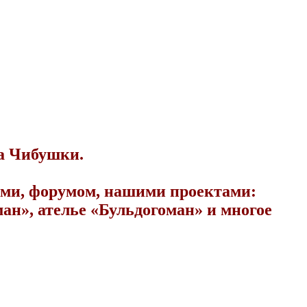
ма Чибушки.
гами, форумом, нашими проектами:
ан», ателье «Бульдогоман» и многое