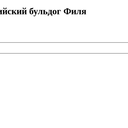
ийский бульдог Филя