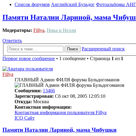
Список форумов
Английский Бульдог
Фотоальбомы АН
Памяти Наталии Лариной, мама Чибу
Модераторы:
Fillya
,
Ника и Нелли
Ответить
Расширенный поиск
Поиск
Первое новое сообщение
• 1 сообщение • Страница
1
из
1
Fillya
ГЛАВНЫЙ Админ ФИЛЯ форума Бульдогоманов
Сообщения:
13466
Зарегистрирован:
Сб окт 08, 2005 12:05:10
Откуда:
Москва
Контактная информация:
Контактная информация пользователя Fillya
ICQ
Сайт
Памяти Наталии Лариной, мама Чибушки