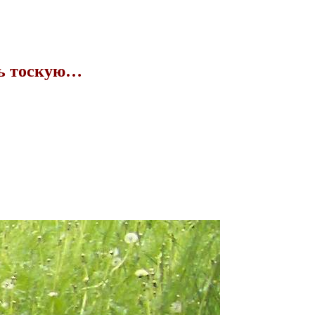
нь тоскую…