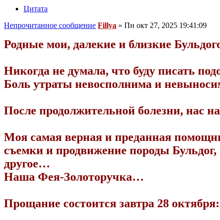
Цитата
Непрочитанное сообщение
Fillya
»
Пн окт 27, 2025 19:41:09
Родные мои, далекие и близкие Бульд
Никогда не думала, что буду писать по
Боль утраты невосполнима и невыноси
После продолжительной болезни, нас н
Моя самая верная и преданная помощни
съемки и продвижение породы Бульдог,
другое…
Наша Фея-Золоторучка…
Прощание состоится завтра 28 октября: 