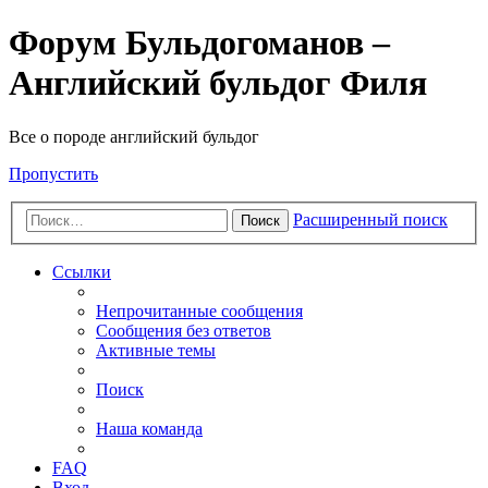
Форум Бульдогоманов –
Английский бульдог Филя
Все о породе английский бульдог
Пропустить
Расширенный поиск
Поиск
Ссылки
Непрочитанные сообщения
Сообщения без ответов
Активные темы
Поиск
Наша команда
FAQ
Вход