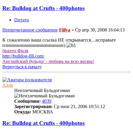
Re: Bulldog at Crufts - 400photos
Цитата
Непрочитанное сообщение
Fillya
»
Ср апр 30, 2008 16:04:13
К сожалению ваша ссылка НЕ открывается....исправьте
плиииииииииииииииииииииз
братец Филя
http://bulldog-fill.com/
Английский бульдог - любовь на всю жизнь!
Вернуться к началу
Алла
Неизлечимый Бульдогоман
Сообщения:
4039
Зарегистрирован:
Ср июн 21, 2006 10:51:12
Откуда:
МОСКВА
Re: Bulldog at Crufts - 400photos