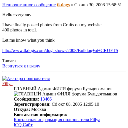
Непрочитанное сообщение
tkdogs
»
Ср апр 30, 2008 15:58:51
Hello everyone.
I have finally posted photos from Crufts on my website.
400 photos in total.
Let me know what you think
http://www.tkdogs.com/dog_shows/2008/Bulldog+at+CRUFTS
Tamara
Вернуться к началу
Fillya
ГЛАВНЫЙ Админ ФИЛЯ форума Бульдогоманов
Сообщения:
13466
Зарегистрирован:
Сб окт 08, 2005 12:05:10
Откуда:
Москва
Контактная информация:
Контактная информация пользователя Fillya
ICQ
Сайт