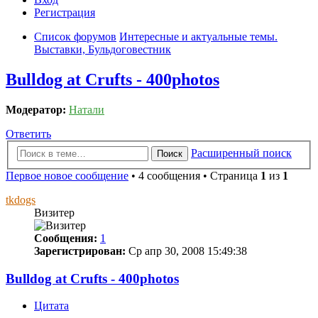
Регистрация
Список форумов
Интересные и актуальные темы.
Выставки, Бульдоговестник
Bulldog at Crufts - 400photos
Модератор:
Натали
Ответить
Расширенный поиск
Поиск
Первое новое сообщение
• 4 сообщения • Страница
1
из
1
tkdogs
Визитер
Сообщения:
1
Зарегистрирован:
Ср апр 30, 2008 15:49:38
Bulldog at Crufts - 400photos
Цитата