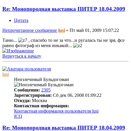
Re: Монопородная выставка ПИТЕР 18.04.2009
Цитата
Непрочитанное сообщение
lusi
»
Пт май 01, 2009 15:07:22
Таню...
, спасибо то не за что...и ругалась ты не зря, фсе
равно фотограф из меня никакой...
Вернуться к началу
lusi
Неизлечимый Бульдогоман
Сообщения:
2305
Зарегистрирован:
Сб дек 06, 2008 01:09:22
Откуда:
Москва
Контактная информация:
Контактная информация пользователя lusi
ICQ
Re: Монопородная выставка ПИТЕР 18.04.2009