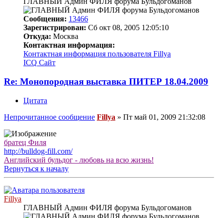
ГЛАВНЫЙ Админ ФИЛЯ форума Бульдогоманов
Сообщения:
13466
Зарегистрирован:
Сб окт 08, 2005 12:05:10
Откуда:
Москва
Контактная информация:
Контактная информация пользователя Fillya
ICQ
Сайт
Re: Монопородная выставка ПИТЕР 18.04.2009
Цитата
Непрочитанное сообщение
Fillya
»
Пт май 01, 2009 21:32:08
братец Филя
http://bulldog-fill.com/
Английский бульдог - любовь на всю жизнь!
Вернуться к началу
Fillya
ГЛАВНЫЙ Админ ФИЛЯ форума Бульдогоманов