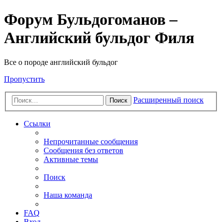
Форум Бульдогоманов –
Английский бульдог Филя
Все о породе английский бульдог
Пропустить
Расширенный поиск
Поиск
Ссылки
Непрочитанные сообщения
Сообщения без ответов
Активные темы
Поиск
Наша команда
FAQ
Вход