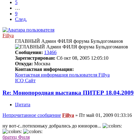
5
…
9
След.
Fillya
ГЛАВНЫЙ Админ ФИЛЯ форума Бульдогоманов
Сообщения:
13466
Зарегистрирован:
Сб окт 08, 2005 12:05:10
Откуда:
Москва
Контактная информация:
Контактная информация пользователя Fillya
ICQ
Сайт
Re: Монопородная выставка ПИТЕР 18.04.2009
Цитата
Непрочитанное сообщение
Fillya
»
Пт май 01, 2009 01:33:16
ну вот-с..потихоньку добрались до юниоров...
братец Филя