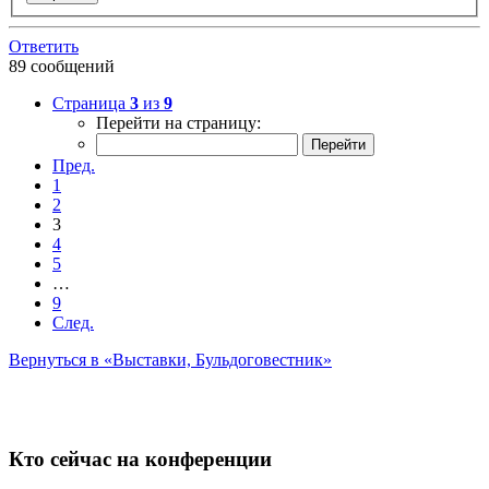
Ответить
89 сообщений
Страница
3
из
9
Перейти на страницу:
Пред.
1
2
3
4
5
…
9
След.
Вернуться в «Выставки, Бульдоговестник»
Кто сейчас на конференции