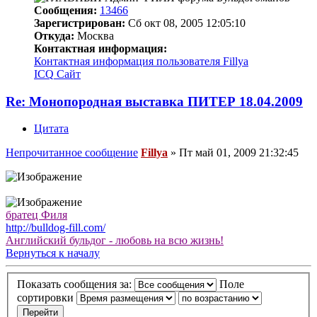
Сообщения:
13466
Зарегистрирован:
Сб окт 08, 2005 12:05:10
Откуда:
Москва
Контактная информация:
Контактная информация пользователя Fillya
ICQ
Сайт
Re: Монопородная выставка ПИТЕР 18.04.2009
Цитата
Непрочитанное сообщение
Fillya
»
Пт май 01, 2009 21:32:45
братец Филя
http://bulldog-fill.com/
Английский бульдог - любовь на всю жизнь!
Вернуться к началу
Показать сообщения за:
Поле
сортировки