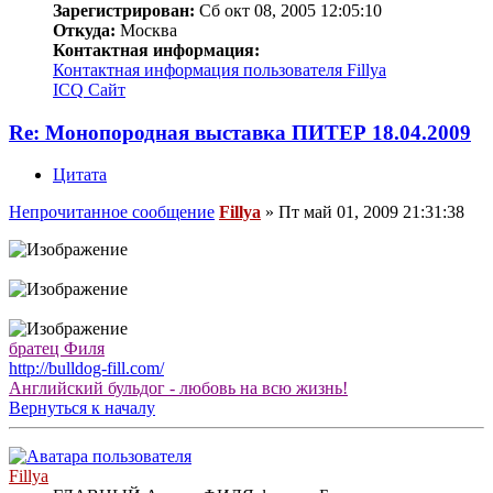
Зарегистрирован:
Сб окт 08, 2005 12:05:10
Откуда:
Москва
Контактная информация:
Контактная информация пользователя Fillya
ICQ
Сайт
Re: Монопородная выставка ПИТЕР 18.04.2009
Цитата
Непрочитанное сообщение
Fillya
»
Пт май 01, 2009 21:31:38
братец Филя
http://bulldog-fill.com/
Английский бульдог - любовь на всю жизнь!
Вернуться к началу
Fillya