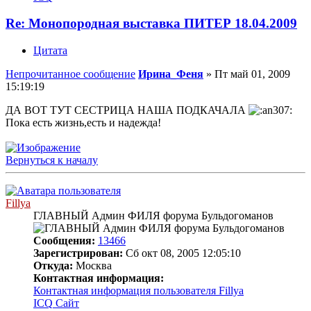
Re: Монопородная выставка ПИТЕР 18.04.2009
Цитата
Непрочитанное сообщение
Ирина_Феня
»
Пт май 01, 2009
15:19:19
ДА ВОТ ТУТ СЕСТРИЦА НАША ПОДКАЧАЛА
Пока есть жизнь,есть и надежда!
Вернуться к началу
Fillya
ГЛАВНЫЙ Админ ФИЛЯ форума Бульдогоманов
Сообщения:
13466
Зарегистрирован:
Сб окт 08, 2005 12:05:10
Откуда:
Москва
Контактная информация:
Контактная информация пользователя Fillya
ICQ
Сайт