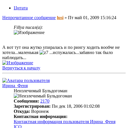
Цитата
Непрочитанное сообщение
lusi
»
Пт май 01, 2009 15:16:24
Fillya писал(а):
А вот тут она жутко упиралась и по рингу ходить вообче не
хотела...маленькая
...испужалась...забавно так было
наблюдать...
Вернуться к началу
Ирина_Феня
Неизлечимый Бульдогоман
Сообщения:
2170
Зарегистрирован:
Пн дек 18, 2006 01:02:08
Откуда:
Воронеж
Контактная информация:
Контактная информация пользователя Ирина_Феня
ICQ