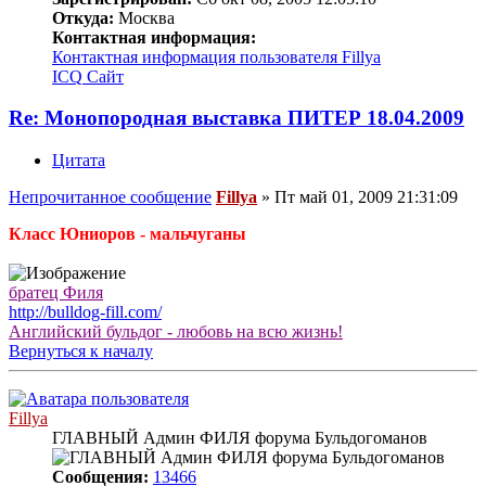
Откуда:
Москва
Контактная информация:
Контактная информация пользователя Fillya
ICQ
Сайт
Re: Монопородная выставка ПИТЕР 18.04.2009
Цитата
Непрочитанное сообщение
Fillya
»
Пт май 01, 2009 21:31:09
Класс Юниоров - мальчуганы
братец Филя
http://bulldog-fill.com/
Английский бульдог - любовь на всю жизнь!
Вернуться к началу
Fillya
ГЛАВНЫЙ Админ ФИЛЯ форума Бульдогоманов
Сообщения:
13466