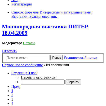
Регистрация
Список форумов
Интересные и актуальные темы.
Выставки, Бульдоговестник
Монопородная выставка ПИТЕР
18.04.2009
Модератор:
Натали
Ответить
Расширенный поиск
Поиск
Первое новое сообщение
• 89 сообщений
Страница
3
из
9
Перейти на страницу:
Пред.
1
2
3
4