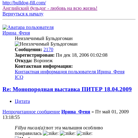
http://bulldog-fill.com/
Английский бульдог - любовь на всю жизнь!
Вернуться к началу
Ирина_Феня
Неизлечимый Бульдогоман
Сообщения:
2170
Зарегистрирован:
Пн дек 18, 2006 01:02:08
Откуда:
Воронеж
Контактная информация:
Контактная информация пользователя Ирина_Феня
ICQ
Re: Монопородная выставка ПИТЕР 18.04.2009
Цитата
Непрочитанное сообщение
Ирина_Феня
»
Пт май 01, 2009
13:18:55
Fillya писал(а):
вот эта малышня особливо
понравилась