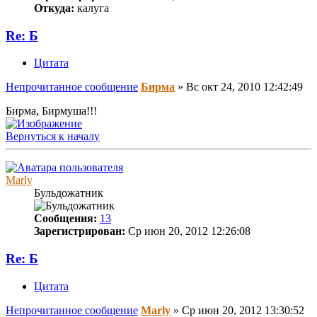
Откуда:
калуга
Re: Б
Цитата
Непрочитанное сообщение
Бирма
»
Вс окт 24, 2010 12:42:49
Бирма, Бирмуша!!!
Вернуться к началу
Marly
Бульдожатник
Сообщения:
13
Зарегистрирован:
Ср июн 20, 2012 12:26:08
Re: Б
Цитата
Непрочитанное сообщение
Marly
»
Ср июн 20, 2012 13:30:52