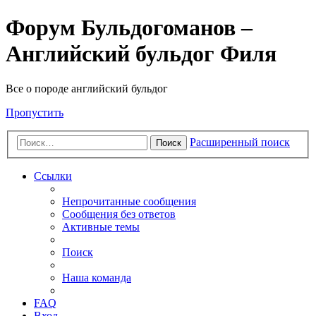
Форум Бульдогоманов –
Английский бульдог Филя
Все о породе английский бульдог
Пропустить
Расширенный поиск
Поиск
Ссылки
Непрочитанные сообщения
Сообщения без ответов
Активные темы
Поиск
Наша команда
FAQ
Вход