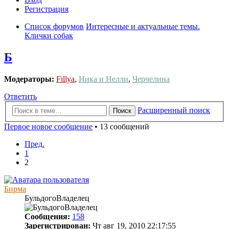
Регистрация
Список форумов
Интересные и актуальные темы.
Клички собак
Б
Модераторы:
Fillya
,
Ника и Нелли
,
Черчелина
Ответить
Расширенный поиск
Поиск
Первое новое сообщение
• 13 сообщений
Пред.
1
2
Бирма
БульдогоВладелец
Сообщения:
158
Зарегистрирован:
Чт авг 19, 2010 22:17:55