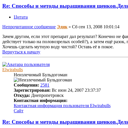
Re: Способы и методы выращивания щенков.Дел
Цитата
Непрочитанное сообщение
Эдик
»
Сб сен 13, 2008 10:01:14
Зачем другим, если этот препарат дал результат? Конечно не фа
действует только на половозрелых особей?), а затем ещё разок, 
Хочешь сделать мутную воду чистой? Оставь её в покое.
Вернуться к началу
Elwirabulls
Неизлечимый Бульдогоман
Сообщения:
2581
Зарегистрирован:
Вс июн 24, 2007 23:37:37
Откуда:
Днепропетровск
Контактная информация:
Контактная информация пользователя Elwirabulls
Сайт
Re: Способы и методы выращивания щенков.Дел