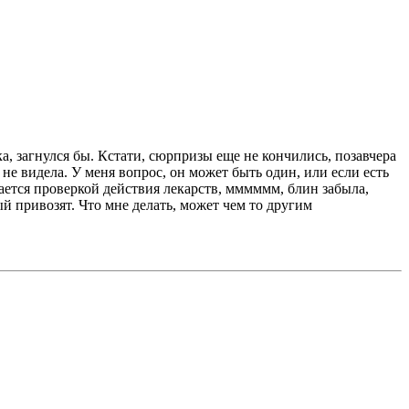
а, загнулся бы. Кстати, сюрпризы еще не кончились, позавчера
 не видела. У меня вопрос, он может быть один, или если есть
мается проверкой действия лекарств, мммммм, блин забыла,
ый привозят. Что мне делать, может чем то другим