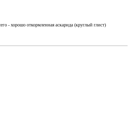
его - хорошо откормленная аскарида (круглый глист)