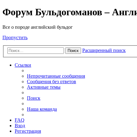
Форум Бульдогоманов – Англ
Все о породе английский бульдог
Пропустить
Расширенный поиск
Поиск
Ссылки
Непрочитанные сообщения
Сообщения без ответов
Активные темы
Поиск
Наша команда
FAQ
Вход
Регистрация