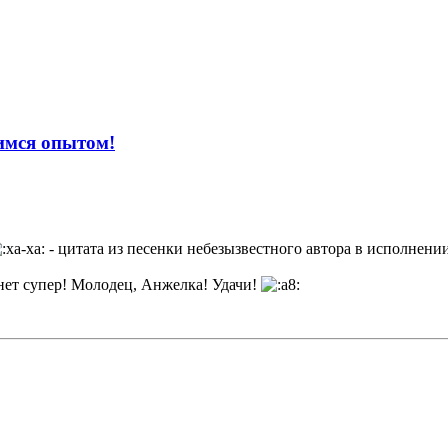
имся опытом!
- цитата из песенки небезызвестного автора в исполнен
анет супер! Молодец, Анжелка! Удачи!