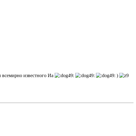
ии всемирно известного Иа
)