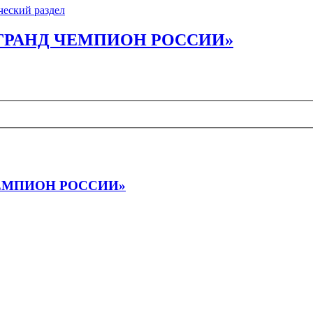
еский раздел
«ГРАНД ЧЕМПИОН РОССИИ»
ЧЕМПИОН РОССИИ»