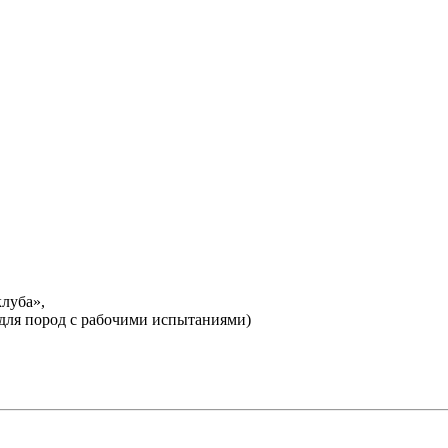
луба»,
(для пород с рабочими испытаниями)