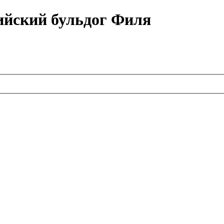
ийский бульдог Филя