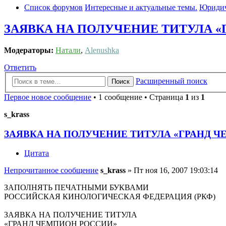
Список форумов
Интересные и актуальные темы.
Юридич
ЗАЯВКА НА ПОЛУЧЕНИЕ ТИТУЛА 
Модераторы:
Натали
,
Alenushka
Ответить
Расширенный поиск
Поиск
Первое новое сообщение
• 1 сообщение • Страница
1
из
1
s_krass
ЗАЯВКА НА ПОЛУЧЕНИЕ ТИТУЛА «ГРАНД 
Цитата
Непрочитанное сообщение
s_krass
»
Пт ноя 16, 2007 19:03:14
ЗАПОЛНЯТЬ ПЕЧАТНЫМИ БУКВАМИ
РОССИЙСКАЯ КИНОЛОГИЧЕСКАЯ ФЕДЕРАЦИЯ (РКФ)
ЗАЯВКА НА ПОЛУЧЕНИЕ ТИТУЛА
«ГРАНД ЧЕМПИОН РОССИИ»