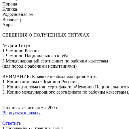
Порода
Кличка
Родословная №
Владелец
Адрес
СВЕДЕНИЯ О ПОЛУЧЕННЫХ ТИТУЛАХ
№ Дата Титул
1 Чемпион России
2 Чемпион Национального клуба
3 Международный сертификат по рабочим качествам
(для пород с рабочими испытаниями)
ВНИМАНИЕ: К заявке необходимо приложить:
1. Копию диплома «Чемпион России»,
2. Копии диплома или сертификата «Чемпион Национального к
3. Копию международного сертификата по рабочим качествам 
Подпись заявителя « » 200 г.
Вернуться к началу
Ответить
1 сообщение • Страница
1
из
1