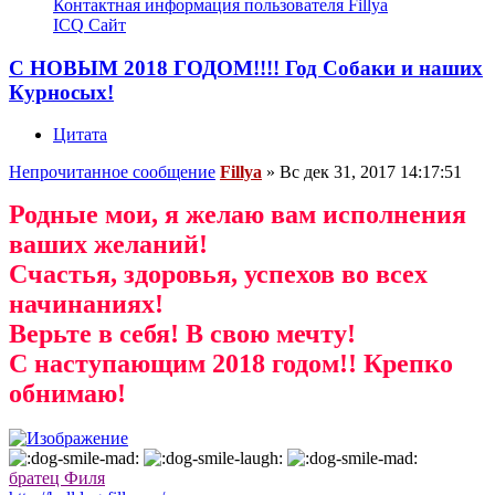
Контактная информация пользователя Fillya
ICQ
Сайт
С НОВЫМ 2018 ГОДОМ!!!! Год Собаки и наших
Курносых!
Цитата
Непрочитанное сообщение
Fillya
»
Вс дек 31, 2017 14:17:51
Родные мои, я желаю вам исполнения
ваших желаний!
Счастья, здоровья, успехов во всех
начинаниях!
Верьте в себя! В свою мечту!
С наступающим 2018 годом!! Крепко
обнимаю!
братец Филя