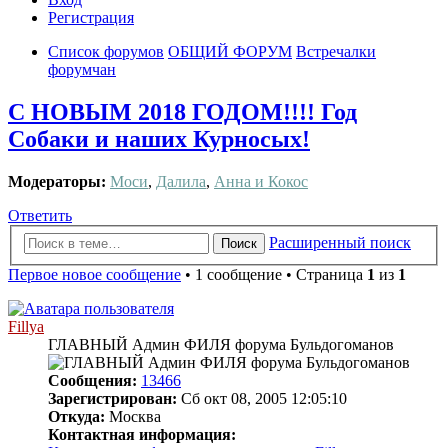
Регистрация
Список форумов
ОБЩИЙ ФОРУМ
Встречалки
форумчан
С НОВЫМ 2018 ГОДОМ!!!! Год
Собаки и наших Курносых!
Модераторы:
Моси
,
Далила
,
Анна и Кокос
Ответить
Расширенный поиск
Поиск
Первое новое сообщение
• 1 сообщение • Страница
1
из
1
Fillya
ГЛАВНЫЙ Админ ФИЛЯ форума Бульдогоманов
Сообщения:
13466
Зарегистрирован:
Сб окт 08, 2005 12:05:10
Откуда:
Москва
Контактная информация: