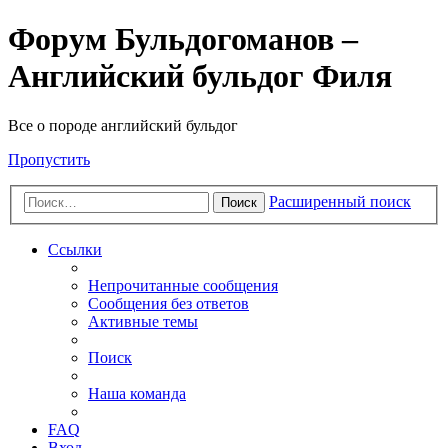
Форум Бульдогоманов –
Английский бульдог Филя
Все о породе английский бульдог
Пропустить
Расширенный поиск
Поиск
Ссылки
Непрочитанные сообщения
Сообщения без ответов
Активные темы
Поиск
Наша команда
FAQ
Вход