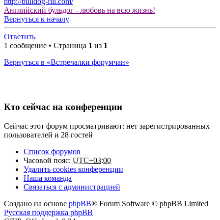
http://bulldog-fill.com/
Английский бульдог - любовь на всю жизнь!
Вернуться к началу
Ответить
1 сообщение • Страница
1
из
1
Вернуться в «Встречалки форумчан»
Кто сейчас на конференции
Сейчас этот форум просматривают: нет зарегистрированных
пользователей и 28 гостей
Список форумов
Часовой пояс:
UTC+03:00
Удалить cookies конференции
Наша команда
Связаться с администрацией
Создано на основе
phpBB
® Forum Software © phpBB Limited
Русская поддержка phpBB