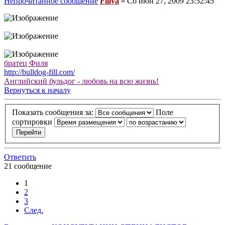
Непрочитанное сообщение
Fillya
»
Сб июн 27, 2009 23:52:45
братец Филя
http://bulldog-fill.com/
Английский бульдог - любовь на всю жизнь!
Вернуться к началу
Показать сообщения за:
Поле
сортировки
Ответить
21 сообщение
1
2
3
След.