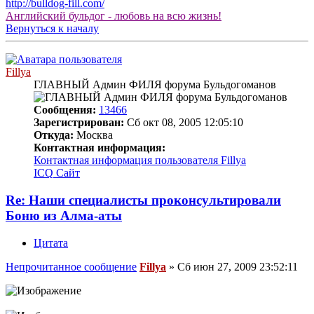
http://bulldog-fill.com/
Английский бульдог - любовь на всю жизнь!
Вернуться к началу
Fillya
ГЛАВНЫЙ Админ ФИЛЯ форума Бульдогоманов
Сообщения:
13466
Зарегистрирован:
Сб окт 08, 2005 12:05:10
Откуда:
Москва
Контактная информация:
Контактная информация пользователя Fillya
ICQ
Сайт
Re: Наши специалисты проконсультировали
Боню из Алма-аты
Цитата
Непрочитанное сообщение
Fillya
»
Сб июн 27, 2009 23:52:11