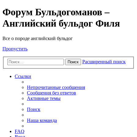
Форум Бульдогоманов –
Английский бульдог Филя
Все о породе английский бульдог
Пропустить
Расширенный поиск
Поиск
Ссылки
Непрочитанные сообщения
Сообщения без ответов
Активные темы
Поиск
Наша команда
FAQ
Вход