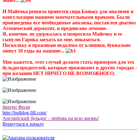
знают...
И Майечка решила привезти сюда Боньку для анализов и
консультации нашими замечательными врачами. Были
произведены все необходимые анализы, поставлен диагноз
Атопический дерматит, и предписано лечение.
Я, конечно. не удержалась и попросила Майечку и ее
сынулю Гарика заехать ко мне, показаться.
Посколкьу я проживаю недалеко от клиники, буквально
минут 10 езды на машине...
Мне кажется, этот случай должен стать примером для тех
бульдогородителей, которые проживают в других городах -
при желании НЕТ НИЧЕГО НЕ ВОЗМОЖНОГО.
братец Филя
http://bulldog-fill.com/
Английский бульдог - любовь на всю жизнь!
Вернуться к началу