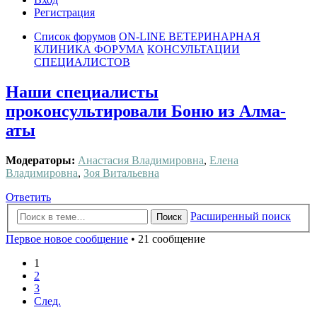
Регистрация
Список форумов
ON-LINE ВЕТЕРИНАРНАЯ
КЛИНИКА ФОРУМА
КОНСУЛЬТАЦИИ
СПЕЦИАЛИСТОВ
Наши специалисты
проконсультировали Боню из Алма-
аты
Модераторы:
Анастасия Владимировна
,
Елена
Владимировна
,
Зоя Витальевна
Ответить
Расширенный поиск
Поиск
Первое новое сообщение
• 21 сообщение
1
2
3
След.