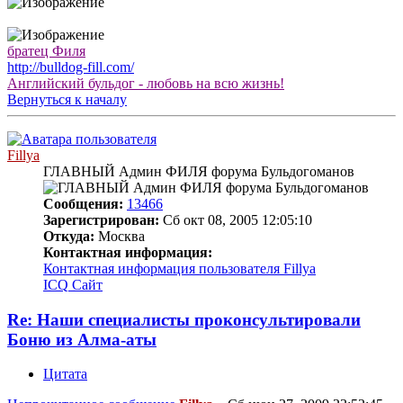
братец Филя
http://bulldog-fill.com/
Английский бульдог - любовь на всю жизнь!
Вернуться к началу
Fillya
ГЛАВНЫЙ Админ ФИЛЯ форума Бульдогоманов
Сообщения:
13466
Зарегистрирован:
Сб окт 08, 2005 12:05:10
Откуда:
Москва
Контактная информация:
Контактная информация пользователя Fillya
ICQ
Сайт
Re: Наши специалисты проконсультировали
Боню из Алма-аты
Цитата