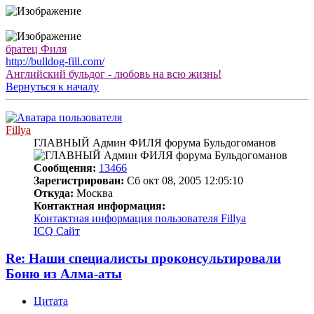
братец Филя
http://bulldog-fill.com/
Английский бульдог - любовь на всю жизнь!
Вернуться к началу
Fillya
ГЛАВНЫЙ Админ ФИЛЯ форума Бульдогоманов
Сообщения:
13466
Зарегистрирован:
Сб окт 08, 2005 12:05:10
Откуда:
Москва
Контактная информация:
Контактная информация пользователя Fillya
ICQ
Сайт
Re: Наши специалисты проконсультировали
Боню из Алма-аты
Цитата