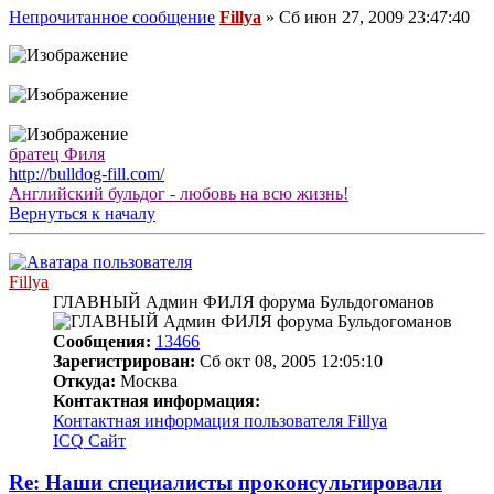
Непрочитанное сообщение
Fillya
»
Сб июн 27, 2009 23:47:40
братец Филя
http://bulldog-fill.com/
Английский бульдог - любовь на всю жизнь!
Вернуться к началу
Fillya
ГЛАВНЫЙ Админ ФИЛЯ форума Бульдогоманов
Сообщения:
13466
Зарегистрирован:
Сб окт 08, 2005 12:05:10
Откуда:
Москва
Контактная информация:
Контактная информация пользователя Fillya
ICQ
Сайт
Re: Наши специалисты проконсультировали