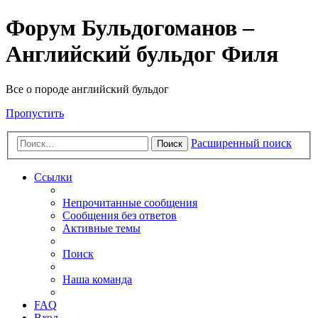
Форум Бульдогоманов –
Английский бульдог Филя
Все о породе английский бульдог
Пропустить
Расширенный поиск
Поиск
Ссылки
Непрочитанные сообщения
Сообщения без ответов
Активные темы
Поиск
Наша команда
FAQ
Вход