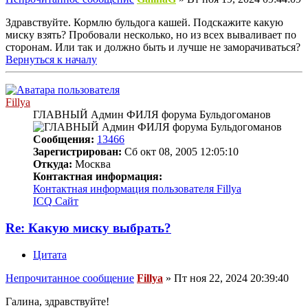
Здравствуйте. Кормлю бульдога кашей. Подскажите какую
миску взять? Пробовали несколько, но из всех вываливает по
сторонам. Или так и должно быть и лучше не заморачиваться?
Вернуться к началу
Fillya
ГЛАВНЫЙ Админ ФИЛЯ форума Бульдогоманов
Сообщения:
13466
Зарегистрирован:
Сб окт 08, 2005 12:05:10
Откуда:
Москва
Контактная информация:
Контактная информация пользователя Fillya
ICQ
Сайт
Re: Какую миску выбрать?
Цитата
Непрочитанное сообщение
Fillya
»
Пт ноя 22, 2024 20:39:40
Галина, здравствуйте!