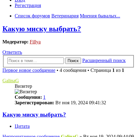
Регистрация
Список форумов
Ветеринария
Мнения бывалых...
Какую миску выбрать?
Модератор:
Fillya
Ответить
Расширенный поиск
Поиск
Первое новое сообщение
• 4 сообщения • Страница
1
из
1
GalinaG
Визитер
Сообщения:
1
Зарегистрирован:
Вт ноя 19, 2024 09:41:32
Какую миску выбрать?
Цитата
Непрочитанное сообщение
GalinaG
»
Вт ноя 19, 2024 09:44:09