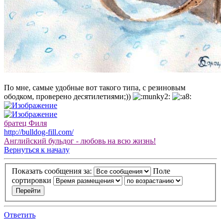
По мне, самые удобные вот такого типа, с резиновым
ободком, проверено десятилетиями;))
братец Филя
http://bulldog-fill.com/
Английский бульдог - любовь на всю жизнь!
Вернуться к началу
Показать сообщения за:
Поле
сортировки
Ответить