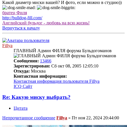
Какой диаметр миски вашей? И фото, если можно в студию))
братец Филя
http://bulldog-fill.com/
Английский бульдог - любовь на всю жизнь!
Вернуться к началу
Fillya
ГЛАВНЫЙ Админ ФИЛЯ форума Бульдогоманов
Сообщения:
13466
Зарегистрирован:
Сб окт 08, 2005 12:05:10
Откуда:
Москва
Контактная информация:
Контактная информация пользователя Fillya
ICQ
Сайт
Re: Какую миску выбрать?
Цитата
Непрочитанное сообщение
Fillya
»
Пт ноя 22, 2024 20:44:00