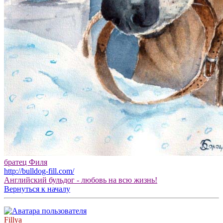
братец Филя
http://bulldog-fill.com/
Английский бульдог - любовь на всю жизнь!
Вернуться к началу
Fillya