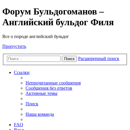
Форум Бульдогоманов –
Английский бульдог Филя
Все о породе английский бульдог
Пропустить
Расширенный поиск
Поиск
Ссылки
Непрочитанные сообщения
Сообщения без ответов
Активные темы
Поиск
Наша команда
FAQ
Вход