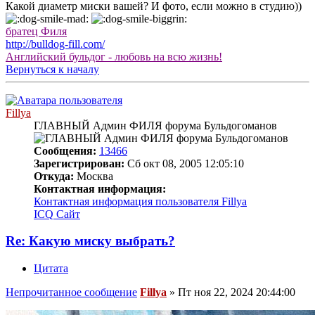
Какой диаметр миски вашей? И фото, если можно в студию))
братец Филя
http://bulldog-fill.com/
Английский бульдог - любовь на всю жизнь!
Вернуться к началу
Fillya
ГЛАВНЫЙ Админ ФИЛЯ форума Бульдогоманов
Сообщения:
13466
Зарегистрирован:
Сб окт 08, 2005 12:05:10
Откуда:
Москва
Контактная информация:
Контактная информация пользователя Fillya
ICQ
Сайт
Re: Какую миску выбрать?
Цитата
Непрочитанное сообщение
Fillya
»
Пт ноя 22, 2024 20:44:00