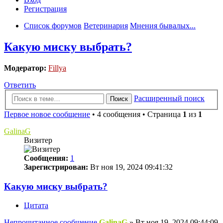
Регистрация
Список форумов
Ветеринария
Мнения бывалых...
Какую миску выбрать?
Модератор:
Fillya
Ответить
Расширенный поиск
Поиск
Первое новое сообщение
• 4 сообщения • Страница
1
из
1
GalinaG
Визитер
Сообщения:
1
Зарегистрирован:
Вт ноя 19, 2024 09:41:32
Какую миску выбрать?
Цитата
Непрочитанное сообщение
GalinaG
»
Вт ноя 19, 2024 09:44:09