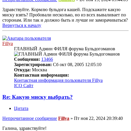
Здравствуйте. Кормлю бульдога кашей. Подскажите какую
миску взять? Пробовали несколько, но из всех вываливает по
сторонам. Или так и должно быть и лучше не заморачиваться?
Вернуться к началу
Fillya
ГЛАВНЫЙ Админ ФИЛЯ форума Бульдогоманов
Сообщения:
13466
Зарегистрирован:
Сб окт 08, 2005 12:05:10
Откуда:
Москва
Контактная информация:
Контактная информация пользователя Fillya
ICQ
Сайт
Re: Какую миску выбрать?
Цитата
Непрочитанное сообщение
Fillya
»
Пт ноя 22, 2024 20:39:40
Галина, здравствуйте!