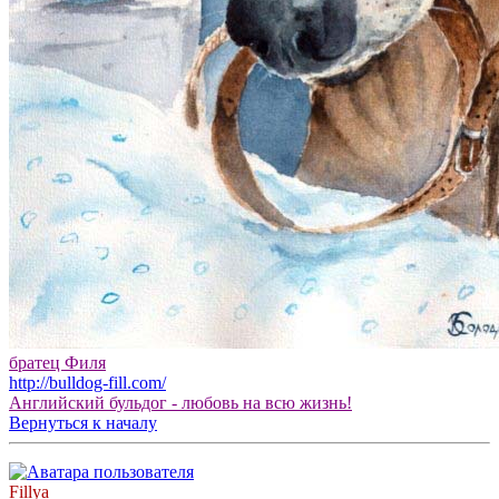
братец Филя
http://bulldog-fill.com/
Английский бульдог - любовь на всю жизнь!
Вернуться к началу
Fillya