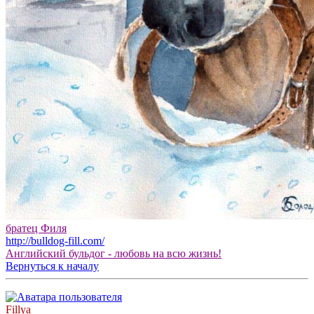
братец Филя
http://bulldog-fill.com/
Английский бульдог - любовь на всю жизнь!
Вернуться к началу
Fillya