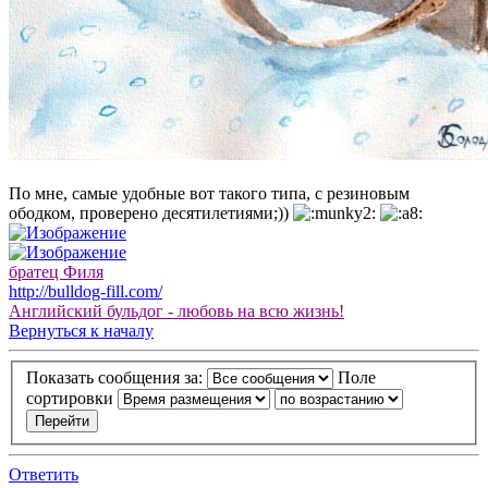
По мне, самые удобные вот такого типа, с резиновым
ободком, проверено десятилетиями;))
братец Филя
http://bulldog-fill.com/
Английский бульдог - любовь на всю жизнь!
Вернуться к началу
Показать сообщения за:
Поле
сортировки
Ответить