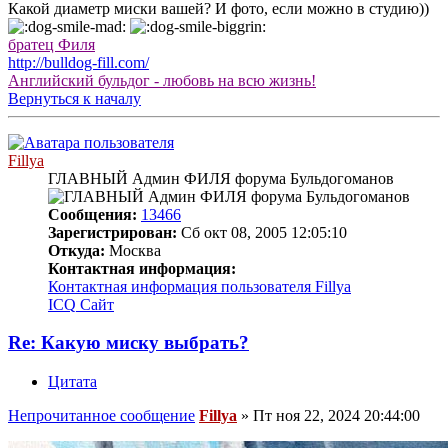
Какой диаметр миски вашей? И фото, если можно в студию))
братец Филя
http://bulldog-fill.com/
Английский бульдог - любовь на всю жизнь!
Вернуться к началу
Fillya
ГЛАВНЫЙ Админ ФИЛЯ форума Бульдогоманов
Сообщения:
13466
Зарегистрирован:
Сб окт 08, 2005 12:05:10
Откуда:
Москва
Контактная информация:
Контактная информация пользователя Fillya
ICQ
Сайт
Re: Какую миску выбрать?
Цитата
Непрочитанное сообщение
Fillya
»
Пт ноя 22, 2024 20:44:00