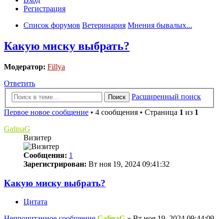
Регистрация
Список форумов
Ветеринария
Мнения бывалых...
Какую миску выбрать?
Модератор:
Fillya
Ответить
Расширенный поиск
Поиск
Первое новое сообщение
• 4 сообщения • Страница
1
из
1
GalinaG
Визитер
Сообщения:
1
Зарегистрирован:
Вт ноя 19, 2024 09:41:32
Какую миску выбрать?
Цитата
Непрочитанное сообщение
GalinaG
»
Вт ноя 19, 2024 09:44:09