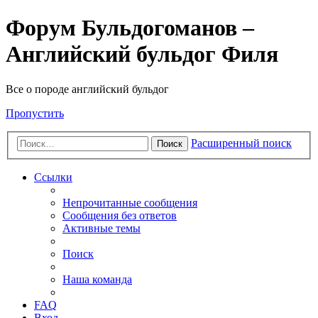
Форум Бульдогоманов –
Английский бульдог Филя
Все о породе английский бульдог
Пропустить
Расширенный поиск
Поиск
Ссылки
Непрочитанные сообщения
Сообщения без ответов
Активные темы
Поиск
Наша команда
FAQ
Вход