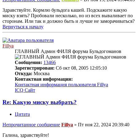
Здравствуйте. Кормлю бульдога кашей. Подскажите какую
миску взять? Пробовали несколько, но из всех вываливает по
сторонам. Или так и должно быть и лучше не заморачиваться?
Вернуться к началу
Fillya
ГЛАВНЫЙ Админ ФИЛЯ форума Бульдогоманов
Сообщения:
13466
Зарегистрирован:
Сб окт 08, 2005 12:05:10
Откуда:
Москва
Контактная информация:
Контактная информация пользователя Fillya
ICQ
Сайт
Re: Какую миску выбрать?
Цитата
Непрочитанное сообщение
Fillya
»
Пт ноя 22, 2024 20:39:40
Галина, здравствуйте!