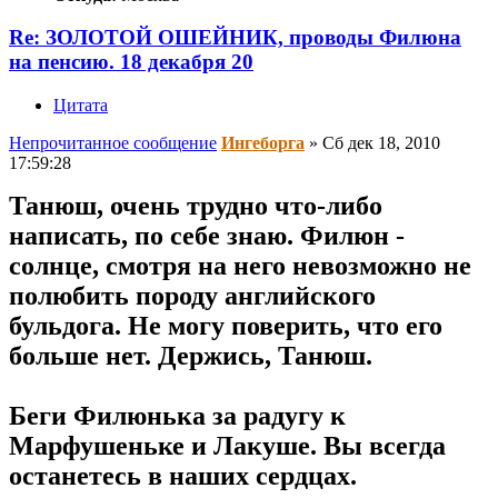
Re: ЗОЛОТОЙ ОШЕЙНИК, проводы Филюна
на пенсию. 18 декабря 20
Цитата
Непрочитанное сообщение
Ингеборга
»
Сб дек 18, 2010
17:59:28
Танюш, очень трудно что-либо
написать, по себе знаю. Филюн -
солнце, смотря на него невозможно не
полюбить породу английского
бульдога. Не могу поверить, что его
больше нет. Держись, Танюш.
Беги Филюнька за радугу к
Марфушеньке и Лакуше. Вы всегда
останетесь в наших сердцах.