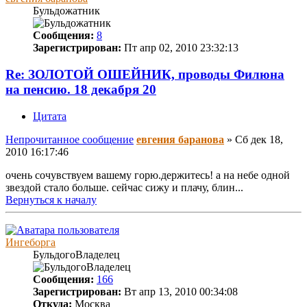
Бульдожатник
Сообщения:
8
Зарегистрирован:
Пт апр 02, 2010 23:32:13
Re: ЗОЛОТОЙ ОШЕЙНИК, проводы Филюна
на пенсию. 18 декабря 20
Цитата
Непрочитанное сообщение
евгения баранова
»
Сб дек 18,
2010 16:17:46
очень сочувствуем вашему горю.держитесь! а на небе одной
звездой стало больше. сейчас сижу и плачу, блин...
Вернуться к началу
Ингеборга
БульдогоВладелец
Сообщения:
166
Зарегистрирован:
Вт апр 13, 2010 00:34:08
Откуда:
Москва