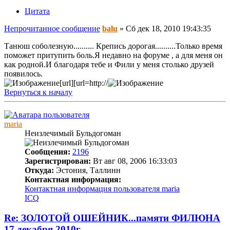
Цитата
Непрочитанное сообщение
balu
»
Сб дек 18, 2010 19:43:35
Танюш соболезную.......... Крепись дорогая..........Только время
поможет притупить боль.Я недавно на форуме , а для меня он
как родной.И благодаря тебе и Фили у меня столько друзей
появилось.
[url][url=http://
Вернуться к началу
maria
Неизлечимый Бульдогоман
Сообщения:
2196
Зарегистрирован:
Вт авг 08, 2006 16:33:03
Откуда:
Эстония, Таллинн
Контактная информация:
Контактная информация пользователя maria
ICQ
Re: ЗОЛОТОЙ ОШЕЙНИК...памяти ФИЛЮНА
17 декабря 2010г