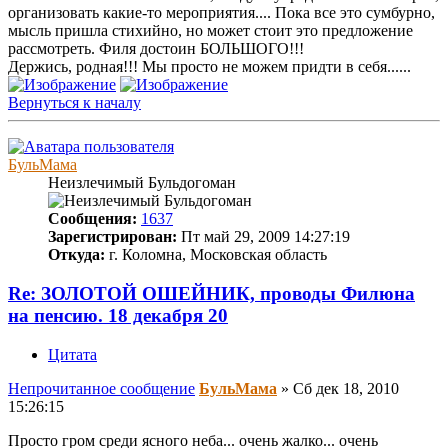
организовать какие-то мероприятия.... Пока все это сумбурно,
мысль пришла стихийно, но может стоит это предложение
рассмотреть. Филя достоин БОЛЬШОГО!!!
Держись, родная!!! Мы просто не можем придти в себя......
Вернуться к началу
БульМама
Неизлечимый Бульдогоман
Сообщения:
1637
Зарегистрирован:
Пт май 29, 2009 14:27:19
Откуда:
г. Коломна, Московская область
Re: ЗОЛОТОЙ ОШЕЙНИК, проводы Филюна
на пенсию. 18 декабря 20
Цитата
Непрочитанное сообщение
БульМама
»
Сб дек 18, 2010
15:26:15
Просто гром среди ясного неба... очень жалко... очень