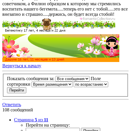
советчиком, а Филюн образцом к которому мы стремились
воспитать нашего бегемота.....теперь его нет с тобой.....это все
внезапно и страшно.....держись, он будет всегда стобой!
Вернуться к началу
Показать сообщения за:
Поле
сортировки
Ответить
108 сообщений
Страница
5
из
11
Перейти на страницу: