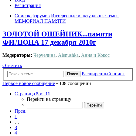
Регистрация
Список форумов
Интересные и актуальные темы.
МЕМОРИАЛ ПАМЯТИ
ЗОЛОТОЙ ОШЕЙНИК...памяти
ФИЛЮНА 17 декабря 2010г
Модераторы:
Черчелина
,
Alenushka
,
Анна и Кокос
Ответить
Расширенный поиск
Поиск
Первое новое сообщение
• 108 сообщений
Страница
5
из
11
Перейти на страницу:
Пред.
1
…
3
4