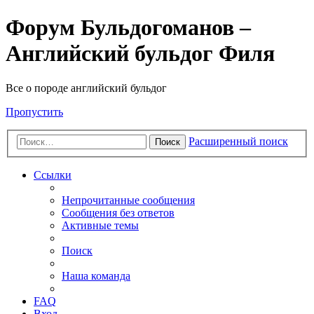
Форум Бульдогоманов –
Английский бульдог Филя
Все о породе английский бульдог
Пропустить
Расширенный поиск
Поиск
Ссылки
Непрочитанные сообщения
Сообщения без ответов
Активные темы
Поиск
Наша команда
FAQ
Вход