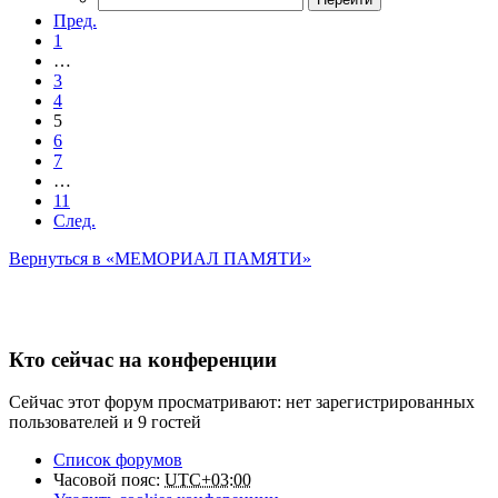
Пред.
1
…
3
4
5
6
7
…
11
След.
Вернуться в «МЕМОРИАЛ ПАМЯТИ»
Кто сейчас на конференции
Сейчас этот форум просматривают: нет зарегистрированных
пользователей и 9 гостей
Список форумов
Часовой пояс:
UTC+03:00