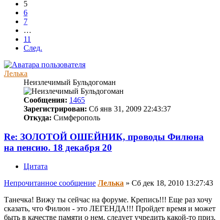
5
6
7
…
11
След.
Лелька
Неизлечимый Бульдогоман
Сообщения:
1465
Зарегистрирован:
Сб янв 31, 2009 22:43:37
Откуда:
Симферополь
Re: ЗОЛОТОЙ ОШЕЙНИК, проводы Филюна
на пенсию. 18 декабря 20
Цитата
Непрочитанное сообщение
Лелька
»
Сб дек 18, 2010 13:27:43
Танечка! Вижу ты сейчас на форуме. Крепись!!! Еще раз хочу
сказать, что Филюн - это ЛЕГЕНДА!!! Пройдет время и может
быть в качестве памяти о нем, следует учредить какой-то приз,