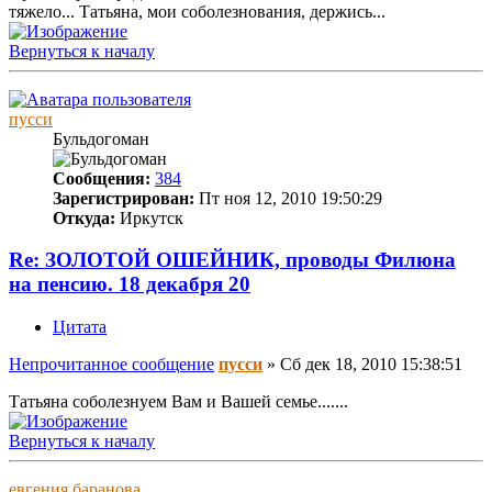
тяжело... Татьяна, мои соболезнования, держись...
Вернуться к началу
пусси
Бульдогоман
Сообщения:
384
Зарегистрирован:
Пт ноя 12, 2010 19:50:29
Откуда:
Иркутск
Re: ЗОЛОТОЙ ОШЕЙНИК, проводы Филюна
на пенсию. 18 декабря 20
Цитата
Непрочитанное сообщение
пусси
»
Сб дек 18, 2010 15:38:51
Татьяна соболезнуем Вам и Вашей семье.......
Вернуться к началу
евгения баранова