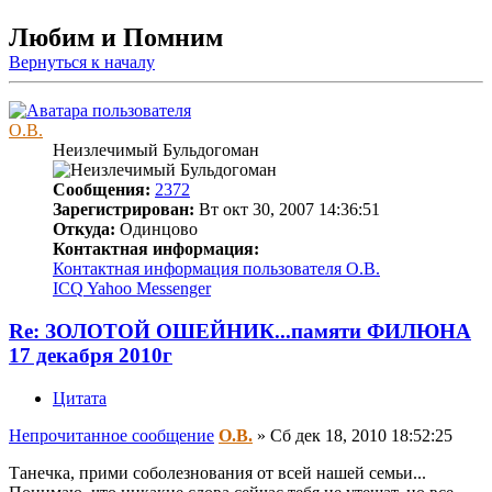
Любим и Помним
Вернуться к началу
О.В.
Неизлечимый Бульдогоман
Сообщения:
2372
Зарегистрирован:
Вт окт 30, 2007 14:36:51
Откуда:
Одинцово
Контактная информация:
Контактная информация пользователя О.В.
ICQ
Yahoo Messenger
Re: ЗОЛОТОЙ ОШЕЙНИК...памяти ФИЛЮНА
17 декабря 2010г
Цитата
Непрочитанное сообщение
О.В.
»
Сб дек 18, 2010 18:52:25
Танечка, прими соболезнования от всей нашей семьи...