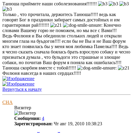
Танюша приймите наши соболезнования!!!!!!!
Только , что прочитала, держитесь Танюша!!!!! ведь как
говорят Бог в праздники забирает самых достойных и им
гарантирован рай!!!!!!!
Конечно
словами Вашему горю не поможем, но мы все с Вами!!!
Ведь Филюня и Вы обединили стольких людей и открыли
многим глаза на буьдогов!!!! если бы не Вы и не Ваш форум
кто знает появилась бы у меня моя любимка Памелка!!!! Ведь
я чесно сказать сначала боялась брать взрослую собаку и чесно
признаться думала , что бульдоги это страшные и злющие
собаки, но почитав Ваш форум я поняла как ошибалась!!!!
Танюша скорбим вместе с тобой!!!!!
Филюня навсегда в наших сердцах!!!!!
Вернуться к началу
СНА
Визитер
Сообщения:
4
Зарегистрирован:
Чт авг 19, 2010 10:38:23