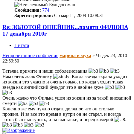
Сообщения:
774
Зарегистрирован:
Ср мар 11, 2009 10:08:31
Re: ЗОЛОТОЙ ОШЕЙНИК...памяти ФИЛЮНА
17 декабря 2010г
Цитата
Непрочитанное сообщение
марина и муха
»
Чт дек 23, 2010
22:59:50
Татьяна примите и наши соболезнования
Нам очень жаль Фильку
Когда звезда экрана уходит
из жизни это ужасно и очень горько, но когда уходит такая
звезда как английский бульдог это в двойне хуже
Очень жалко что Филька ушел из жизни из за такой внезапной
смерти
Конечно же ему нужно отдать должное что он столько
прожил. И за все это время в нутри он не старел, и всегда
готов был выступить, и на выставке, и перед камерой