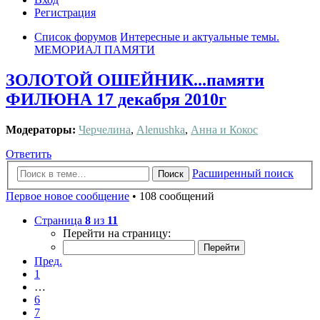
Регистрация
Список форумов
Интересные и актуальные темы.
МЕМОРИАЛ ПАМЯТИ
ЗОЛОТОЙ ОШЕЙНИК...памяти
ФИЛЮНА 17 декабря 2010г
Модераторы:
Черчелина
,
Alenushka
,
Анна и Кокос
Ответить
Расширенный поиск
Поиск
Первое новое сообщение
• 108 сообщений
Страница
8
из
11
Перейти на страницу:
Пред.
1
…
6
7