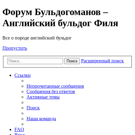
Форум Бульдогоманов –
Английский бульдог Филя
Все о породе английский бульдог
Пропустить
Расширенный поиск
Поиск
Ссылки
Непрочитанные сообщения
Сообщения без ответов
Активные темы
Поиск
Наша команда
FAQ
Вход