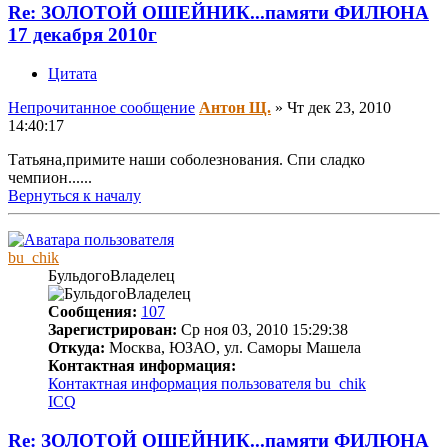
Re: ЗОЛОТОЙ ОШЕЙНИК...памяти ФИЛЮНА
17 декабря 2010г
Цитата
Непрочитанное сообщение
Антон Щ.
»
Чт дек 23, 2010
14:40:17
Татьяна,примите наши соболезнования. Спи сладко
чемпион......
Вернуться к началу
bu_chik
БульдогоВладелец
Сообщения:
107
Зарегистрирован:
Ср ноя 03, 2010 15:29:38
Откуда:
Москва, ЮЗАО, ул. Саморы Машела
Контактная информация:
Контактная информация пользователя bu_chik
ICQ
Re: ЗОЛОТОЙ ОШЕЙНИК...памяти ФИЛЮНА