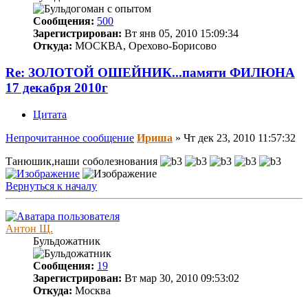
Сообщения:
500
Зарегистрирован:
Вт янв 05, 2010 15:09:34
Откуда:
МОСКВА, Орехово-Борисово
Re: ЗОЛОТОЙ ОШЕЙНИК...памяти ФИЛЮНА
17 декабря 2010г
Цитата
Непрочитанное сообщение
Ириша
»
Чт дек 23, 2010 11:57:32
Танюшик,наши соболезнования
Вернуться к началу
Антон Щ.
Бульдожатник
Сообщения:
19
Зарегистрирован:
Вт мар 30, 2010 09:53:02
Откуда:
Москва