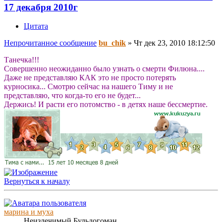
17 декабря 2010г
Цитата
Непрочитанное сообщение
bu_chik
»
Чт дек 23, 2010 18:12:50
Танечка!!!
Совершенно неожиданно было узнать о смерти Филюна....
Даже не представляю КАК это не просто потерять
курносика... Смотрю сейчас на нашего Тиму и не
представляю, что когда-то его не будет...
Держись! И расти его потомство - в детях наше бессмертие.
Вернуться к началу
марина и муха
Неизлечимый Бульдогоман