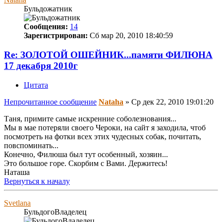
Бульдожатник
Сообщения:
14
Зарегистрирован:
Сб мар 20, 2010 18:40:59
Re: ЗОЛОТОЙ ОШЕЙНИК...памяти ФИЛЮНА
17 декабря 2010г
Цитата
Непрочитанное сообщение
Nataha
»
Ср дек 22, 2010 19:01:20
Tаня, примите самые искренние соболезнования...
Мы в мае потеряли своего Чероки, на сайт я заходила, чтоб
посмотреть на фотки всех этих чудесных собак, почитать,
повспоминать...
Конечно, Филюша был тут особенный, хозяин...
Это большое горе. Скорбим с Вами. Держитесь!
Наташа
Вернуться к началу
Svetlana
БульдогоВладелец