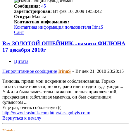
Сообщения:
45
Зарегистрирован:
Вт фев 10, 2009 19:53:42
Откуда:
Мальта
Контактная информация:
Контактная информация пользователя IrinaS
Сайт
Re: ЗОЛОТОЙ ОШЕЙНИК...памяти ФИЛЮНА
17 декабря 2010г
Цитата
Непрочитанное сообщение
IrinaS
»
Вт дек 21, 2010 23:28:15
Танюша, прими мои искренние соболезнования. Горько
читать такие новости, но все, рано или поздно туда уходят...
У Фили была замечательная жизнь полная приключений,
прекрасная и заботливая мамочка, он был счастливым
бульдогом ...
Еще раз, очень соболезную ((
http://www.irasbulls.com
http://designbyis.com/
Вернуться к началу
Nataha