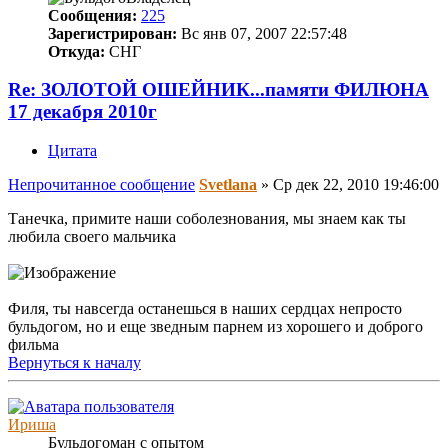
Сообщения:
225
Зарегистрирован:
Вс янв 07, 2007 22:57:48
Откуда:
СНГ
Re: ЗОЛОТОЙ ОШЕЙНИК...памяти ФИЛЮНА
17 декабря 2010г
Цитата
Непрочитанное сообщение
Svetlana
»
Ср дек 22, 2010 19:46:00
Танечка, примите наши соболезнования, мы знаем как ты
любила своего мальчика
Филя, ты навсегда останешься в наших сердцах непросто
бульдогом, но и еще зведным парнем из хорошего и доброго
фильма
Вернуться к началу
Ириша
Бульдогоман с опытом