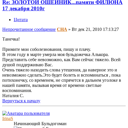
Re: ЗОЛОТОЙ ОШЕЙНИК...памяти ФИЛЮНА
17 декабря 2010г
Цитата
Непрочитанное сообщение
СНА
»
Вт дек 21, 2010 17:13:27
Танечка!
Примите мои соболезнования, пишу и плачу.
В этом году в марте умерла моя бульдожечка Алькора.
Представить себе невозможно, как Вам сейчас тяжело. Всей
душой поддерживаю Вас.
Очень тяжело находить слова утешения, да наверное это и
невозможно сделать.Это будет болеть и вспоминаться , пока
потихонечку, со временем, не спрячется в дальнем уголоке в
нашей памяти, вызывая время от времени светлые
воспоминания.
Наталия С.
Вернуться к началу
IrinaS
Начинающий Бульдогоман