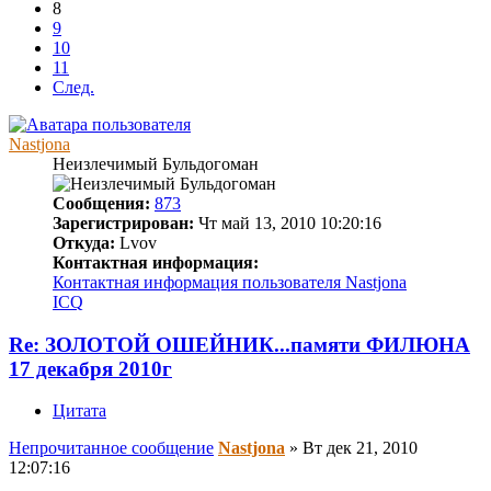
8
9
10
11
След.
Nastjona
Неизлечимый Бульдогоман
Сообщения:
873
Зарегистрирован:
Чт май 13, 2010 10:20:16
Откуда:
Lvov
Контактная информация:
Контактная информация пользователя Nastjona
ICQ
Re: ЗОЛОТОЙ ОШЕЙНИК...памяти ФИЛЮНА
17 декабря 2010г
Цитата
Непрочитанное сообщение
Nastjona
»
Вт дек 21, 2010
12:07:16