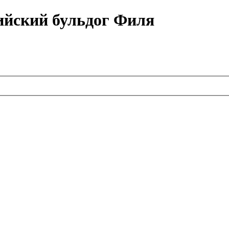
ийский бульдог Филя