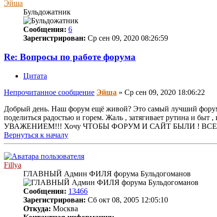
Эйша
Бульдожатник
Сообщения:
6
Зарегистрирован:
Ср сен 09, 2020 08:26:59
Re: Вопросы по работе форума
Цитата
Непрочитанное сообщение
Эйша
»
Ср сен 09, 2020 18:06:22
Добрый день. Наш форум ещё живой? Это самый лучший форум , 
поделиться радостью и горем. Жаль , затягивает рутина и быт 
УВАЖЕНИЕМ!!! Хочу ЧТОБЫ ФОРУМ И САЙТ БЫЛИ ! ВСЕ
Вернуться к началу
Fillya
ГЛАВНЫЙ Админ ФИЛЯ форума Бульдогоманов
Сообщения:
13466
Зарегистрирован:
Сб окт 08, 2005 12:05:10
Откуда:
Москва