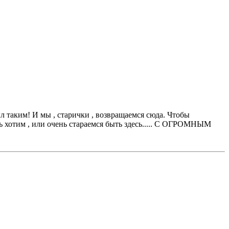
 таким! И мы , старички , возвращаемся сюда. Чтобы
ень хотим , или очень стараемся быть здесь..... С ОГРОМНЫМ