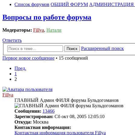
Список форумов
ОБЩИЙ ФОРУМ
АДМИНИСТРАЦИЯ 
Вопросы по работе форума
Модераторы:
Fillya
,
Натали
Ответить
Расширенный поиск
Поиск
Первое новое сообщение
• 15 сообщений
Пред.
1
2
Fillya
ГЛАВНЫЙ Админ ФИЛЯ форума Бульдогоманов
Сообщения:
13466
Зарегистрирован:
Сб окт 08, 2005 12:05:10
Откуда:
Москва
Контактная информация:
Контактная информация пользователя Fillya