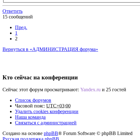
Ответить
15 сообщений
Пред.
1
2
Вернуться в «АДМИНИСТРАЦИЯ форума»
Кто сейчас на конференции
Сейчас этот форум просматривают:
Yandex.ru
и 25 гостей
Список форумов
Часовой пояс:
UTC+03:00
Удалить cookies конференции
Наша команда
Связаться с администрацией
Создано на основе
phpBB
® Forum Software © phpBB Limited
Русская поддержка phpBB