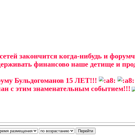
-сетей закончится когда-нибудь и форум
держивать финансово наше детище и прод
уму Бульдогоманов 15 ЛЕТ!!!
с этим знаменательным событием!!!