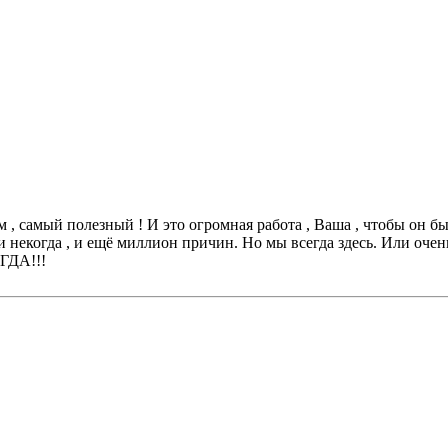
самый полезный ! И это огромная работа , Ваша , чтобы он был
, и некогда , и ещё миллион причин. Но мы всегда здесь. Или оч
ГДА!!!