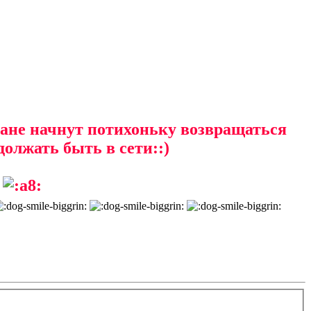
чане начнут потихоньку возвращаться
олжать быть в сети::)