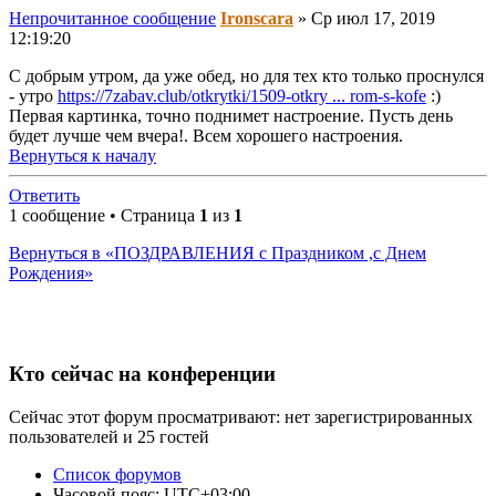
Непрочитанное сообщение
Ironscara
»
Ср июл 17, 2019
12:19:20
С добрым утром, да уже обед, но для тех кто только проснулся
- утро
https://7zabav.club/otkrytki/1509-otkry ... rom-s-kofe
:)
Первая картинка, точно поднимет настроение. Пусть день
будет лучше чем вчера!. Всем хорошего настроения.
Вернуться к началу
Ответить
1 сообщение • Страница
1
из
1
Вернуться в «ПОЗДРАВЛЕНИЯ с Праздником ,с Днем
Рождения»
Кто сейчас на конференции
Сейчас этот форум просматривают: нет зарегистрированных
пользователей и 25 гостей
Список форумов
Часовой пояс:
UTC+03:00