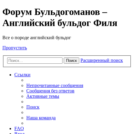
Форум Бульдогоманов –
Английский бульдог Филя
Все о породе английский бульдог
Пропустить
Расширенный поиск
Поиск
Ссылки
Непрочитанные сообщения
Сообщения без ответов
Активные темы
Поиск
Наша команда
FAQ
Вход