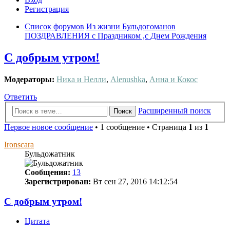
Регистрация
Список форумов
Из жизни Бульдогоманов
ПОЗДРАВЛЕНИЯ с Праздником ,с Днем Рождения
С добрым утром!
Модераторы:
Ника и Нелли
,
Alenushka
,
Анна и Кокос
Ответить
Расширенный поиск
Поиск
Первое новое сообщение
• 1 сообщение • Страница
1
из
1
Ironscara
Бульдожатник
Сообщения:
13
Зарегистрирован:
Вт сен 27, 2016 14:12:54
С добрым утром!
Цитата