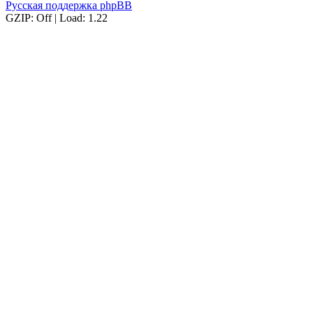
Русская поддержка phpBB
GZIP: Off | Load: 1.22