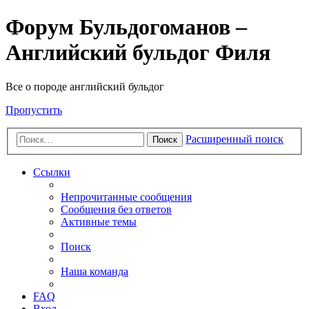
Форум Бульдогоманов –
Английский бульдог Филя
Все о породе английский бульдог
Пропустить
Расширенный поиск
Поиск
Ссылки
Непрочитанные сообщения
Сообщения без ответов
Активные темы
Поиск
Наша команда
FAQ
Вход