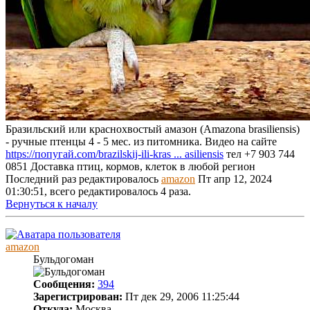
Бразильский или краснохвостый амазон (Amazona brasiliensis)
- ручные птенцы 4 - 5 мес. из питомника. Видео на сайте
https://попугай.com/brazilskij-ili-kras ... asiliensis
тел +7 903 744
0851 Доставка птиц, кормов, клеток в любой регион
Последний раз редактировалось
amazon
Пт апр 12, 2024
01:30:51, всего редактировалось 4 раза.
Вернуться к началу
amazon
Бульдогоман
Сообщения:
394
Зарегистрирован:
Пт дек 29, 2006 11:25:44
Откуда:
Москва