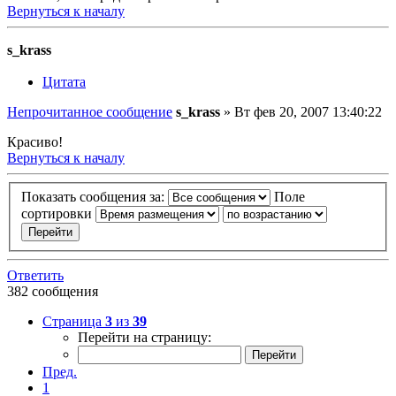
Вернуться к началу
s_krass
Цитата
Непрочитанное сообщение
s_krass
»
Вт фев 20, 2007 13:40:22
Красиво!
Вернуться к началу
Показать сообщения за:
Поле
сортировки
Ответить
382 сообщения
Страница
3
из
39
Перейти на страницу:
Пред.
1