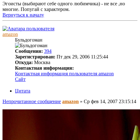
Эгоисты (выбирают себе одного любимчика) - не все ,но
многие. Попугай с характером.
Вернуться к началу
amazon
Бульдогоман
Сообщения:
394
Зарегистрирован:
Пт дек 29, 2006 11:25:44
Откуда:
Москва
Контактная информация:
Контактная информация пользователя amazon
Сайт
Цитата
Непрочитанное сообщение
amazon
»
Ср фев 14, 2007 23:15:14