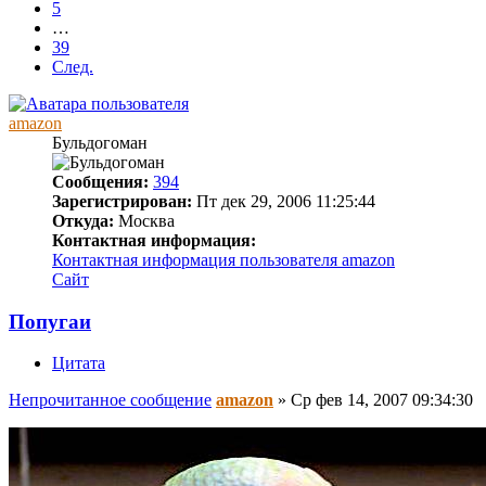
5
…
39
След.
amazon
Бульдогоман
Сообщения:
394
Зарегистрирован:
Пт дек 29, 2006 11:25:44
Откуда:
Москва
Контактная информация:
Контактная информация пользователя amazon
Сайт
Попугаи
Цитата
Непрочитанное сообщение
amazon
»
Ср фев 14, 2007 09:34:30