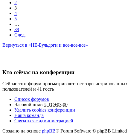
2
3
4
5
…
39
След.
Вернуться в «НЕ-Бульдоги и все-все-все»
Кто сейчас на конференции
Сейчас этот форум просматривают: нет зарегистрированных
пользователей и 41 гость
Список форумов
Часовой пояс:
UTC+03:00
Удалить cookies конференции
Наша команда
Связаться с администрацией
Создано на основе
phpBB
® Forum Software © phpBB Limited