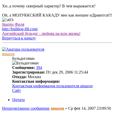
Хи..а почему скверный характер? В чем выражается?
Ой, а МОЛУККСКИЙ КАКАДУ мне как внешне нДравится!!!
братец Филя
http://bulldog-fill.com/
Английский бульдог - любовь на всю жизнь!
Вернуться к началу
amazon
Бульдогоман
Сообщения:
394
Зарегистрирован:
Пт дек 29, 2006 11:25:44
Откуда:
Москва
Контактная информация:
Контактная информация пользователя amazon
Сайт
Цитата
Непрочитанное сообщение
amazon
»
Ср фев 14, 2007 23:09:50