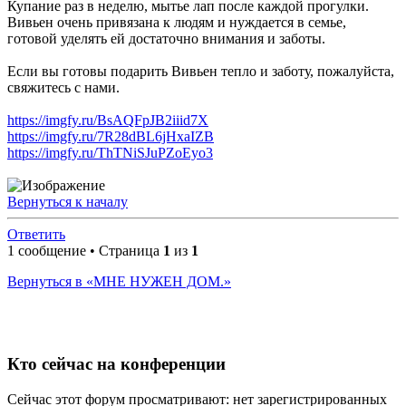
Купание раз в неделю, мытье лап после каждой прогулки.
Вивьен очень привязана к людям и нуждается в семье,
готовой уделять ей достаточно внимания и заботы.
Если вы готовы подарить Вивьен тепло и заботу, пожалуйста,
свяжитесь с нами.
https://imgfy.ru/BsAQFpJB2iiid7X
https://imgfy.ru/7R28dBL6jHxaIZB
https://imgfy.ru/ThTNiSJuPZoEyo3
Вернуться к началу
Ответить
1 сообщение • Страница
1
из
1
Вернуться в «МНЕ НУЖЕН ДОМ.»
Кто сейчас на конференции
Сейчас этот форум просматривают: нет зарегистрированных