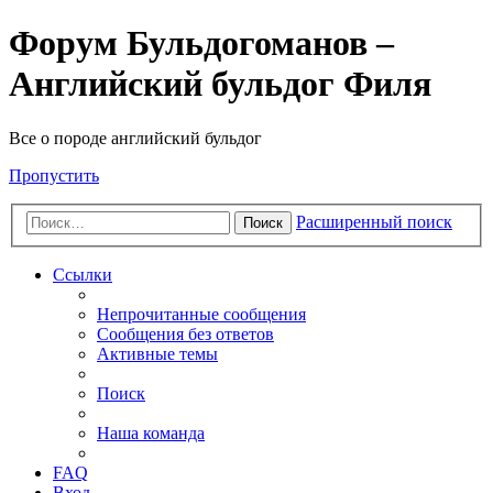
Форум Бульдогоманов –
Английский бульдог Филя
Все о породе английский бульдог
Пропустить
Расширенный поиск
Поиск
Ссылки
Непрочитанные сообщения
Сообщения без ответов
Активные темы
Поиск
Наша команда
FAQ
Вход