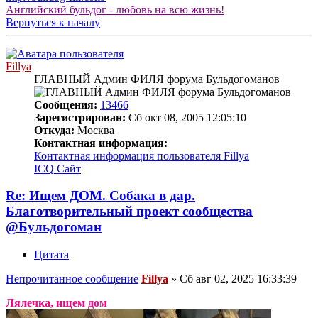
Английский бульдог - любовь на всю жизнь!
Вернуться к началу
Fillya
ГЛАВНЫЙ Админ ФИЛЯ форума Бульдогоманов
Сообщения:
13466
Зарегистрирован:
Сб окт 08, 2005 12:05:10
Откуда:
Москва
Контактная информация:
Контактная информация пользователя Fillya
ICQ
Сайт
Re: Ищем ДОМ. Собака в дар.
Благотворительный проект сообщества
@Бульдогоман
Цитата
Непрочитанное сообщение
Fillya
»
Сб авг 02, 2025 16:33:39
Лялечка, ищем дом