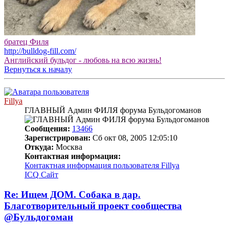
братец Филя
http://bulldog-fill.com/
Английский бульдог - любовь на всю жизнь!
Вернуться к началу
Fillya
ГЛАВНЫЙ Админ ФИЛЯ форума Бульдогоманов
Сообщения:
13466
Зарегистрирован:
Сб окт 08, 2005 12:05:10
Откуда:
Москва
Контактная информация:
Контактная информация пользователя Fillya
ICQ
Сайт
Re: Ищем ДОМ. Собака в дар.
Благотворительный проект сообщества
@Бульдогоман