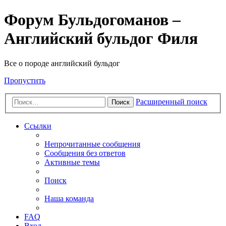
Форум Бульдогоманов –
Английский бульдог Филя
Все о породе английский бульдог
Пропустить
Расширенный поиск
Поиск
Ссылки
Непрочитанные сообщения
Сообщения без ответов
Активные темы
Поиск
Наша команда
FAQ
Вход