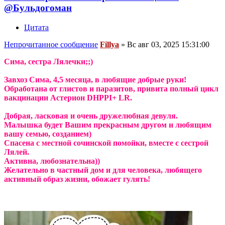
@Бульдогоман
Цитата
Непрочитанное сообщение
Fillya
»
Вс авг 03, 2025 15:31:00
Сима, сестра Лялечки;;)
Завхоз Сима, 4,5 месяца, в любящие добрые руки!
Обработана от глистов и паразитов, привита полный цикл
вакцинации Астерион DHPPI+ LR.
Добрая, ласковая и очень дружелюбная девуля.
Малышка будет Вашим прекрасным другом и любящим
вашу семью, созданием)
Спасена с местной сочинской помойки, вместе с сестрой
Лялей.
Активна, любознательна))
Желательно в частный дом и для человека, любящего
активный образ жизни, обожает гулять!