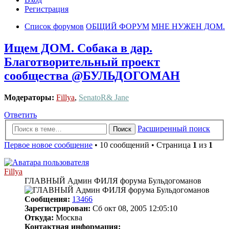
Регистрация
Список форумов
ОБЩИЙ ФОРУМ
МНЕ НУЖЕН ДОМ.
Ищем ДОМ. Собака в дар.
Благотворительный проект
сообщества @БУЛЬДОГОМАН
Модераторы:
Fillya
,
SenatoR& Jane
Ответить
Расширенный поиск
Поиск
Первое новое сообщение
• 10 сообщений • Страница
1
из
1
Fillya
ГЛАВНЫЙ Админ ФИЛЯ форума Бульдогоманов
Сообщения:
13466
Зарегистрирован:
Сб окт 08, 2005 12:05:10
Откуда:
Москва
Контактная информация: