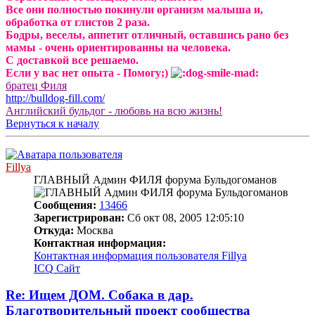
Все они полностью покинули организм малыша и,
обработка от глистов 2 раза.
Бодры, веселы, аппетит отличный, оставшись рано без
мамы - очень ориентированны на человека.
С доставкой все решаемо.
Если у вас нет опыта - Помогу;)
братец Филя
http://bulldog-fill.com/
Английский бульдог - любовь на всю жизнь!
Вернуться к началу
Fillya
ГЛАВНЫЙ Админ ФИЛЯ форума Бульдогоманов
Сообщения:
13466
Зарегистрирован:
Сб окт 08, 2005 12:05:10
Откуда:
Москва
Контактная информация:
Контактная информация пользователя Fillya
ICQ
Сайт
Re: Ищем ДОМ. Собака в дар.
Благотворительный проект сообщества