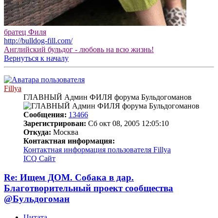
братец Филя
http://bulldog-fill.com/
Английский бульдог - любовь на всю жизнь!
Вернуться к началу
Fillya
ГЛАВНЫЙ Админ ФИЛЯ форума Бульдогоманов
Сообщения:
13466
Зарегистрирован:
Сб окт 08, 2005 12:05:10
Откуда:
Москва
Контактная информация:
Контактная информация пользователя Fillya
ICQ
Сайт
Re: Ищем ДОМ. Собака в дар.
Благотворительный проект сообщества
@Бульдогоман
Цитата