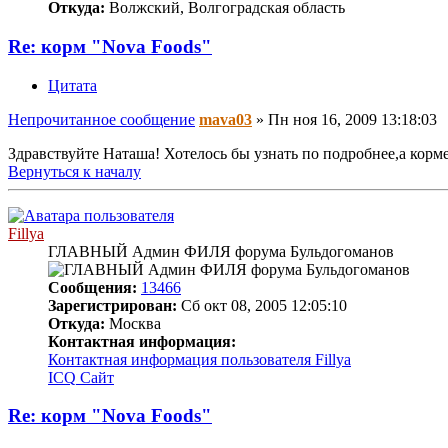
Откуда:
Волжский, Волгоградская область
Re: корм "Nova Foods"
Цитата
Непрочитанное сообщение
mava03
»
Пн ноя 16, 2009 13:18:03
Здравствуйте Наташа! Хотелось бы узнать по подробнее,а кор
Вернуться к началу
Fillya
ГЛАВНЫЙ Админ ФИЛЯ форума Бульдогоманов
Сообщения:
13466
Зарегистрирован:
Сб окт 08, 2005 12:05:10
Откуда:
Москва
Контактная информация:
Контактная информация пользователя Fillya
ICQ
Сайт
Re: корм "Nova Foods"