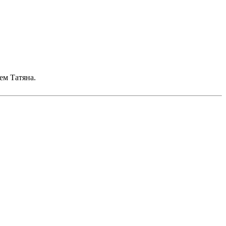
ем Татяна.