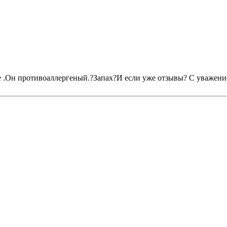
ме .Он противоаллергеный.?Запах?И если уже отзывы? С уважени