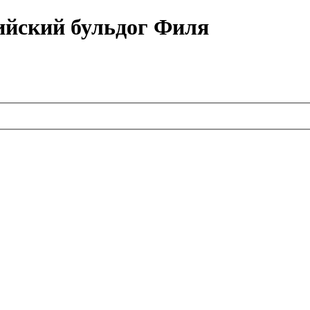
ийский бульдог Филя