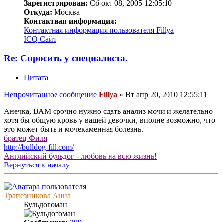
Зарегистрирован:
Сб окт 08, 2005 12:05:10
Откуда:
Москва
Контактная информация:
Контактная информация пользователя Fillya
ICQ
Сайт
Re: Спросить у специалиста.
Цитата
Непрочитанное сообщение
Fillya
»
Вт апр 20, 2010 12:55:11
Анечка, ВАМ срочно нужно сдать анализ мочи и желательно
хотя бы общую кровь у вашей девочки, вполне возможно, что
это может быть и мочекаменная болезнь.
братец Филя
http://bulldog-fill.com/
Английский бульдог - любовь на всю жизнь!
Вернуться к началу
Трапезникова Анна
Бульдогоман