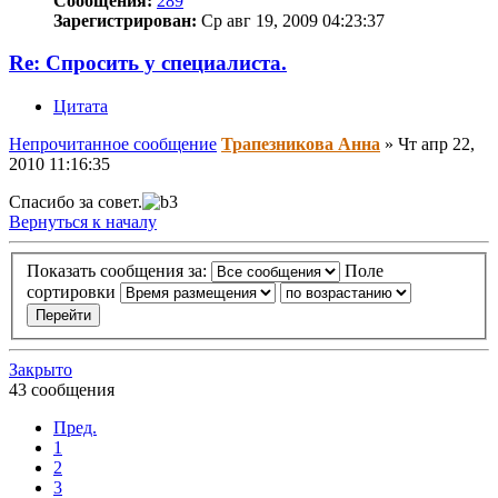
Сообщения:
289
Зарегистрирован:
Ср авг 19, 2009 04:23:37
Re: Спросить у специалиста.
Цитата
Непрочитанное сообщение
Трапезникова Анна
»
Чт апр 22,
2010 11:16:35
Спасибо за совет.
Вернуться к началу
Показать сообщения за:
Поле
сортировки
Закрыто
43 сообщения
Пред.
1
2
3