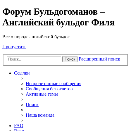
Форум Бульдогоманов –
Английский бульдог Филя
Все о породе английский бульдог
Пропустить
Расширенный поиск
Поиск
Ссылки
Непрочитанные сообщения
Сообщения без ответов
Активные темы
Поиск
Наша команда
FAQ
Вход