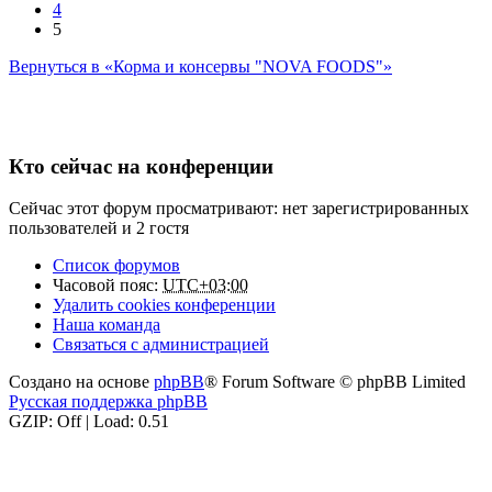
4
5
Вернуться в «Корма и консервы "NOVA FOODS"»
Кто сейчас на конференции
Сейчас этот форум просматривают: нет зарегистрированных
пользователей и 2 гостя
Список форумов
Часовой пояс:
UTC+03:00
Удалить cookies конференции
Наша команда
Связаться с администрацией
Создано на основе
phpBB
® Forum Software © phpBB Limited
Русская поддержка phpBB
GZIP: Off | Load: 0.51