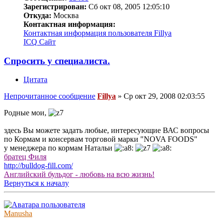
Зарегистрирован:
Сб окт 08, 2005 12:05:10
Откуда:
Москва
Контактная информация:
Контактная информация пользователя Fillya
ICQ
Сайт
Спросить у специалиста.
Цитата
Непрочитанное сообщение
Fillya
»
Ср окт 29, 2008 02:03:55
Родные мои,
здесь Вы можете задать любые, интересующие ВАС вопросы
по Кормам и консервам торговой марки "NOVA FOODS"
у менеджера по кормам Натальи
братец Филя
http://bulldog-fill.com/
Английский бульдог - любовь на всю жизнь!
Вернуться к началу
Manusha