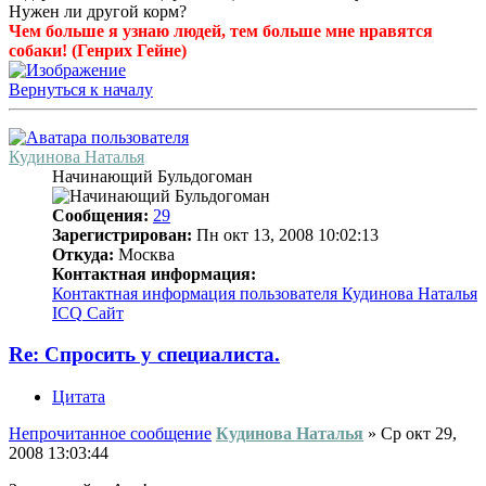
Нужен ли другой корм?
Чем больше я узнаю людей, тем больше мне нравятся
собаки! (Генрих Гейне)
Вернуться к началу
Кудинова Наталья
Начинающий Бульдогоман
Сообщения:
29
Зарегистрирован:
Пн окт 13, 2008 10:02:13
Откуда:
Москва
Контактная информация:
Контактная информация пользователя Кудинова Наталья
ICQ
Сайт
Re: Спросить у специалиста.
Цитата
Непрочитанное сообщение
Кудинова Наталья
»
Ср окт 29,
2008 13:03:44