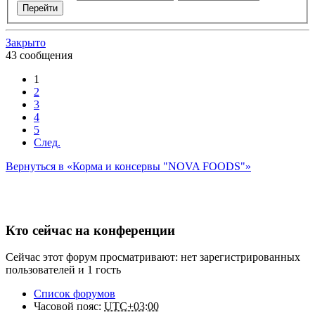
Закрыто
43 сообщения
1
2
3
4
5
След.
Вернуться в «Корма и консервы "NOVA FOODS"»
Кто сейчас на конференции
Сейчас этот форум просматривают: нет зарегистрированных
пользователей и 1 гость
Список форумов
Часовой пояс:
UTC+03:00