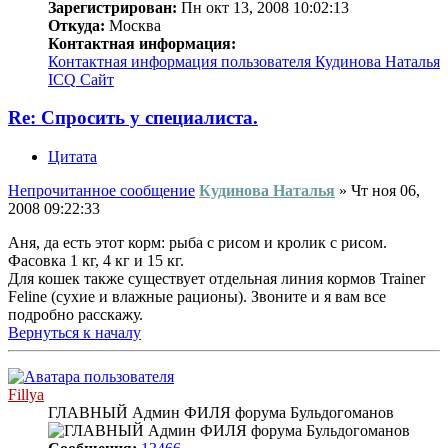
Зарегистрирован:
Пн окт 13, 2008 10:02:13
Откуда:
Москва
Контактная информация:
Контактная информация пользователя Кудинова Наталья
ICQ
Сайт
Re: Спросить у специалиста.
Цитата
Непрочитанное сообщение
Кудинова Наталья
»
Чт ноя 06,
2008 09:22:33
Аня, да есть этот корм: рыба с рисом и кролик с рисом.
Фасовка 1 кг, 4 кг и 15 кг.
Для кошек также существует отдельная линия кормов Trainer
Feline (сухие и влажные рационы). Звоните и я вам все
подробно расскажу.
Вернуться к началу
Fillya
ГЛАВНЫЙ Админ ФИЛЯ форума Бульдогоманов