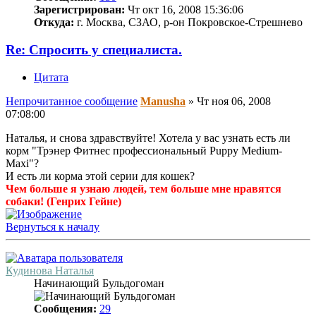
Зарегистрирован:
Чт окт 16, 2008 15:36:06
Откуда:
г. Москва, СЗАО, р-он Покровское-Стрешнево
Re: Спросить у специалиста.
Цитата
Непрочитанное сообщение
Manusha
»
Чт ноя 06, 2008
07:08:00
Наталья, и снова здравствуйте! Хотела у вас узнать есть ли
корм "Трэнер Фитнес профессиональный Puppy Medium-
Maxi"?
И есть ли корма этой серии для кошек?
Чем больше я узнаю людей, тем больше мне нравятся
собаки! (Генрих Гейне)
Вернуться к началу
Кудинова Наталья
Начинающий Бульдогоман
Сообщения:
29