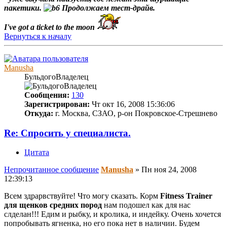
пакетики.
Продолжаем тест-драйв.
I've got a ticket to the moon
Вернуться к началу
Manusha
БульдогоВладелец
Сообщения:
130
Зарегистрирован:
Чт окт 16, 2008 15:36:06
Откуда:
г. Москва, СЗАО, р-он Покровское-Стрешнево
Re: Спросить у специалиста.
Цитата
Непрочитанное сообщение
Manusha
»
Пн ноя 24, 2008
12:39:13
Всем здрарвствуйте! Что могу сказать. Корм
Fitness Trainer
для щенков средних пород
нам подошел как для нас
слделан!!! Едим и рыбку, и кролика, и индейку. Очень хочется
попробывать ягненка, но его пока нет в наличии. Будем