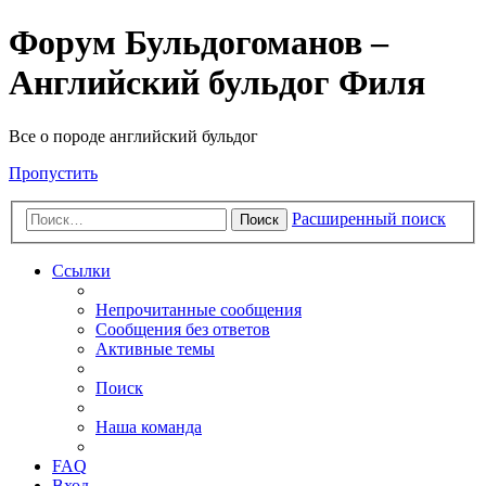
Форум Бульдогоманов –
Английский бульдог Филя
Все о породе английский бульдог
Пропустить
Расширенный поиск
Поиск
Ссылки
Непрочитанные сообщения
Сообщения без ответов
Активные темы
Поиск
Наша команда
FAQ
Вход