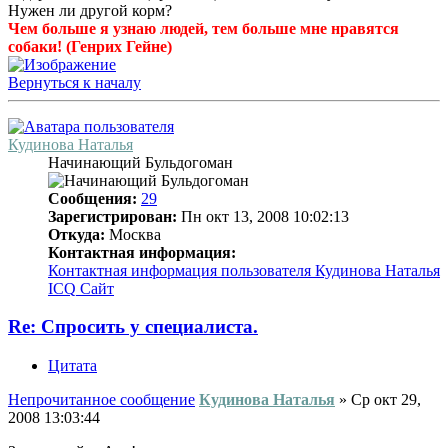
Нужен ли другой корм?
Чем больше я узнаю людей, тем больше мне нравятся
собаки! (Генрих Гейне)
Вернуться к началу
Кудинова Наталья
Начинающий Бульдогоман
Сообщения:
29
Зарегистрирован:
Пн окт 13, 2008 10:02:13
Откуда:
Москва
Контактная информация:
Контактная информация пользователя Кудинова Наталья
ICQ
Сайт
Re: Спросить у специалиста.
Цитата
Непрочитанное сообщение
Кудинова Наталья
»
Ср окт 29,
2008 13:03:44