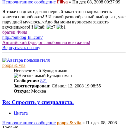
Непрочитанное сообщение
Fillya
»
Пн дек 08, 2008 00:37:09
Я тоже на днях сделаю первый заказ этого корма. очень
хочется попробовать!!! И такой разнообразный выбор...ах, уже
пару дней мучаюсь..чАво бы моим курносым заказать
вкусненького!!!
братец Филя
http://bulldog-fill.com/
Английский бульдог - любовь на всю жизнь!
Вернуться к началу
poops & vita
Неизлечимый Бульдогоман
Сообщения:
821
Зарегистрирован:
Сб июл 12, 2008 19:08:55
Откуда:
Москва
Re: Спросить у специалиста.
Цитата
Непрочитанное сообщение
poops & vita
»
Пн дек 08, 2008
12:08:40