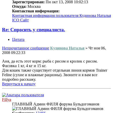
Зарегистрирован:
Пн окт 13, 2008 10:02:13
Откуда:
Москва
Контактная информация:
Контактная информация пользователя Кудинова Наталья
ICQ
Сайт
Re: Спросить у специалиста.
Цитата
Непрочитанное сообщение
Кудинова Наталья
»
Чт ноя 06,
2008 09:22:33
Аня, да есть этот корм: рыба с рисом и кролик с рисом.
Фасовка 1 кг, 4 кг и 15 кг.
Для кошек также существует отдельная линия кормов Trainer
Feline (сухие и влажные рационы). Звоните и я вам все
подробно расскажу.
Вернуться к началу
Fillya
ГЛАВНЫЙ Админ ФИЛЯ форума Бульдогоманов