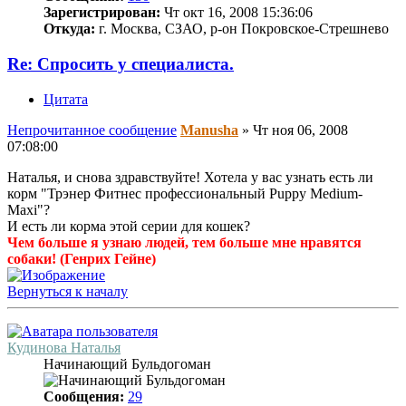
Зарегистрирован:
Чт окт 16, 2008 15:36:06
Откуда:
г. Москва, СЗАО, р-он Покровское-Стрешнево
Re: Спросить у специалиста.
Цитата
Непрочитанное сообщение
Manusha
»
Чт ноя 06, 2008
07:08:00
Наталья, и снова здравствуйте! Хотела у вас узнать есть ли
корм "Трэнер Фитнес профессиональный Puppy Medium-
Maxi"?
И есть ли корма этой серии для кошек?
Чем больше я узнаю людей, тем больше мне нравятся
собаки! (Генрих Гейне)
Вернуться к началу
Кудинова Наталья
Начинающий Бульдогоман
Сообщения:
29