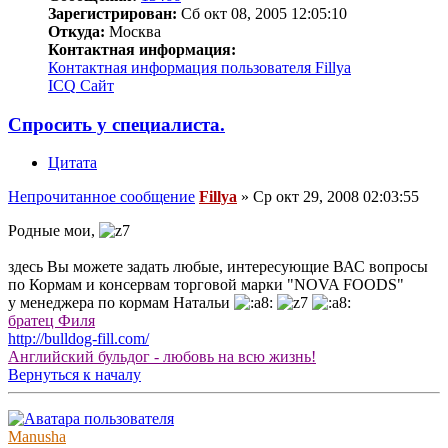
Зарегистрирован:
Сб окт 08, 2005 12:05:10
Откуда:
Москва
Контактная информация:
Контактная информация пользователя Fillya
ICQ
Сайт
Спросить у специалиста.
Цитата
Непрочитанное сообщение
Fillya
»
Ср окт 29, 2008 02:03:55
Родные мои,
здесь Вы можете задать любые, интересующие ВАС вопросы
по Кормам и консервам торговой марки "NOVA FOODS"
у менеджера по кормам Натальи
братец Филя
http://bulldog-fill.com/
Английский бульдог - любовь на всю жизнь!
Вернуться к началу
Manusha