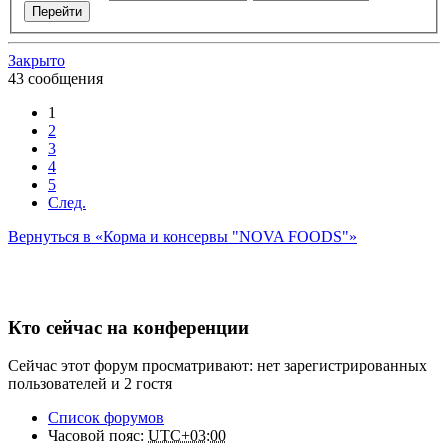
Закрыто
43 сообщения
1
2
3
4
5
След.
Вернуться в «Корма и консервы "NOVA FOODS"»
Кто сейчас на конференции
Сейчас этот форум просматривают: нет зарегистрированных
пользователей и 2 гостя
Список форумов
Часовой пояс:
UTC+03:00