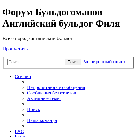
Форум Бульдогоманов –
Английский бульдог Филя
Все о породе английский бульдог
Пропустить
Расширенный поиск
Поиск
Ссылки
Непрочитанные сообщения
Сообщения без ответов
Активные темы
Поиск
Наша команда
FAQ
Вход