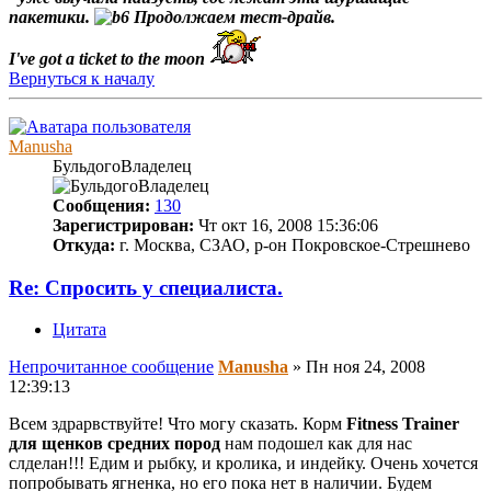
пакетики.
Продолжаем тест-драйв.
I've got a ticket to the moon
Вернуться к началу
Manusha
БульдогоВладелец
Сообщения:
130
Зарегистрирован:
Чт окт 16, 2008 15:36:06
Откуда:
г. Москва, СЗАО, р-он Покровское-Стрешнево
Re: Спросить у специалиста.
Цитата
Непрочитанное сообщение
Manusha
»
Пн ноя 24, 2008
12:39:13
Всем здрарвствуйте! Что могу сказать. Корм
Fitness Trainer
для щенков средних пород
нам подошел как для нас
слделан!!! Едим и рыбку, и кролика, и индейку. Очень хочется
попробывать ягненка, но его пока нет в наличии. Будем