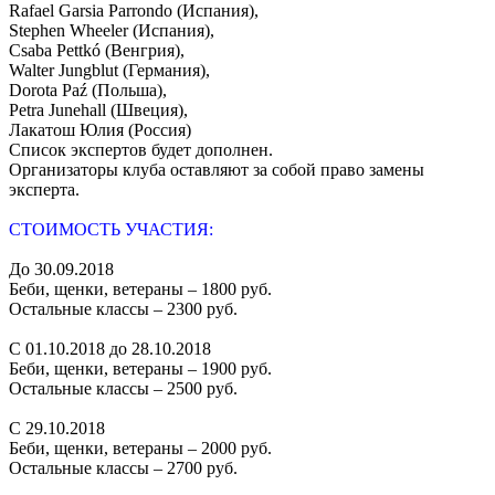
Rafael Garsia Parrondo (Испания),
Stephen Wheeler (Испания),
Csaba Pettkó (Венгрия),
Walter Jungblut (Германия),
Dorota Paź (Польша),
Petra Junehall (Швеция),
Лакатош Юлия (Россия)
Список экспертов будет дополнен.
Организаторы клуба оставляют за собой право замены
эксперта.
СТОИМОСТЬ УЧАСТИЯ:
До 30.09.2018
Беби, щенки, ветераны – 1800 руб.
Остальные классы – 2300 руб.
С 01.10.2018 до 28.10.2018
Беби, щенки, ветераны – 1900 руб.
Остальные классы – 2500 руб.
С 29.10.2018
Беби, щенки, ветераны – 2000 руб.
Остальные классы – 2700 руб.