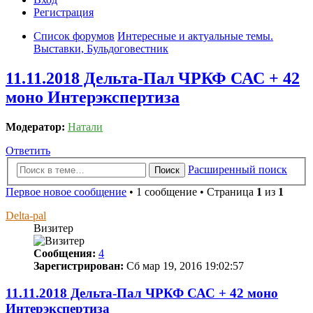
Регистрация
Список форумов
Интересные и актуальные темы.
Выставки, Бульдоговестник
11.11.2018 Дельта-Пал ЧРКФ САС + 42
моно Интерэкспертиза
Модератор:
Натали
Ответить
Расширенный поиск
Поиск
Первое новое сообщение
• 1 сообщение • Страница
1
из
1
Delta-pal
Визитер
Сообщения:
4
Зарегистрирован:
Сб мар 19, 2016 19:02:57
11.11.2018 Дельта-Пал ЧРКФ САС + 42 моно
Интерэкспертиза