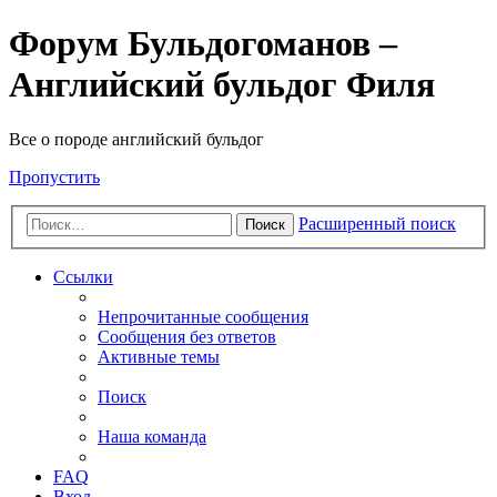
Форум Бульдогоманов –
Английский бульдог Филя
Все о породе английский бульдог
Пропустить
Расширенный поиск
Поиск
Ссылки
Непрочитанные сообщения
Сообщения без ответов
Активные темы
Поиск
Наша команда
FAQ
Вход