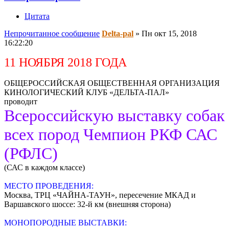
Цитата
Непрочитанное сообщение
Delta-pal
»
Пн окт 15, 2018
16:22:20
11 НОЯБРЯ 2018 ГОДА
ОБЩЕРОССИЙСКАЯ ОБЩЕСТВЕННАЯ ОРГАНИЗАЦИЯ
КИНОЛОГИЧЕСКИЙ КЛУБ «ДЕЛЬТА-ПАЛ»
проводит
Всероссийскую выставку собак
всех пород Чемпион РКФ САС
(РФЛС)
(САС в каждом классе)
МЕСТО ПРОВЕДЕНИЯ:
Москва, ТРЦ «ЧАЙНА-ТАУН», пересечение МКАД и
Варшавского шоссе: 32-й км (внешняя сторона)
МОНОПОРОДНЫЕ ВЫСТАВКИ: