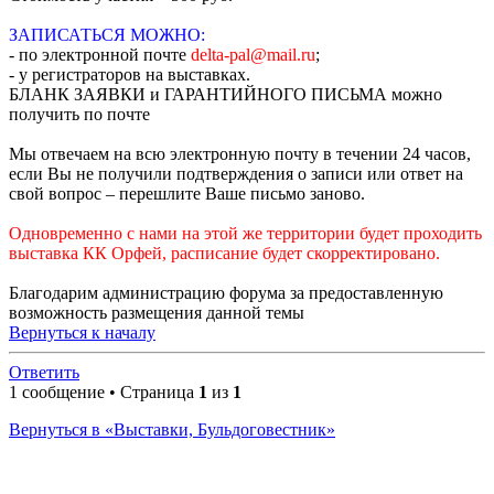
ЗАПИСАТЬСЯ МОЖНО:
- по электронной почте
delta-pal@mail.ru
;
- у регистраторов на выставках.
БЛАНК ЗАЯВКИ и ГАРАНТИЙНОГО ПИСЬМА можно
получить по почте
Мы отвечаем на всю электронную почту в течении 24 часов,
если Вы не получили подтверждения о записи или ответ на
свой вопрос – перешлите Ваше письмо заново.
Одновременно с нами на этой же территории будет проходить
выставка КК Орфей, расписание будет скорректировано.
Благодарим администрацию форума за предоставленную
возможность размещения данной темы
Вернуться к началу
Ответить
1 сообщение • Страница
1
из
1
Вернуться в «Выставки, Бульдоговестник»