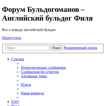
Форум Бульдогоманов –
Английский бульдог Филя
Все о породе английский бульдог
Пропустить
Расширенный поиск
Поиск
Ссылки
Непрочитанные сообщения
Сообщения без ответов
Активные темы
Поиск
Наша команда
FAQ
Вход