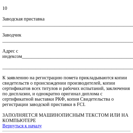
10
Заводская приставка
_______________________________________________________
Заводчик
_______________________________________________________
Адрес с
индексом______________________________________________
_______________________________________________________
К заявлению на регистрацию помета прикладываются копии
свидетельств о происхождении производителей, копии
сертификатов всех титулов и рабочих испытаний, заключения
по дисплазии, и однократно оригинал диплома с
сертификатной выставки РКФ, копия Свидетельства о
регистрации заводской приставки в FCI.
ЗАПОЛНЯЕТСЯ МАШИНОПИСНЫМ ТЕКСТОМ ИЛИ НА
КОМПЬЮТЕРЕ
Вернуться к началу