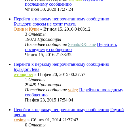
последнему сообщению
Чт июл 30, 2020 17:27:24
Перейти к первому непрочитанному сообщению
Бульдоги совсем не хотят гулять
Олив и Куки
» Вт ноя 15, 2016 04:03:12
3
Ответы
19073
Просмотры
Последнее сообщение
SenatoR& Jane
Перейти к
последнему сообщению
Чт дек 15, 2016 21:33:35
Перейти к первому непрочитанному сообщению
Бульдог Лёва
wrongdoer
» Пт фев 20, 2015 00:27:57
1
Ответы
29429
Просмотры
Последнее сообщение
voleg
Перейти к последнему
сообщению
Пн фев 23, 2015 17:54:04
Перейти к первому непрочитанному сообщению
Глухой
щенок
xosima
» Сб ноя 01, 2014 21:37:43
0
Ответы