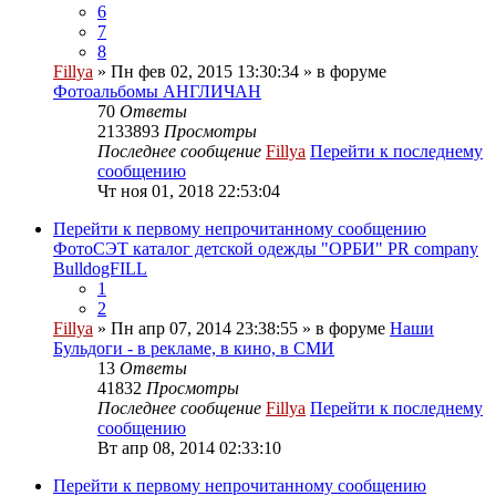
6
7
8
Fillya
» Пн фев 02, 2015 13:30:34 » в форуме
Фотоальбомы АНГЛИЧАН
70
Ответы
2133893
Просмотры
Последнее сообщение
Fillya
Перейти к последнему
сообщению
Чт ноя 01, 2018 22:53:04
Перейти к первому непрочитанному сообщению
ФотоСЭТ каталог детской одежды "ОРБИ" PR company
BulldogFILL
1
2
Fillya
» Пн апр 07, 2014 23:38:55 » в форуме
Наши
Бульдоги - в рекламе, в кино, в СМИ
13
Ответы
41832
Просмотры
Последнее сообщение
Fillya
Перейти к последнему
сообщению
Вт апр 08, 2014 02:33:10
Перейти к первому непрочитанному сообщению