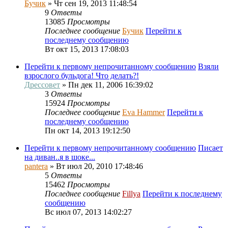
Бучик
» Чт сен 19, 2013 11:48:54
9
Ответы
13085
Просмотры
Последнее сообщение
Бучик
Перейти к
последнему сообщению
Вт окт 15, 2013 17:08:03
Перейти к первому непрочитанному сообщению
Взяли
взрослого бульдога! Что делать?!
Дрессовет
» Пн дек 11, 2006 16:39:02
3
Ответы
15924
Просмотры
Последнее сообщение
Eva Hammer
Перейти к
последнему сообщению
Пн окт 14, 2013 19:12:50
Перейти к первому непрочитанному сообщению
Писает
на диван..я в шоке...
pantera
» Вт июл 20, 2010 17:48:46
5
Ответы
15462
Просмотры
Последнее сообщение
Fillya
Перейти к последнему
сообщению
Вс июл 07, 2013 14:02:27