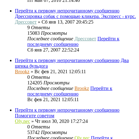
Пт май 07, 2010 21:14:46
Перейти к первому непрочитанному сообщению
Дрессировка собак с помощью кликера. Экспресс - курс.
Дрессовет
» Сб янв 13, 2007 20:45:25
9
Ответы
15083
Просмотры
Последнее сообщение
Дрессовет
Перейти к
последнему сообщению
Сб янв 27, 2007 22:52:24
Перейти к первому непрочитанному сообщению
Два
щенка бульдога
Brookz
» Вс фев 21, 2021 12:05:11
0
Ответы
124205
Просмотры
Последнее сообщение
Brookz
Перейти к
последнему сообщению
Вс фев 21, 2021 12:05:11
Перейти к первому непрочитанному сообщению
Помогите советом
Oly.nec
» Чт июл 30, 2020 17:27:24
0
Ответы
53742
Просмотры
Последнее сообщение
Oly.nec
Перейти к