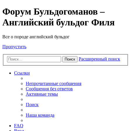
Форум Бульдогоманов –
Английский бульдог Филя
Все о породе английский бульдог
Пропустить
Расширенный поиск
Поиск
Ссылки
Непрочитанные сообщения
Сообщения без ответов
Активные темы
Поиск
Наша команда
FAQ
Вход