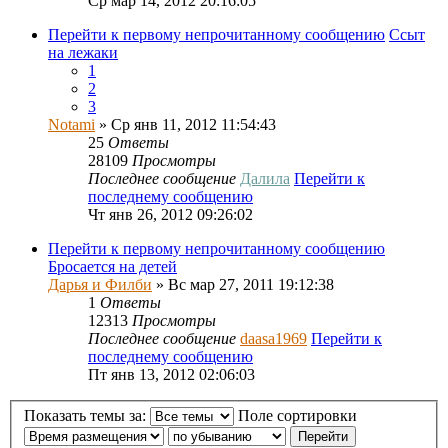
Ср мар 14, 2012 20:16:05
Перейти к первому непрочитанному сообщению
Ссыт
на лежаки
1
2
3
Notami
» Ср янв 11, 2012 11:54:43
25
Ответы
28109
Просмотры
Последнее сообщение
Далила
Перейти к
последнему сообщению
Чт янв 26, 2012 09:26:02
Перейти к первому непрочитанному сообщению
Бросается на детей
Дарья и Филби
» Вс мар 27, 2011 19:12:38
1
Ответы
12313
Просмотры
Последнее сообщение
daasa1969
Перейти к
последнему сообщению
Пт янв 13, 2012 02:06:03
Показать темы за:
Поле сортировки