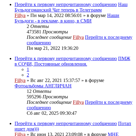
Перейти к первому непрочитанному сообщению
Наш
Бульдогоманский Чат теперь в Телеграмм
Fillya
» Пн мар 14, 2022 08:56:01 » в форуме
Наши
Бульдоги - в рекламе, в кино, в СМИ
2
Ответы
473581
Просмотры
Последнее сообщение
Fillya
Перейти к последнему
сообщению
Пн мар 21, 2022 19:36:20
Перейти к первому непрочитанному сообщению
ПМЖ
в СОЧИ, Постоянные обновления.
1
2
Fillya
» Вс авг 22, 2021 15:37:57 » в форуме
Фотоальбомы АНГЛИЧАН
12
Ответы
595296
Просмотры
Последнее сообщение
Fillya
Перейти к последнему
сообщению
Сб авг 02, 2025 09:30:47
Перейти к первому непрочитанному сообщению
Потап
ищет дом)))
Fillya
» Вс июн 13, 2021 23:09:08 » в форуме
МНЕ