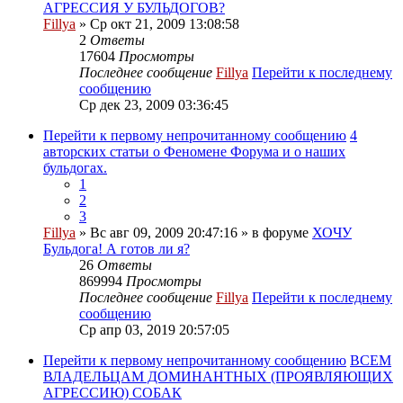
АГРЕССИЯ У БУЛЬДОГОВ?
Fillya
» Ср окт 21, 2009 13:08:58
2
Ответы
17604
Просмотры
Последнее сообщение
Fillya
Перейти к последнему
сообщению
Ср дек 23, 2009 03:36:45
Перейти к первому непрочитанному сообщению
4
авторских статьи о Феномене Форума и о наших
бульдогах.
1
2
3
Fillya
» Вс авг 09, 2009 20:47:16 » в форуме
ХОЧУ
Бульдога! А готов ли я?
26
Ответы
869994
Просмотры
Последнее сообщение
Fillya
Перейти к последнему
сообщению
Ср апр 03, 2019 20:57:05
Перейти к первому непрочитанному сообщению
ВСЕМ
ВЛАДЕЛЬЦАМ ДОМИНАНТНЫХ (ПРОЯВЛЯЮЩИХ
АГРЕССИЮ) СОБАК