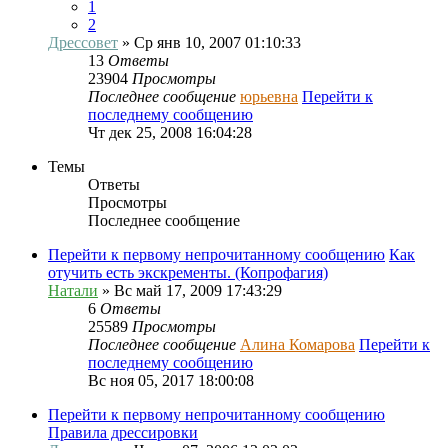
1
2
Дрессовет
» Ср янв 10, 2007 01:10:33
13
Ответы
23904
Просмотры
Последнее сообщение
юрьевна
Перейти к
последнему сообщению
Чт дек 25, 2008 16:04:28
Темы
Ответы
Просмотры
Последнее сообщение
Перейти к первому непрочитанному сообщению
Как
отучить есть экскременты. (Копрофагия)
Натали
» Вс май 17, 2009 17:43:29
6
Ответы
25589
Просмотры
Последнее сообщение
Алина Комарова
Перейти к
последнему сообщению
Вс ноя 05, 2017 18:00:08
Перейти к первому непрочитанному сообщению
Правила дрессировки