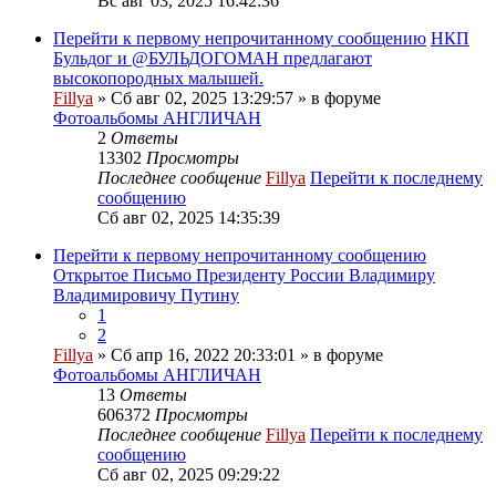
Вс авг 03, 2025 16:42:36
Перейти к первому непрочитанному сообщению
НКП
Бульдог и @БУЛЬДОГОМАН предлагают
высокопородных малышей.
Fillya
» Сб авг 02, 2025 13:29:57 » в форуме
Фотоальбомы АНГЛИЧАН
2
Ответы
13302
Просмотры
Последнее сообщение
Fillya
Перейти к последнему
сообщению
Сб авг 02, 2025 14:35:39
Перейти к первому непрочитанному сообщению
Открытое Письмо Президенту России Владимиру
Владимировичу Путину
1
2
Fillya
» Сб апр 16, 2022 20:33:01 » в форуме
Фотоальбомы АНГЛИЧАН
13
Ответы
606372
Просмотры
Последнее сообщение
Fillya
Перейти к последнему
сообщению
Сб авг 02, 2025 09:29:22