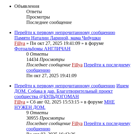
Объявления
Ответы
Просмотры
Последнее сообщение
Перейти к первому непрочитанному сообщению
Памяти Наталии Лариной, мама Чибушки
Fillya
» Пн окт 27, 2025 19:41:09 » в форуме
Фотоальбомы АНГЛИЧАН
0
Ответы
14434
Просмотры
Последнее сообщение
Fillya
Перейти к последнему
сообщению
Пн окт 27, 2025 19:41:09
Перейти к первому непрочитанному сообщению
Ищем
ДОМ. Собака в дар. Благотворительный проект
сообщества @БУЛЬДОГОМАН
Fillya
» Сб авг 02, 2025 15:53:15 » в форуме
МНЕ
НУЖЕН ДОМ.
9
Ответы
30955
Просмотры
Последнее сообщение
Fillya
Перейти к последнему
сообщению