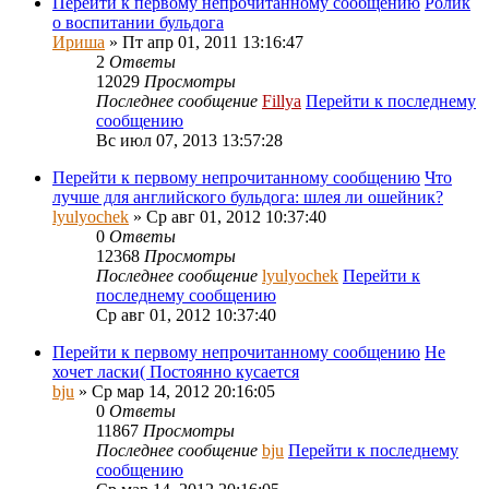
Перейти к первому непрочитанному сообщению
Ролик
о воспитании бульдога
Ириша
» Пт апр 01, 2011 13:16:47
2
Ответы
12029
Просмотры
Последнее сообщение
Fillya
Перейти к последнему
сообщению
Вс июл 07, 2013 13:57:28
Перейти к первому непрочитанному сообщению
Что
лучше для английского бульдога: шлея ли ошейник?
lyulyochek
» Ср авг 01, 2012 10:37:40
0
Ответы
12368
Просмотры
Последнее сообщение
lyulyochek
Перейти к
последнему сообщению
Ср авг 01, 2012 10:37:40
Перейти к первому непрочитанному сообщению
Не
хочет ласки( Постоянно кусается
bju
» Ср мар 14, 2012 20:16:05
0
Ответы
11867
Просмотры
Последнее сообщение
bju
Перейти к последнему
сообщению