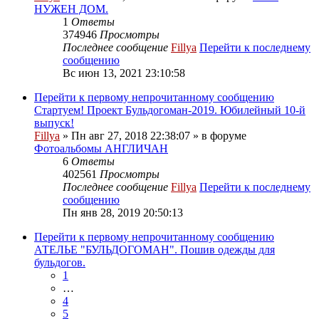
НУЖЕН ДОМ.
1
Ответы
374946
Просмотры
Последнее сообщение
Fillya
Перейти к последнему
сообщению
Вс июн 13, 2021 23:10:58
Перейти к первому непрочитанному сообщению
Стартуем! Проект Бульдогоман-2019. Юбилейный 10-й
выпуск!
Fillya
» Пн авг 27, 2018 22:38:07 » в форуме
Фотоальбомы АНГЛИЧАН
6
Ответы
402561
Просмотры
Последнее сообщение
Fillya
Перейти к последнему
сообщению
Пн янв 28, 2019 20:50:13
Перейти к первому непрочитанному сообщению
АТЕЛЬЕ "БУЛЬДОГОМАН". Пошив одежды для
бульдогов.
1
…
4
5