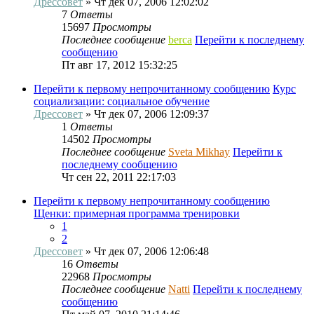
Дрессовет
» Чт дек 07, 2006 12:02:02
7
Ответы
15697
Просмотры
Последнее сообщение
berca
Перейти к последнему
сообщению
Пт авг 17, 2012 15:32:25
Перейти к первому непрочитанному сообщению
Курс
социализации: социальное обучение
Дрессовет
» Чт дек 07, 2006 12:09:37
1
Ответы
14502
Просмотры
Последнее сообщение
Sveta Mikhay
Перейти к
последнему сообщению
Чт сен 22, 2011 22:17:03
Перейти к первому непрочитанному сообщению
Щенки: примерная программа тренировки
1
2
Дрессовет
» Чт дек 07, 2006 12:06:48
16
Ответы
22968
Просмотры
Последнее сообщение
Natti
Перейти к последнему
сообщению