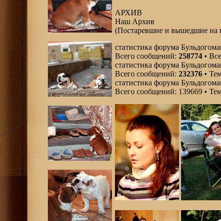
АРХИВ
Наш Архив
(Постаревшие и вышедшие на 
статистика форума Бульдогома
Всего сообщений:
258774
• Все
статистика форума Бульдогома
Всего сообщений:
232376
• Те
статистика форума Бульдогома
Всего сообщений: 139669 • Тем