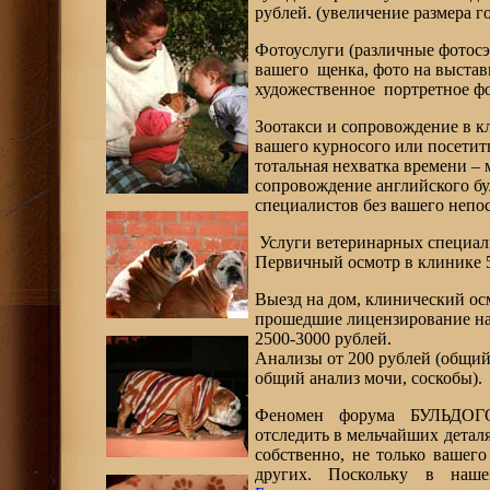
рублей. (увеличение размера г
Фотоуслуги (различные фотосэ
вашего щенка, фото на выстав
художественное портретное ф
Зоотакси и сопровождение в к
вашего курносого или посетить
тотальная нехватка времени –
сопровождение английского бу
специалистов без вашего непо
Услуги ветеринарных специал
Первичный осмотр в клинике 5
Выезд на дом, клинический ос
прошедшие лицензирование на
2500-3000 рублей.
Анализы от 200 рублей (общий
общий анализ мочи, соскобы).
Феномен форума БУЛЬДОГ
отследить в мельчайших дета
собственно, не только вашего
других. Поскольку в на