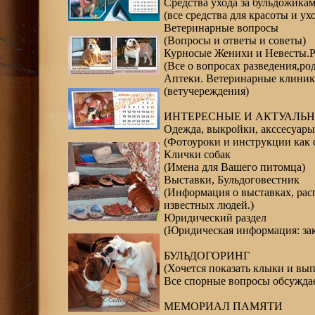
Средства ухода за бульдожика
(все средства для красоты и у
Ветеринарные вопросы
(Вопросы и ответы и советы)
Курносые Женихи и Невесты.Ро
(Все о вопросах разведения,ро
Аптеки. Ветеринарные клиник
(ветучереждения)
ИНТЕРЕСНЫЕ И АКТУАЛЬН
Одежда, выкройки, акссесуары 
(Фотоуроки и инструкции как с
Клички собак
(Имена для Вашего питомца)
Выставки, Бульдоговестник
(Информация о выставках, расп
известных людей.)
Юридический раздел
(Юридическая информация: зак
БУЛЬДОГОРИНГ
(Хочется показать клыки и вып
Все спорные вопросы обсуждае
МЕМОРИАЛ ПАМЯТИ