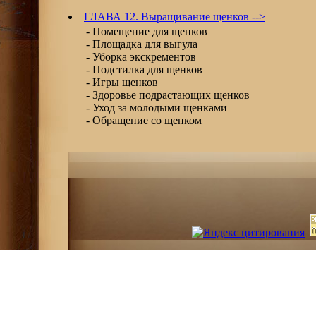
ГЛАВА 12. Выращивание щенков -->
- Помещение для щенков
- Площадка для выгула
- Уборка экскрементов
- Подстилка для щенков
- Игры щенков
- Здоровье подрастающих щенков
- Уход за молодыми щенками
- Обращение со щенком