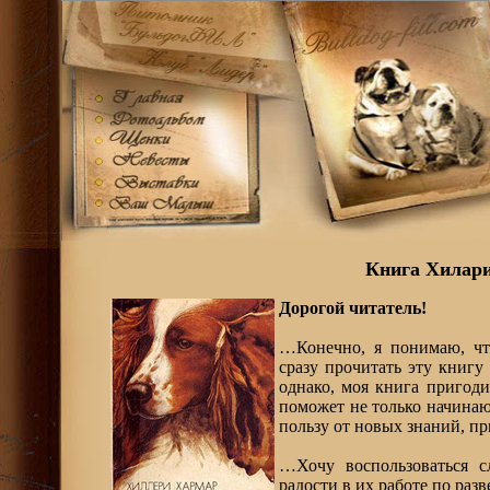
Книга Хилари
Дорогой читатель!
…Конечно, я понимаю, что
сразу прочитать эту книгу
однако, моя книга пригоди
поможет не только начинаю
пользу от новых знаний, 
…Хочу воспользоваться с
радости в их работе по раз