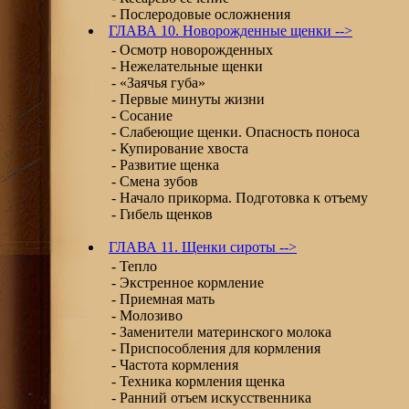
- Послеродовые осложнения
ГЛАВА 10. Новорожденные щенки -->
- Осмотр новорожденных
- Нежелательные щенки
- «Заячья губа»
- Первые минуты жизни
- Сосание
- Слабеющие щенки. Опасность поноса
- Купирование хвоста
- Развитие щенка
- Смена зубов
- Начало прикорма. Подготовка к отъему
- Гибель щенков
ГЛАВА 11. Щенки сироты -->
- Тепло
- Экстренное кормление
- Приемная мать
- Молозиво
- Заменители материнского молока
- Приспособления для кормления
- Частота кормления
- Техника кормления щенка
- Ранний отъем искусственника