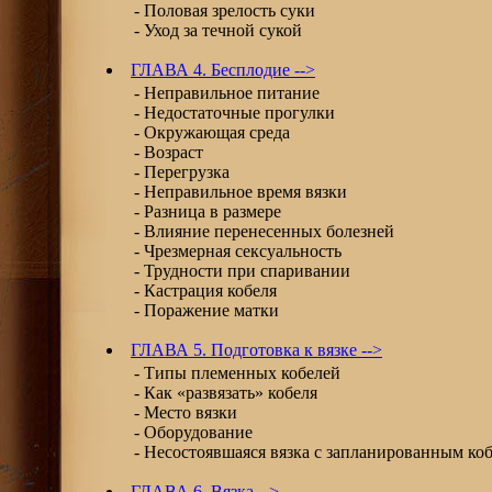
- Половая зрелость суки
- Уход за течной сукой
ГЛАВА 4. Бесплодие -->
- Неправильное питание
- Недостаточные прогулки
- Окружающая среда
- Возраст
- Перегрузка
- Неправильное время вязки
- Разница в размере
- Влияние перенесенных болезней
- Чрезмерная сексуальность
- Трудности при спаривании
- Кастрация кобеля
- Поражение матки
ГЛАВА 5. Подготовка к вязке -->
- Типы племенных кобелей
- Как «развязать» кобеля
- Место вязки
- Оборудование
- Несостоявшаяся вязка с запланированным ко
ГЛАВА 6. Вязка -->