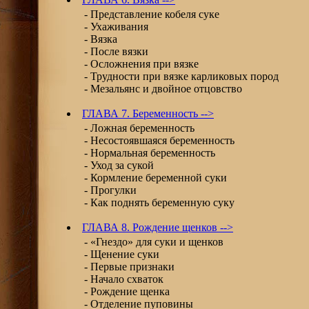
- Представление кобеля суке
- Ухаживания
- Вязка
- После вязки
- Осложнения при вязке
- Трудности при вязке карликовых пород
- Мезальянс и двойное отцовство
ГЛАВА 7. Беременность -->
- Ложная беременность
- Несостоявшаяся беременность
- Нормальная беременность
- Уход за сукой
- Кормление беременной суки
- Прогулки
- Как поднять беременную суку
ГЛАВА 8. Рождение щенков -->
- «Гнездо» для суки и щенков
- Щенение суки
- Первые признаки
- Начало схваток
- Рождение щенка
- Отделение пуповины