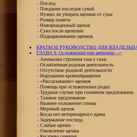
- Послед
- Поедание последов сукой
- Нужно ли убирать щенков от суки
- Размер помета
- Новорожденный щенок
- Сука после щенения
- Подкармливание щенков
КРАТКОЕ РУКОВОДСТВО ДЛЯ ВЛАДЕЛЬЦА
ГЛАВА 9. Осложнения при щенении -->
- Аномалии строения таза у суки
- Ослабленная родовая деятельность
- Отсутствие родовой деятельности
- Нарушение кровообращения
- «Рассасывание» щенков
- Помощь при осложненных родах
- Трудные случаи при головном предлежании
- Тазовое предлежание
- Нижнее положение спины
- Мертвый щенок
- Когда нет ветеринарного врача
- Задержание последа
- Слабые щенки
- Оживление щенка
- Кесарево сечение