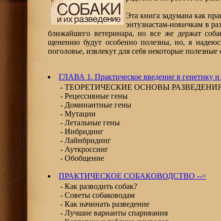
Эта книга задумана как пр
энтузиастам-новичкам в раз
ближайшего ветеринара, но все же держат соба
щенению будут особенно полезны, но, я надеюс
поголовье, извлекут для себя некоторые полезные 
ГЛАВА 1. Практическое введение в генетику и 
- ТЕОРЕТИЧЕСКИЕ ОСНОВЫ РАЗВЕДЕНИ
- Рецессивные гены
- Доминантные гены
- Мутации
- Летальные гены
- Инбридинг
- Лайнбридинг
- Ауткроссинг
- Обобщение
ПРАКТИЧЕСКОЕ СОБАКОВОДСТВО -->
- Как разводить собак?
- Советы собаководам
- Как начинать разведение
- Лучшие варианты спаривания