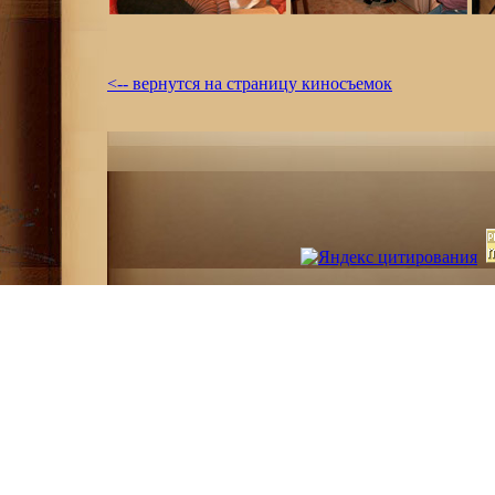
<-- вернутся на страницу киносъемок