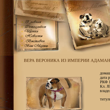
ВЕРА ВЕРОНИКА ИЗ ИМПЕРИИ АДАМА
домаш
дата 
РКФ 
Кл. J
владе
титул