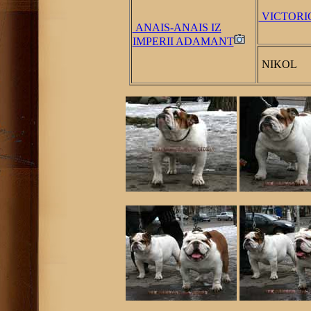
VICTORI
ANAIS-ANAIS IZ
IMPERII ADAMANT
NIKOL