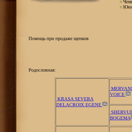
Чем
Юнн
Помощь при продаже щенков
Родословная:
MERVAN
VOICE
KRASA SEVERA
DELACROIX EGENE
SHERVUD
BOGEMA