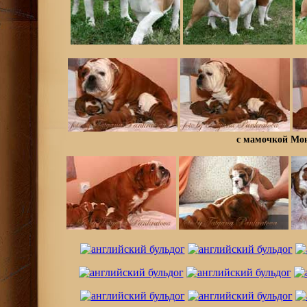
с мамочкой Мон