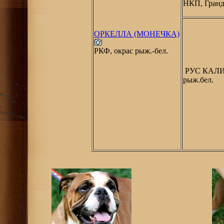
НКП, Гран
ОРКЕЛЛА (МОНЕЧКА)
РКФ, окрас рыж.-бел.
РУС КАЛИ
рыж.бел.