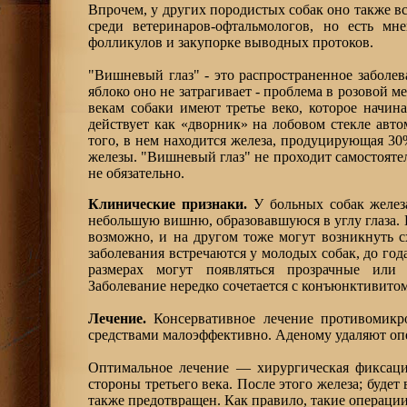
Впрочем, у других породистых собак оно также вс
среди ветеринаров-офтальмологов, но есть мн
фолликулов и закупорке выводных протоков.
"Вишневый глаз" - это распространенное заболева
яблоко оно не затрагивает - проблема в розовой 
векам собаки имеют третье веко, которое начина
действует как «дворник» на лобовом стекле авто
того, в нем находится железа, продуцирующая 3
железы. "Вишневый глаз" не проходит самостоятель
не обязательно.
Клинические признаки.
У больных собак желез
небольшую вишню, образовавшуюся в углу глаза. Е
возможно, и на другом тоже могут возникнуть 
заболевания встречаются у молодых собак, до год
размерах могут появляться прозрачные или
Заболевание нередко сочетается с конъюнктивитом
Лечение.
Консервативное лечение противомикр
средствами малоэффективно. Аденому удаляют оп
Оптимальное лечение — хирургическая фиксаци
стороны третьего века. После этого железа; буде
также предотвращен. Как правило, такие операци